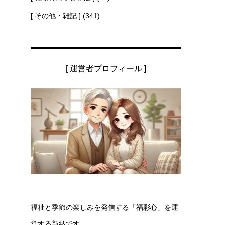
[ その他・雑記 ]
(341)
[ 運営者プロフィール ]
福祉と季節の楽しみを発信する「福彩心」を運
営する新納です。