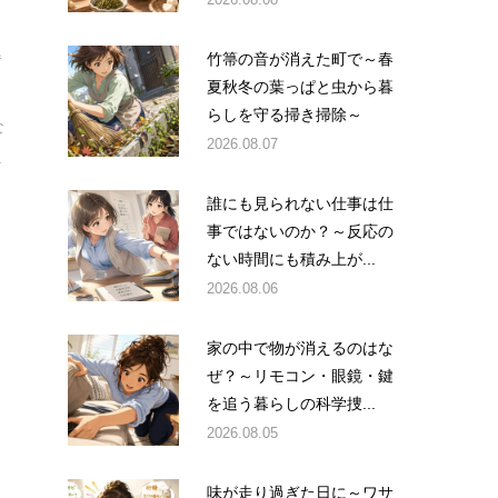
込
竹箒の音が消えた町で～春
夏秋冬の葉っぱと虫から暮
らしを守る掃き掃除～
な
2026.08.07
.
誰にも見られない仕事は仕
事ではないのか？～反応の
ない時間にも積み上が...
2026.08.06
家の中で物が消えるのはな
ぜ？～リモコン・眼鏡・鍵
を追う暮らしの科学捜...
2026.08.05
味が走り過ぎた日に～ワサ