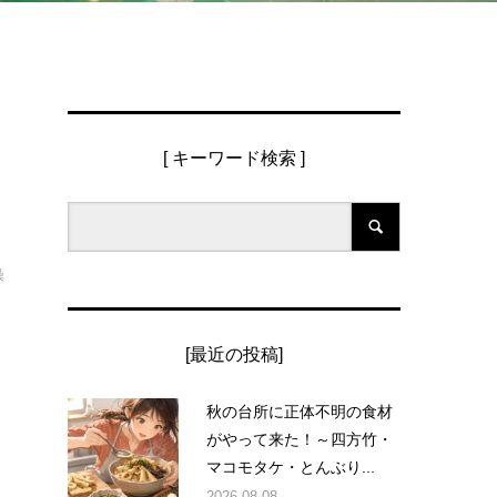
[ キーワード検索 ]
操
[最近の投稿]
秋の台所に正体不明の食材
がやって来た！～四方竹・
マコモタケ・とんぶり...
2026.08.08