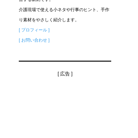
介護現場で使える小ネタや行事のヒント、手作
り素材をやさしく紹介します。
[ プロフィール ]
[ お問い合わせ ]
[ 広告 ]