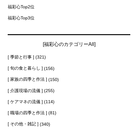
福彩心Top2位
福彩心Top3位
[福彩心のカテゴリーAll]
[ 季節と行事 ]
(321)
[ 旬の食と暮らし ]
(156)
[ 家族の四季と作法 ]
(150)
[ 介護現場の流儀 ]
(255)
[ ケアマネの流儀 ]
(114)
[ 職場の四季と作法 ]
(81)
[ その他・雑記 ]
(340)