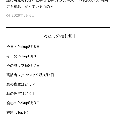
誰にも見られない仕事は仕事ではないのか？～反応のない時間
にも積み上がっているもの～
2026年8月6日
[ わたしの推し旬 ]
今日のPickup8月8日
今日のPickup8月8日
今の暦は立秋8月7日
高齢者レクPickup立秋8月7日
夏の夜空はどう？
秋の夜空はどう？
会心のPickup8月3日
福彩心Top1位