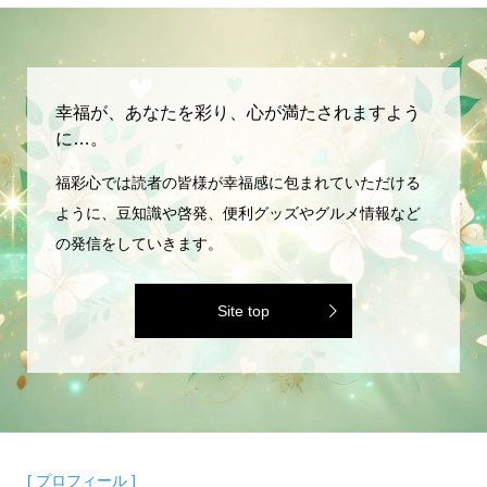
幸福が、あなたを彩り、心が満たされますよう
に…。
福彩心では読者の皆様が幸福感に包まれていただける
ように、豆知識や啓発、便利グッズやグルメ情報など
の発信をしていきます。
Site top
[ プロフィール ]