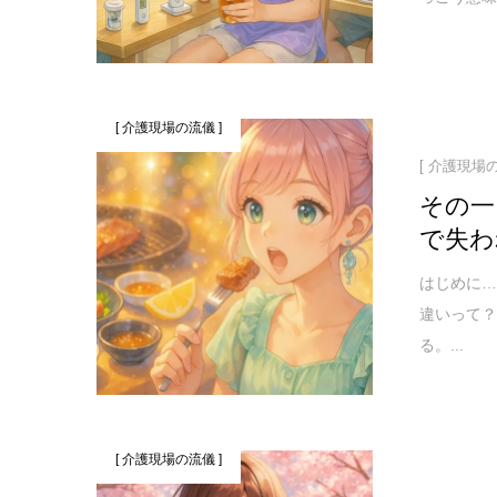
[ 介護現場の流儀 ]
[ 介護現場の
その一
で失わ
はじめに
違いって？
る。...
[ 介護現場の流儀 ]