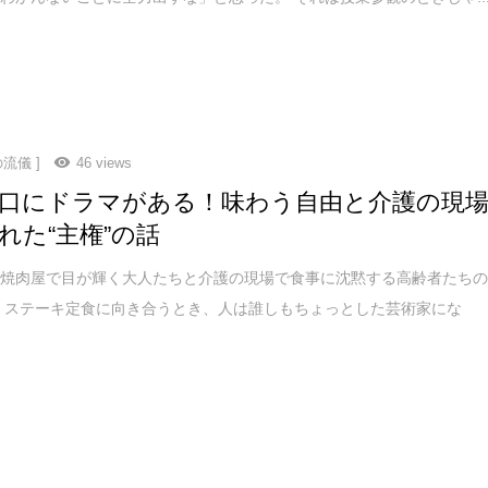
流儀 ]
46 views
口にドラマがある！味わう自由と介護の現
れた“主権”の話
…焼肉屋で目が輝く大人たちと介護の現場で食事に沈黙する高齢者たち
 ステーキ定食に向き合うとき、人は誰しもちょっとした芸術家にな