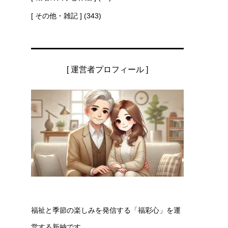
[ その他・雑記 ]
(343)
[ 運営者プロフィール ]
た
福祉と季節の楽しみを発信する「福彩心」を運
営する新納です。