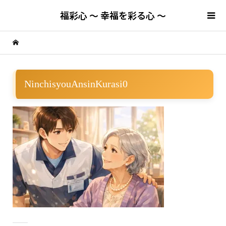
福彩心 ～ 幸福を彩る心 ～
NinchisyouAnsinKurasi0