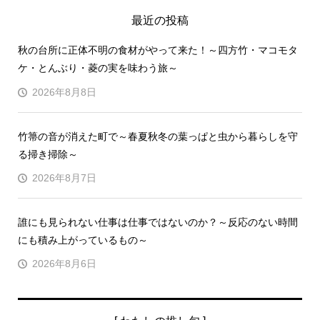
最近の投稿
秋の台所に正体不明の食材がやって来た！～四方竹・マコモタ
ケ・とんぶり・菱の実を味わう旅～
2026年8月8日
竹箒の音が消えた町で～春夏秋冬の葉っぱと虫から暮らしを守
る掃き掃除～
2026年8月7日
誰にも見られない仕事は仕事ではないのか？～反応のない時間
にも積み上がっているもの～
2026年8月6日