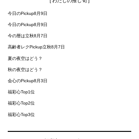
[ わたしの推し旬 ]
今日のPickup8月9日
今日のPickup8月9日
今の暦は立秋8月7日
高齢者レクPickup立秋8月7日
夏の夜空はどう？
秋の夜空はどう？
会心のPickup8月3日
福彩心Top1位
福彩心Top2位
福彩心Top3位