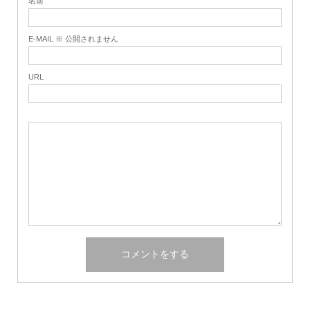
名前
E-MAIL ※ 公開されません
URL