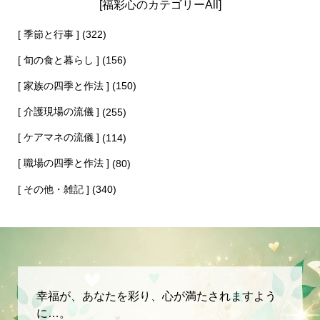
[福彩心のカテゴリーAll]
[ 季節と行事 ]
(322)
[ 旬の食と暮らし ]
(156)
[ 家族の四季と作法 ]
(150)
[ 介護現場の流儀 ]
(255)
[ ケアマネの流儀 ]
(114)
[ 職場の四季と作法 ]
(80)
[ その他・雑記 ]
(340)
幸福が、あなたを彩り、心が満たされますよう
に…。