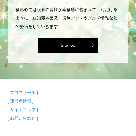
福彩心では読者の皆様が幸福感に包まれていただける
ように、豆知識や啓発、便利グッズやグルメ情報など
の発信をしていきます。
Site top
[ プロフィール ]
[ 運営者情報 ]
[ サイトマップ ]
[ お問い合わせ ]