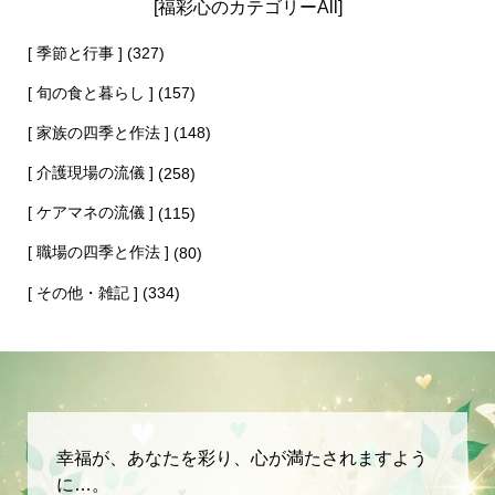
[福彩心のカテゴリーAll]
[ 季節と行事 ]
(327)
[ 旬の食と暮らし ]
(157)
[ 家族の四季と作法 ]
(148)
[ 介護現場の流儀 ]
(258)
[ ケアマネの流儀 ]
(115)
[ 職場の四季と作法 ]
(80)
[ その他・雑記 ]
(334)
幸福が、あなたを彩り、心が満たされますよう
に…。