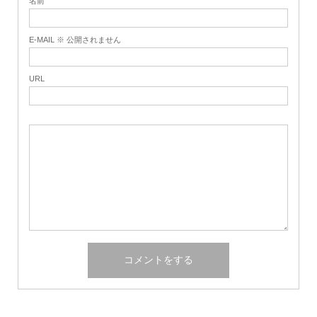
名前
E-MAIL ※ 公開されません
URL