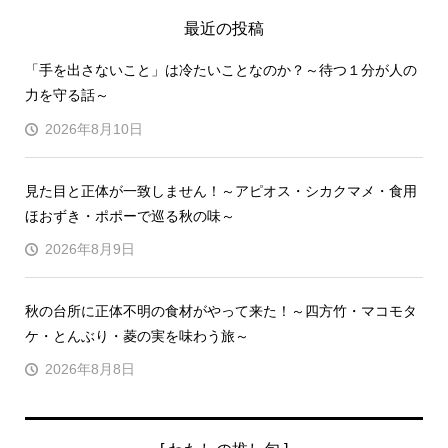
最近の投稿
「手を出さないこと」は冷たいことなのか？～待つ１分が人の
力を守る話～
2026年8月10日
見た目と正体が一致しません！～アピオス・シカクマメ・食用
ほおずき・ポポーで巡る秋の味～
2026年8月9日
秋の台所に正体不明の食材がやって来た！～四方竹・マコモタ
ケ・とんぶり・菱の実を味わう旅～
2026年8月8日