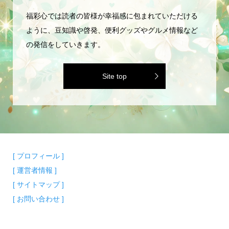
福彩心では読者の皆様が幸福感に包まれていただける
ように、豆知識や啓発、便利グッズやグルメ情報など
の発信をしていきます。
Site top
[ プロフィール ]
[ 運営者情報 ]
[ サイトマップ ]
[ お問い合わせ ]