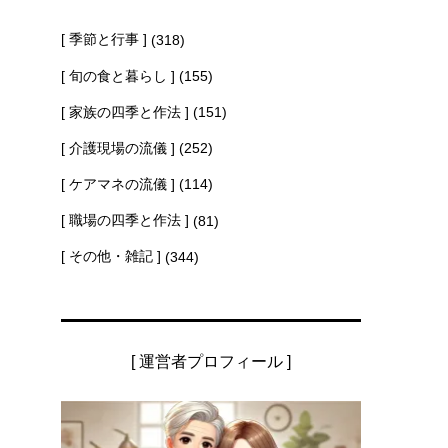
[ 季節と行事 ]
(318)
[ 旬の食と暮らし ]
(155)
[ 家族の四季と作法 ]
(151)
[ 介護現場の流儀 ]
(252)
[ ケアマネの流儀 ]
(114)
[ 職場の四季と作法 ]
(81)
[ その他・雑記 ]
(344)
[ 運営者プロフィール ]