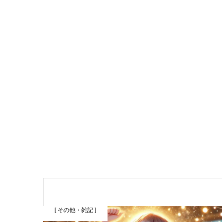
[ その他・雑記 ]