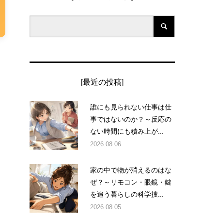
[最近の投稿]
誰にも見られない仕事は仕
事ではないのか？～反応の
ない時間にも積み上が...
2026.08.06
家の中で物が消えるのはな
ぜ？～リモコン・眼鏡・鍵
を追う暮らしの科学捜...
2026.08.05