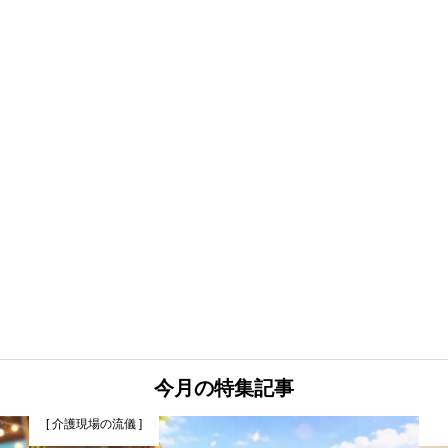
今月の特集記事
[ 介護現場の流儀 ]