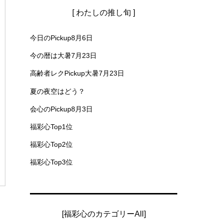
[ わたしの推し旬 ]
今日のPickup8月6日
今の暦は大暑7月23日
高齢者レクPickup大暑7月23日
夏の夜空はどう？
会心のPickup8月3日
福彩心Top1位
福彩心Top2位
福彩心Top3位
[福彩心のカテゴリーAll]