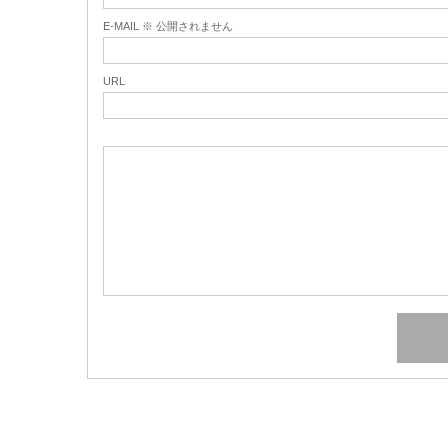
E-MAIL ※ 公開されません
URL