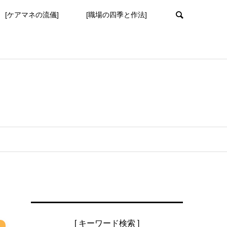
[ケアマネの流儀]
[職場の四季と作法]
[ キーワード検索 ]