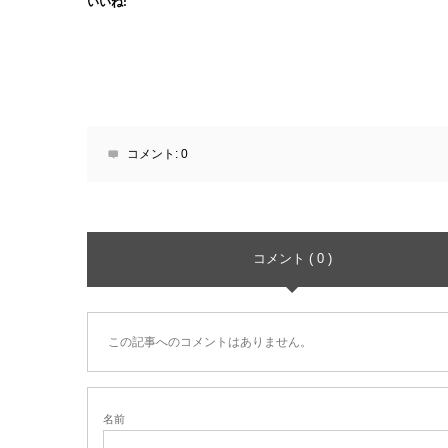
いいね:
コメント:
0
コメント ( 0 )
この記事へのコメントはありません。
名前