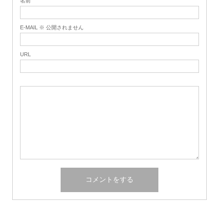
名前
E-MAIL ※ 公開されません
URL