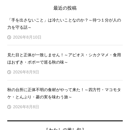
最近の投稿
「手を出さないこと」は冷たいことなのか？～待つ１分が人の
力を守る話～
2026年8月10日
見た目と正体が一致しません！～アピオス・シカクマメ・食用
ほおずき・ポポーで巡る秋の味～
2026年8月9日
秋の台所に正体不明の食材がやって来た！～四方竹・マコモタ
ケ・とんぶり・菱の実を味わう旅～
2026年8月8日