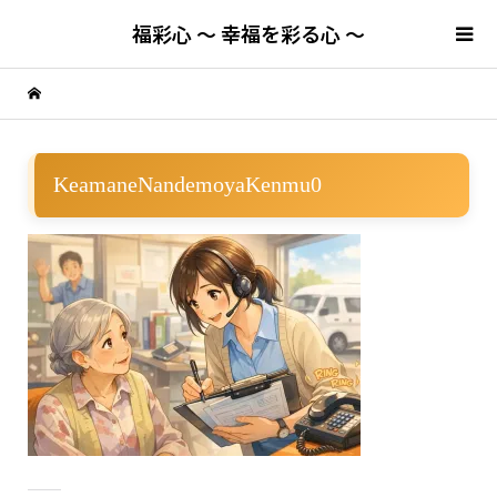
福彩心 ～ 幸福を彩る心 ～
KeamaneNandemoyaKenmu0