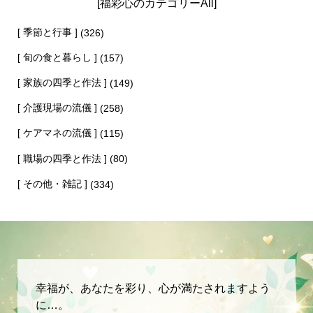
[福彩心のカテゴリーAll]
[ 季節と行事 ]
(326)
[ 旬の食と暮らし ]
(157)
[ 家族の四季と作法 ]
(149)
[ 介護現場の流儀 ]
(258)
[ ケアマネの流儀 ]
(115)
[ 職場の四季と作法 ]
(80)
[ その他・雑記 ]
(334)
幸福が、あなたを彩り、心が満たされますよう
に…。