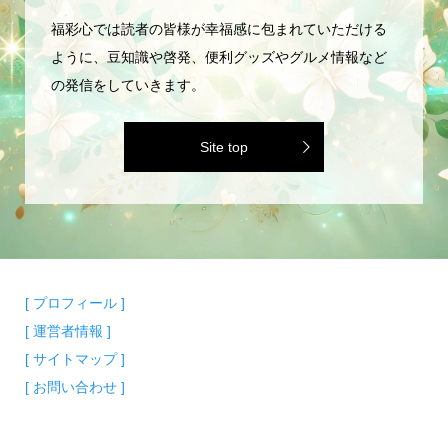
福彩心では読者の皆様が幸福感に包まれていただける
ように、豆知識や啓発、便利グッズやグルメ情報など
の発信をしていきます。
Site top
[ プロフィール ]
[ 運営者情報 ]
[ サイトマップ ]
[ お問い合わせ ]