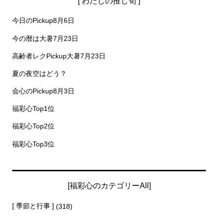
[ わたしの推し旬 ]
今日のPickup8月6日
今の暦は大暑7月23日
高齢者レクPickup大暑7月23日
夏の夜空はどう？
会心のPickup8月3日
福彩心Top1位
福彩心Top2位
福彩心Top3位
[福彩心のカテゴリーAll]
[ 季節と行事 ]
(318)