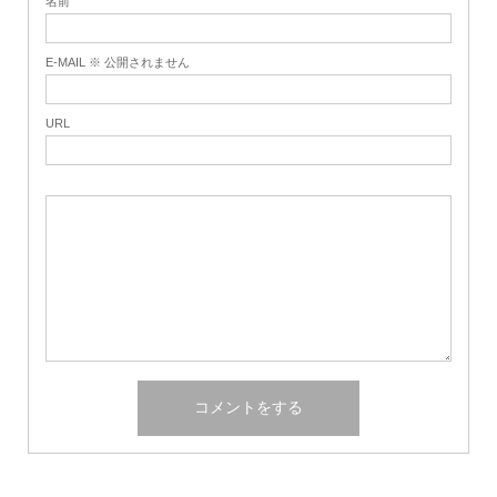
名前
E-MAIL ※ 公開されません
URL