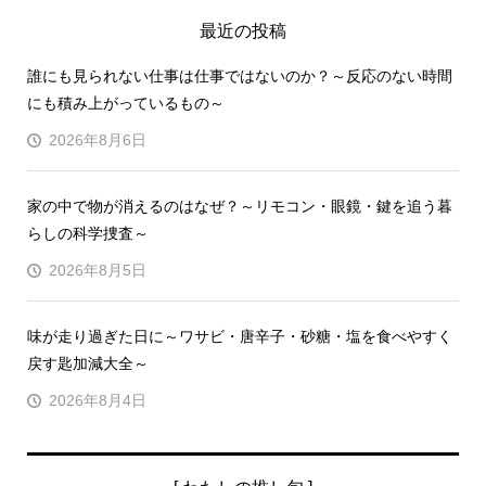
最近の投稿
誰にも見られない仕事は仕事ではないのか？～反応のない時間
にも積み上がっているもの～
2026年8月6日
家の中で物が消えるのはなぜ？～リモコン・眼鏡・鍵を追う暮
らしの科学捜査～
2026年8月5日
味が走り過ぎた日に～ワサビ・唐辛子・砂糖・塩を食べやすく
戻す匙加減大全～
2026年8月4日