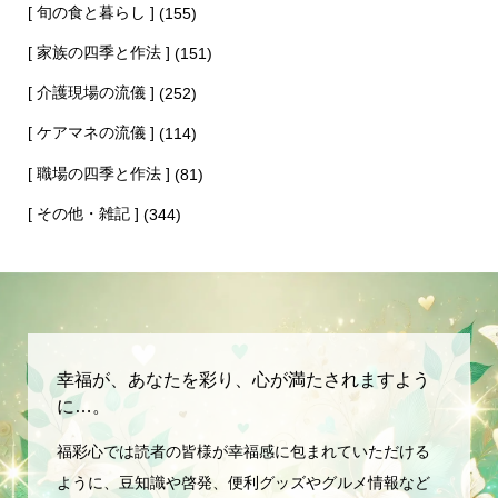
[ 旬の食と暮らし ]
(155)
[ 家族の四季と作法 ]
(151)
[ 介護現場の流儀 ]
(252)
[ ケアマネの流儀 ]
(114)
[ 職場の四季と作法 ]
(81)
[ その他・雑記 ]
(344)
幸福が、あなたを彩り、心が満たされますよう
に…。
福彩心では読者の皆様が幸福感に包まれていただける
ように、豆知識や啓発、便利グッズやグルメ情報など