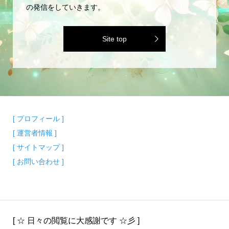
の発信をしていきます。
Site top
[ プロフィール ]
[ 運営者情報 ]
[ サイトマップ ]
[ お問い合わせ ]
[ ☆ 日々の閲覧に大感謝です ☆彡 ]