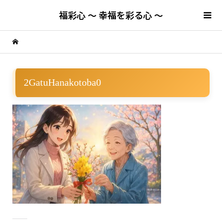
福彩心 ～ 幸福を彩る心 ～
2GatuHanakotoba0