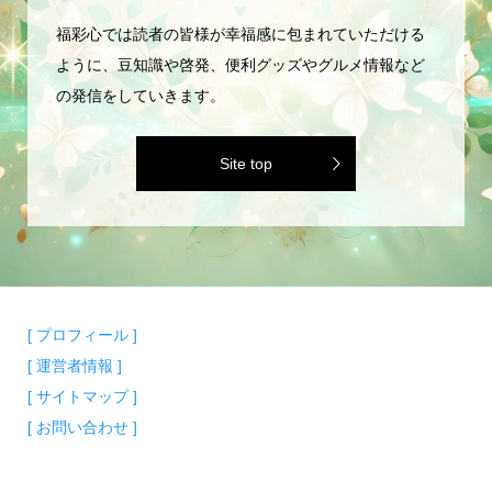
福彩心では読者の皆様が幸福感に包まれていただける
ように、豆知識や啓発、便利グッズやグルメ情報など
の発信をしていきます。
Site top
[ プロフィール ]
[ 運営者情報 ]
[ サイトマップ ]
[ お問い合わせ ]