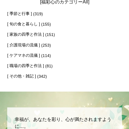
[福彩心のカテゴリーAll]
[ 季節と行事 ]
(319)
[ 旬の食と暮らし ]
(155)
[ 家族の四季と作法 ]
(151)
[ 介護現場の流儀 ]
(253)
[ ケアマネの流儀 ]
(114)
[ 職場の四季と作法 ]
(81)
[ その他・雑記 ]
(342)
幸福が、あなたを彩り、心が満たされますよう
に…。