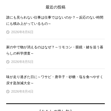
最近の投稿
誰にも見られない仕事は仕事ではないのか？～反応のない時間
にも積み上がっているもの～
2026年8月6日
家の中で物が消えるのはなぜ？～リモコン・眼鏡・鍵を追う暮
らしの科学捜査～
2026年8月5日
味が走り過ぎた日に～ワサビ・唐辛子・砂糖・塩を食べやすく
戻す匙加減大全～
2026年8月4日