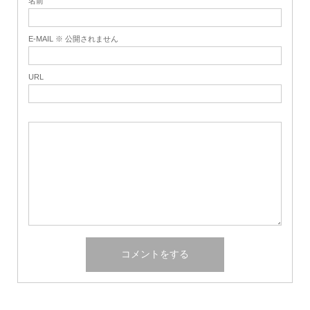
名前
E-MAIL ※ 公開されません
URL