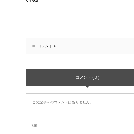
いいね:
コメント:
0
コメント ( 0 )
この記事へのコメントはありません。
名前