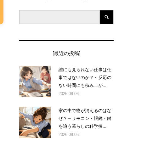
[最近の投稿]
誰にも見られない仕事は仕
事ではないのか？～反応の
ない時間にも積み上が...
2026.08.06
家の中で物が消えるのはな
ぜ？～リモコン・眼鏡・鍵
を追う暮らしの科学捜...
2026.08.05