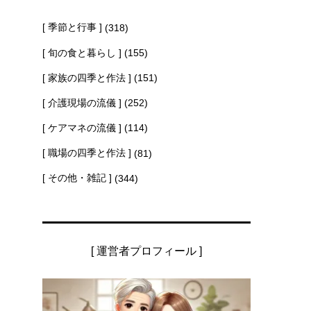
[ 季節と行事 ]
(318)
[ 旬の食と暮らし ]
(155)
[ 家族の四季と作法 ]
(151)
[ 介護現場の流儀 ]
(252)
[ ケアマネの流儀 ]
(114)
[ 職場の四季と作法 ]
(81)
[ その他・雑記 ]
(344)
[ 運営者プロフィール ]