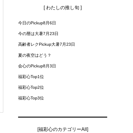
[ わたしの推し旬 ]
今日のPickup8月6日
今の暦は大暑7月23日
高齢者レクPickup大暑7月23日
夏の夜空はどう？
会心のPickup8月3日
福彩心Top1位
福彩心Top2位
福彩心Top3位
[福彩心のカテゴリーAll]