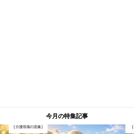
今月の特集記事
[ 介護現場の流儀 ]