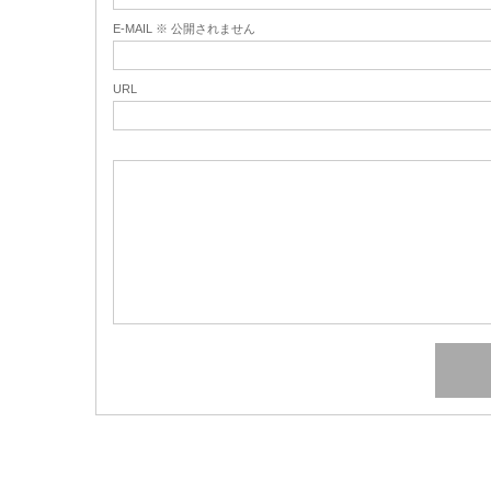
E-MAIL ※ 公開されません
URL