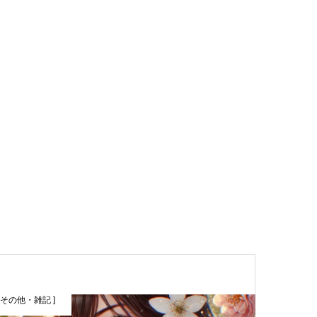
[ その他・雑記 ]