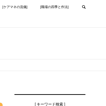
[ケアマネの流儀]
[職場の四季と作法]
[ キーワード検索 ]