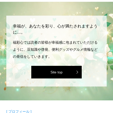
幸福が、あなたを彩り、心が満たされますよう
に…。
福彩心では読者の皆様が幸福感に包まれていただける
ように、豆知識や啓発、便利グッズやグルメ情報など
の発信をしていきます。
Site top
[ プロフィール ]