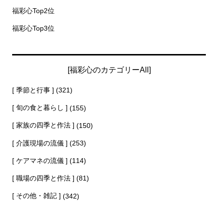
福彩心Top2位
福彩心Top3位
[福彩心のカテゴリーAll]
[ 季節と行事 ]
(321)
[ 旬の食と暮らし ]
(155)
[ 家族の四季と作法 ]
(150)
[ 介護現場の流儀 ]
(253)
[ ケアマネの流儀 ]
(114)
[ 職場の四季と作法 ]
(81)
[ その他・雑記 ]
(342)