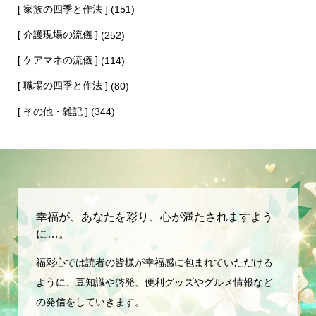
[ 家族の四季と作法 ]
(151)
[ 介護現場の流儀 ]
(252)
[ ケアマネの流儀 ]
(114)
[ 職場の四季と作法 ]
(80)
[ その他・雑記 ]
(344)
幸福が、あなたを彩り、心が満たされますよう
に…。
福彩心では読者の皆様が幸福感に包まれていただける
ように、豆知識や啓発、便利グッズやグルメ情報など
の発信をしていきます。