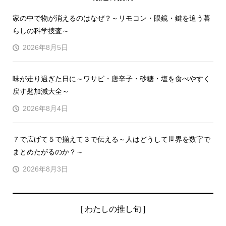
家の中で物が消えるのはなぜ？～リモコン・眼鏡・鍵を追う暮
らしの科学捜査～
2026年8月5日
味が走り過ぎた日に～ワサビ・唐辛子・砂糖・塩を食べやすく
戻す匙加減大全～
2026年8月4日
７で広げて５で揃えて３で伝える～人はどうして世界を数字で
まとめたがるのか？～
2026年8月3日
[ わたしの推し旬 ]