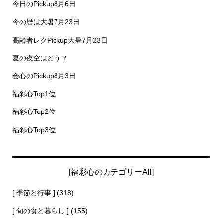
今日のPickup8月6日
今の暦は大暑7月23日
高齢者レクPickup大暑7月23日
夏の夜空はどう？
会心のPickup8月3日
福彩心Top1位
福彩心Top2位
福彩心Top3位
[福彩心のカテゴリーAll]
[ 季節と行事 ]
(318)
[ 旬の食と暮らし ]
(155)