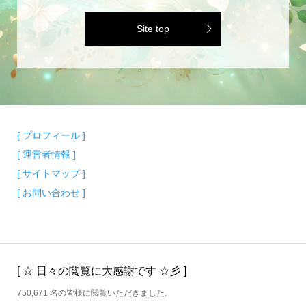
Site top
[ プロフィール ]
[ 運営者情報 ]
[ サイトマップ ]
[ お問い合わせ ]
[ ☆ 日々の閲覧に大感謝です ☆彡 ]
750,671 名の皆様に閲覧いただきました。