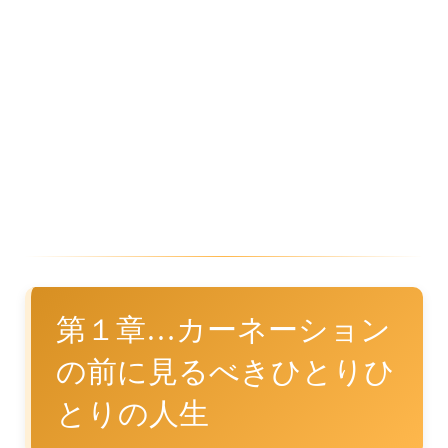
第１章…カーネーション
の前に見るべきひとりひ
とりの人生