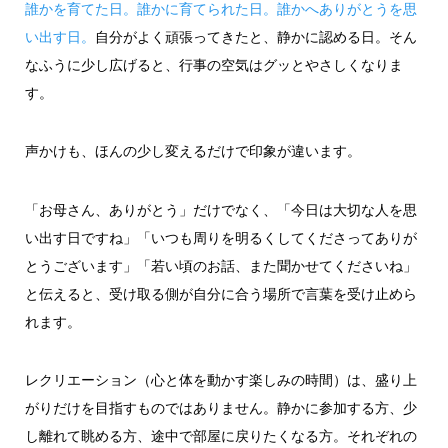
誰かを育てた日。誰かに育てられた日。誰かへありがとうを思
い出す日。
自分がよく頑張ってきたと、静かに認める日。そん
なふうに少し広げると、行事の空気はグッとやさしくなりま
す。
声かけも、ほんの少し変えるだけで印象が違います。
「お母さん、ありがとう」だけでなく、「今日は大切な人を思
い出す日ですね」「いつも周りを明るくしてくださってありが
とうございます」「若い頃のお話、また聞かせてくださいね」
と伝えると、受け取る側が自分に合う場所で言葉を受け止めら
れます。
レクリエーション（心と体を動かす楽しみの時間）は、盛り上
がりだけを目指すものではありません。静かに参加する方、少
し離れて眺める方、途中で部屋に戻りたくなる方。それぞれの