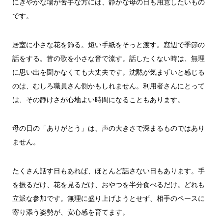
にぎやかな場が苦手な方には、静かな母の日も用意したいもの
です。
居室に小さな花を飾る。短い手紙をそっと渡す。窓辺で季節の
話をする。昔の歌を小さな音で流す。話したくない時は、無理
に思い出を聞かなくても大丈夫です。沈黙が気まずいと感じる
のは、むしろ職員さん側かもしれません。利用者さんにとって
は、その静けさが心地よい時間になることもあります。
母の日の「ありがとう」は、声の大きさで深まるものではあり
ません。
たくさん話す日もあれば、ほとんど話さない日もあります。手
を振るだけ、花を見るだけ、おやつを半分食べるだけ。どれも
立派な参加です。無理に盛り上げようとせず、相手のペースに
寄り添う姿勢が、安心感を育てます。