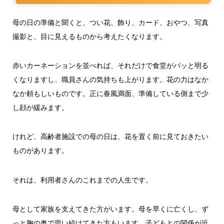
母の日の準備と聞くと、つい花、飾り、カード、おやつ、写真
撮影と、目に見えるものから考えたくなります。
赤いカーネーションを並べれば、それだけで食堂がパッと明る
くなりますし、職員さんの気持ちも上がります。花の力はなか
なか頼もしいものです。正に春風満面、準備している側まで少
し顔が緩みます。
けれど、高齢者施設での母の日は、花を置く前に見ておきたい
ものがあります。
それは、利用者さんのこれまでの人生です。
母として家族を支えてきた方がいます。母を早くに亡くし、ず
っと胸の奥で思い続けてきた方もいます。子どもとの関係が近