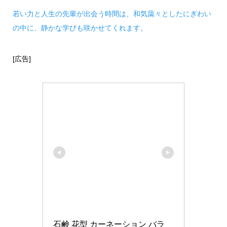
若い力と人生の先輩が出会う時間は、和気藹々としたにぎわい
の中に、静かな学びも咲かせてくれます。
[広告]
石鹸 花型 カーネーション バラ 