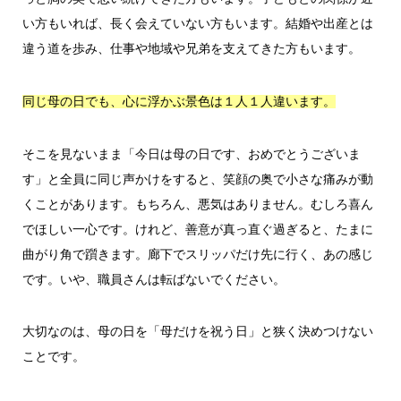
い方もいれば、長く会えていない方もいます。結婚や出産とは
違う道を歩み、仕事や地域や兄弟を支えてきた方もいます。
同じ母の日でも、心に浮かぶ景色は１人１人違います。
そこを見ないまま「今日は母の日です、おめでとうございま
す」と全員に同じ声かけをすると、笑顔の奥で小さな痛みが動
くことがあります。もちろん、悪気はありません。むしろ喜ん
でほしい一心です。けれど、善意が真っ直ぐ過ぎると、たまに
曲がり角で躓きます。廊下でスリッパだけ先に行く、あの感じ
です。いや、職員さんは転ばないでください。
大切なのは、母の日を「母だけを祝う日」と狭く決めつけない
ことです。