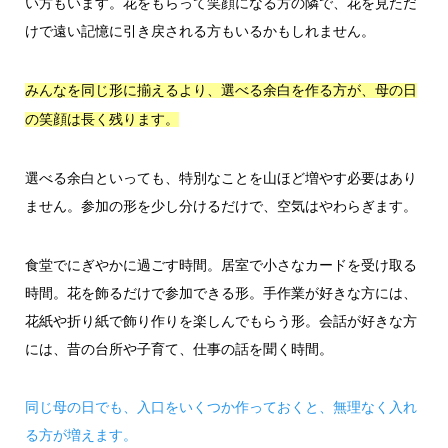
い方もいます。花をもらって笑顔になる方の隣で、花を見ただ
けで遠い記憶に引き戻される方もいるかもしれません。
みんなを同じ形に揃えるより、選べる余白を作る方が、母の日
の笑顔は長く残ります。
選べる余白といっても、特別なことを山ほど増やす必要はあり
ません。参加の形を少し分けるだけで、空気はやわらぎます。
食堂でにぎやかに過ごす時間。居室で小さなカードを受け取る
時間。花を飾るだけで参加できる形。手作業が好きな方には、
花紙や折り紙で飾り作りを楽しんでもらう形。会話が好きな方
には、昔の台所や子育て、仕事の話を聞く時間。
同じ母の日でも、入口をいくつか作っておくと、無理なく入れ
る方が増えます。