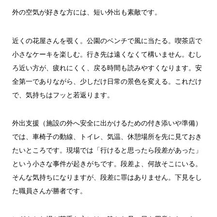
外の空気が好きな方には、短い外出も素敵です。
近くの花屋さんを覗く。公園のベンチで風に当たる。喫茶店で
小さなケーキを楽しむ。行き先は遠くなくて構いません。むし
ろ近い方が、疲れにくく、戻る時間も読みやすくなります。安
全第一でありながら、少しだけ日常の景色を変える。これだけ
で、気持ちはフッと若返ります。
外出支援（施設の外へ安全に出かけるための付き添いや準備）
では、車椅子の動線、トイレ、気温、休憩場所を先に見ておき
たいところです。現場では「行けると思ったら段差があった」
という小さな事件が起きがちです。段差よ、何故そこにいる。
そんな気持ちになりますが、段差に罪はありません。下見をし
た職員さんが勝者です。