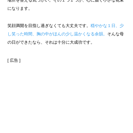
場所を整える気づかい。その１つ１つが、心に届く小さな花束
になります。
笑顔満開を目指し過ぎなくても大丈夫です。
穏やかな１日、少
し笑った時間、胸の中がほんの少し温かくなる余韻。
そんな母
の日ができたなら、それは十分に大成功です。
[ 広告 ]