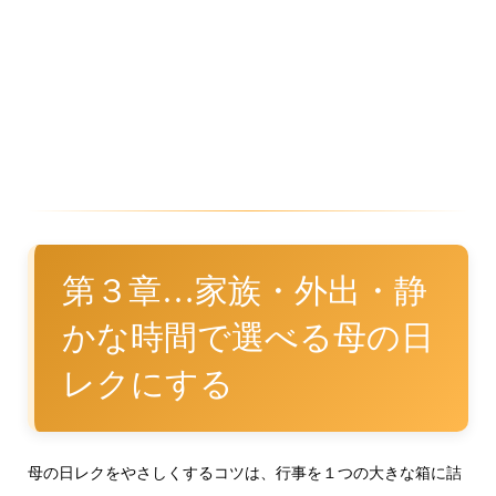
第３章…家族・外出・静
かな時間で選べる母の日
レクにする
母の日レクをやさしくするコツは、行事を１つの大きな箱に詰