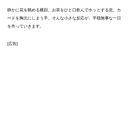
静かに花を眺める横顔。お茶をひと口飲んでホッとする息。カ
ードを胸元にしまう手。そんな小さな反応が、平穏無事な一日
を作っていきます。
[広告]