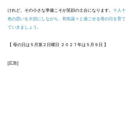
けれど、その小さな準備こそが笑顔の土台になります。
十人十
色の思いを大切にしながら、和気藹々と過ごせる母の日を育て
ていきましょう。
【 母の日は５月第２日曜日 ２０２７年は５月９日 】
[広告]