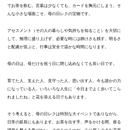
でお茶を飲む。言葉は少なくても、カードを胸元にしまう。そ
んな小さな場面こそ、母の日レクの宝物です。
アセスメント（その人の暮らしや気持ちを知ること）を大切に
して、無理に盛り上げず、必要な時には静けさも残す。明るさ
と配慮が並ぶと、行事は安全で温かな時間になります。
母の日は、母だけを祝う日に閉じ込めなくても良い日です。
育てた人、支えた人、見守った人、思い出す人、今も誰かの力
になっている人。いろいろな人生に「今日までよく歩いてこら
れましたね」と花を添える日でもあります。
そう考えると、母の日レクは特別な大イベントでありながら、
日常の延長にもあります。お茶を出す手、声をかける間、座る