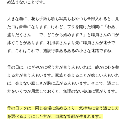
め込まないことです。
大きな箱に、花も手紙も歌も写真もおやつも全部入れると、見
た目は豪華になります。けれど、フタを開けた瞬間に「わあ、
盛りだくさん……で、どこから始めます？」と職員さんの目が
泳ぐことがあります。利用者さんより先に職員さんが迷子で
す。これはこれで、施設行事あるあるの小さな迷路ですね。
母の日は、にぎやかに祝う方が合う人もいれば、静かに心を整
える方が合う人もいます。家族と会えることが嬉しい人もいれ
ば、会えない寂しさが胸に広がる人もいます。そこで、過ごし
方をいくつか用意しておくと、無理のない参加に繋がります。
母の日レクは、同じ会場に集めるより、気持ちに合う過ごし方
を選べるようにした方が、自然な笑顔が生まれます。