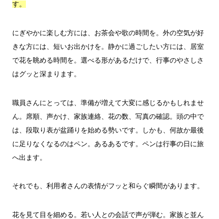
す。
にぎやかに楽しむ方には、お茶会や歌の時間を。外の空気が好
きな方には、短いお出かけを。静かに過ごしたい方には、居室
で花を眺める時間を。選べる形があるだけで、行事のやさしさ
はグッと深まります。
職員さんにとっては、準備が増えて大変に感じるかもしれませ
ん。席順、声かけ、家族連絡、花の数、写真の確認。頭の中で
は、段取り表が盆踊りを始める勢いです。しかも、何故か最後
に足りなくなるのはペン。あるあるです。ペンは行事の日に旅
へ出ます。
それでも、利用者さんの表情がフッと和らぐ瞬間があります。
花を見て目を細める。若い人との会話で声が弾む。家族と並ん