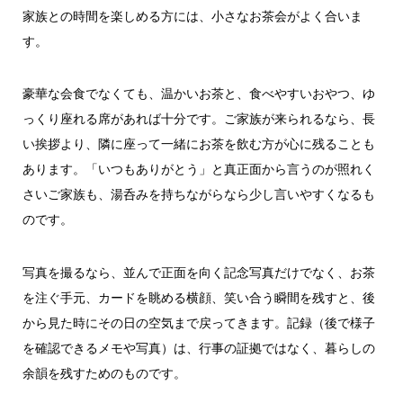
家族との時間を楽しめる方には、小さなお茶会がよく合いま
す。
豪華な会食でなくても、温かいお茶と、食べやすいおやつ、ゆ
っくり座れる席があれば十分です。ご家族が来られるなら、長
い挨拶より、隣に座って一緒にお茶を飲む方が心に残ることも
あります。「いつもありがとう」と真正面から言うのが照れく
さいご家族も、湯呑みを持ちながらなら少し言いやすくなるも
のです。
写真を撮るなら、並んで正面を向く記念写真だけでなく、お茶
を注ぐ手元、カードを眺める横顔、笑い合う瞬間を残すと、後
から見た時にその日の空気まで戻ってきます。記録（後で様子
を確認できるメモや写真）は、行事の証拠ではなく、暮らしの
余韻を残すためのものです。