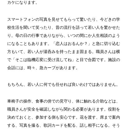
カケになります。
スマートフォンの写真を見せてもらって驚いたり、今どきの学
校生活を聞いて笑ったり、昔の流行を語って若い人を驚かせた
り。母の日の行事でありながら、いつの間にか人生相談のよう
になることもあります。「恋人はおるんか？」と急に切り込む
方もいて、若い人が湯呑みを持ったまま固まる。職員さんは横
で「そこは臨機応変に受け流してね」と目で合図です。施設の
会話には、時々、急カーブがあります。
もちろん、若い人に何でも任せれば良いわけではありません。
車椅子の操作、食事の傍での見守り、体に触れる介助などは、
職員さんが安全を確認しながら関わる必要があります。役割を
決めておくと、参加する側も安心です。花を渡す、席まで案内
する、写真を撮る、歌詞カードを配る、話し相手になる。そう