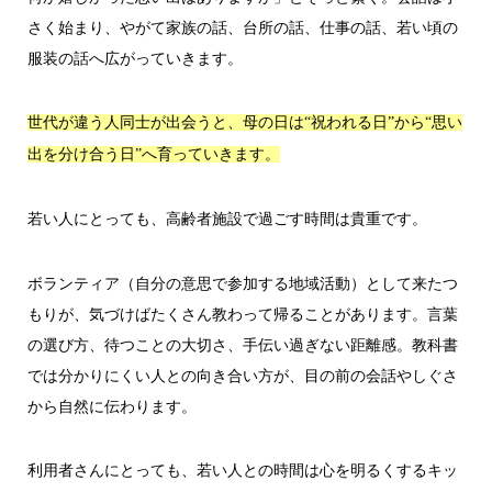
さく始まり、やがて家族の話、台所の話、仕事の話、若い頃の
服装の話へ広がっていきます。
世代が違う人同士が出会うと、母の日は“祝われる日”から“思い
出を分け合う日”へ育っていきます。
若い人にとっても、高齢者施設で過ごす時間は貴重です。
ボランティア（自分の意思で参加する地域活動）として来たつ
もりが、気づけばたくさん教わって帰ることがあります。言葉
の選び方、待つことの大切さ、手伝い過ぎない距離感。教科書
では分かりにくい人との向き合い方が、目の前の会話やしぐさ
から自然に伝わります。
利用者さんにとっても、若い人との時間は心を明るくするキッ