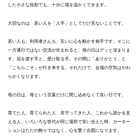
した小さな役割でも、十分に場を温かくできます。
大切なのは、若い人を「人手」としてだけ見ないことです。
若い人も、利用者さんも、互いに心を動かす相手です。そこに
一方通行ではない交流が生まれると、母の日はグッと深まりま
す。花を渡す手と、受け取る手。その間に「ありがとう」と
「こちらこそ」が行き来する。それだけで、会場の空気はやわ
らかくなります。
母の日は、母という言葉だけに閉じ込めなくて良い日です。
育てた人、育てられた人、見守ってきた人、これから誰かを支
える人。いろいろな世代が同じ場所で笑い合えた時、カーネー
ションはただの飾りではなく、心を繋ぐ合図になります。