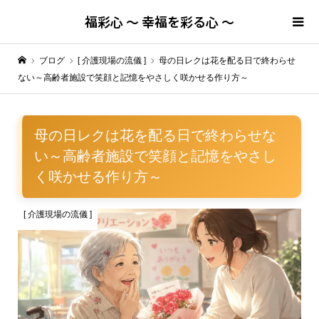
福彩心 ～ 幸福を彩る心 ～
ブログ
[ 介護現場の流儀 ]
母の日レクは花を配る日で終わらせ
ない～高齢者施設で笑顔と記憶をやさしく咲かせる作り方～
母の日レクは花を配る日で終わらせな
い～高齢者施設で笑顔と記憶をやさし
く咲かせる作り方～
[ 介護現場の流儀 ]