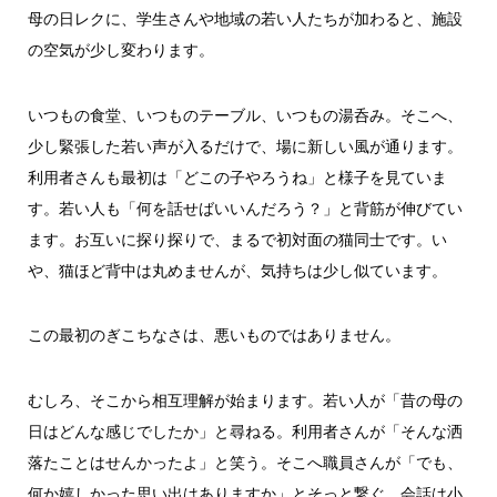
母の日レクに、学生さんや地域の若い人たちが加わると、施設
の空気が少し変わります。
いつもの食堂、いつものテーブル、いつもの湯呑み。そこへ、
少し緊張した若い声が入るだけで、場に新しい風が通ります。
利用者さんも最初は「どこの子やろうね」と様子を見ていま
す。若い人も「何を話せばいいんだろう？」と背筋が伸びてい
ます。お互いに探り探りで、まるで初対面の猫同士です。い
や、猫ほど背中は丸めませんが、気持ちは少し似ています。
この最初のぎこちなさは、悪いものではありません。
むしろ、そこから相互理解が始まります。若い人が「昔の母の
日はどんな感じでしたか」と尋ねる。利用者さんが「そんな洒
落たことはせんかったよ」と笑う。そこへ職員さんが「でも、
何か嬉しかった思い出はありますか」とそっと繋ぐ。会話は小