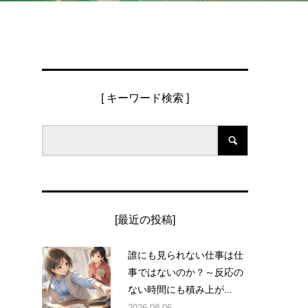
[ キーワード検索 ]
る
[最近の投稿]
誰にも見られない仕事は仕
事ではないのか？～反応の
ない時間にも積み上が...
2026.08.06