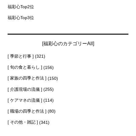
福彩心Top2位
福彩心Top3位
[福彩心のカテゴリーAll]
[ 季節と行事 ]
(321)
[ 旬の食と暮らし ]
(156)
[ 家族の四季と作法 ]
(150)
[ 介護現場の流儀 ]
(255)
[ ケアマネの流儀 ]
(114)
[ 職場の四季と作法 ]
(80)
[ その他・雑記 ]
(341)