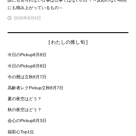
誰にも見られない仕事は仕事ではないのか？～反応のない時間
にも積み上がっているもの～
2026年8月6日
[ わたしの推し旬 ]
今日のPickup8月8日
今日のPickup8月8日
今の暦は立秋8月7日
高齢者レクPickup立秋8月7日
夏の夜空はどう？
秋の夜空はどう？
会心のPickup8月3日
福彩心Top1位