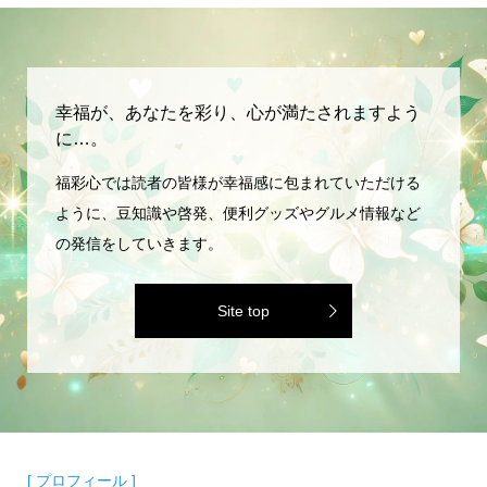
幸福が、あなたを彩り、心が満たされますよう
に…。
福彩心では読者の皆様が幸福感に包まれていただける
ように、豆知識や啓発、便利グッズやグルメ情報など
の発信をしていきます。
Site top
[ プロフィール ]