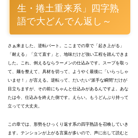
生・捲土重来系」四字熟
語で大どんでん返し～
さぁ来ました、逆転パート。ここまでの章で「起き上がる」
「耐える」「立て直す」と、地味だけど強い工程を踏んできま
した。これ、例えるならラーメンの仕込みです。スープを取っ
て、麺を整えて、具材を切って、ようやく最後に「いらっしゃ
いませ！」が言える。逆転って、だいたい“派手な瞬間”だけが
目立ちますが、その前にちゃんと仕込みがあるんですよ。あな
たは今、仕込みを終えた側です。えらい。もうどんぶり持って
立ってて大丈夫。
この章では、形勢をひっくり返す系の四字熟語を召喚していき
ます。テンションが上がる言葉が多いので、声に出して読むと