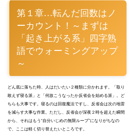
第１章…転んだ回数はノ
ーカウント！～まずは
「起き上がる系」四字熟
語でウォーミングアップ
～
どん底に落ちた時、人はだいたい２種類に分かれます。「取り
敢えず寝る派」と「何故こうなったか反省会を始める派」。ど
ちらも大事です。寝るのは回復魔法ですし、反省会は次の地雷
を減らす大事な作業。ただし、反省会が深夜２時を超えた瞬間
から、それはもう“自分いじめの無限ループ”になりがちなの
で、ここは軽く切り替えたいところです。