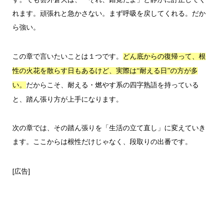
れます。頑張れと急かさない。まず呼吸を戻してくれる。だか
ら強い。
この章で言いたいことは１つです。
どん底からの復帰って、根
性の火花を散らす日もあるけど、実際は“耐える日”の方が多
だからこそ、耐える・燃やす系の四字熟語を持っている
い。
と、踏ん張り方が上手になります。
次の章では、その踏ん張りを「生活の立て直し」に変えていき
ます。ここからは根性だけじゃなく、段取りの出番です。
[広告]