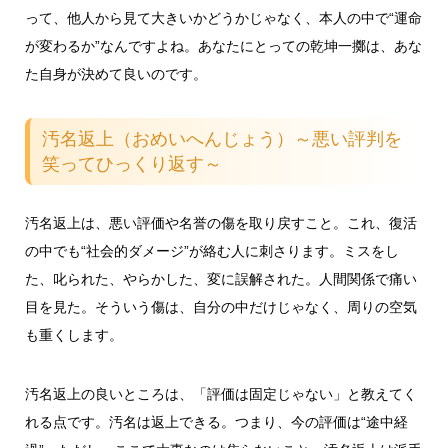
って、他人から見て大きいかどうかじゃなく、本人の中で“運命
が変わるか”なんですよね。あなたにとっての乾坤一擲は、あな
た自身が決めて良いのです。
汚名返上（おめいへんじょう）～悪い評判を
笑ってひっくり返す～
汚名返上は、悪い評価や名誉の傷を取り戻すこと。これ、復活
の中でも“社会的ダメージ”が絡む人に刺さります。ミスをし
た、叱られた、やらかした、変に誤解された。人間関係で痛い
目を見た。そういう傷は、自分の中だけじゃなく、周りの空気
も重くします。
汚名返上の良いところは、「評価は固定じゃない」と教えてく
れる点です。汚名は返上できる。つまり、今の評価は“途中経