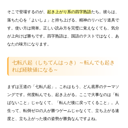
そこで登場するのが、
たち。彼らは、
起き上がり系の四字熟語
落ちた心を「よいしょ」と持ち上げる、精神のリハビリ道具で
す。使い方は簡単。正しい読み方を完璧に覚えなくても、気分
が上向けば勝ちです。四字熟語は、国語のテストではなく、あ
なたの味方になります。
七転八起（しちてんはっき）～転んでも起き
れば経験値になる～
まずは王道の「七転八起」。これはもう、どん底界のテーマソ
ングです。何度転んでも、起き上がる。ここで大事なのは「転
ばないこと」じゃなくて、「転んだ後に戻ってくること」。人
生って、転倒ゼロの人が勝つゲームじゃなくて、立ち上がる速
度と、立ち上がった後の姿勢が勝負なんですよね。