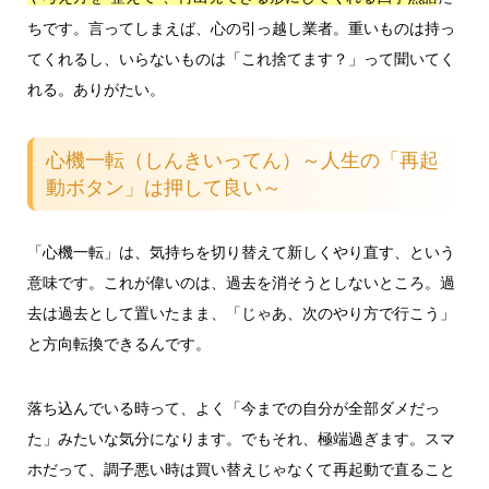
ちです。言ってしまえば、心の引っ越し業者。重いものは持っ
てくれるし、いらないものは「これ捨てます？」って聞いてく
れる。ありがたい。
心機一転（しんきいってん）～人生の「再起
動ボタン」は押して良い～
「心機一転」は、気持ちを切り替えて新しくやり直す、という
意味です。これが偉いのは、過去を消そうとしないところ。過
去は過去として置いたまま、「じゃあ、次のやり方で行こう」
と方向転換できるんです。
落ち込んでいる時って、よく「今までの自分が全部ダメだっ
た」みたいな気分になります。でもそれ、極端過ぎます。スマ
ホだって、調子悪い時は買い替えじゃなくて再起動で直ること