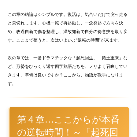
この章の結論はシンプルです。復活は、気合いだけで突っ走る
と息切れします。心機一転で再起動し、一念発起で方向を決
め、改過自新で傷を整理し、温故知新で自分の得意技を取り戻
す。ここまで整うと、次はいよいよ“逆転の時間”が来ます。
次の章では、一番ドラマチックな「起死回生」「捲土重来」な
ど、形勢をひっくり返す四字熟語たちを、ノリよく召喚してい
きます。準備は良いですか？ここから、物語が派手になりま
す。
第４章…ここからが本番
の逆転時間！～「起死回