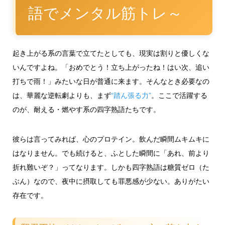
語でメンタル筋トレ～
起き上がる系の言葉で立てたとしても、現実は割りと優しくな
いんですよね。「おめでとう！立ち上がったね！はい次、追い
打ちで雨！」みたいな日が普通に来ます。そんなとき必要なの
は、華麗な逆転劇よりも、まず
“踏ん張る力”
。ここで活躍する
のが、耐える・燃やす系の四字熟語たちです。
彼らは言ってみれば、心のプロテイン。飲んだ瞬間ムキムキに
はなりません。でも続けると、ふとした瞬間に「あれ、前より
折れ難いぞ？」ってなります。しかも四字熟語は糖質ゼロ（た
ぶん）なので、夜中に摂取しても罪悪感が少ない。ありがたい
存在です。