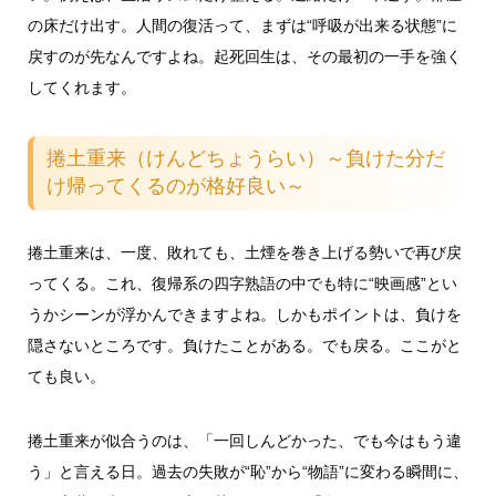
の床だけ出す。人間の復活って、まずは“呼吸が出来る状態”に
戻すのが先なんですよね。起死回生は、その最初の一手を強く
してくれます。
捲土重来（けんどちょうらい）～負けた分だ
け帰ってくるのが格好良い～
捲土重来は、一度、敗れても、土煙を巻き上げる勢いで再び戻
ってくる。これ、復帰系の四字熟語の中でも特に“映画感”とい
うかシーンが浮かんできますよね。しかもポイントは、負けを
隠さないところです。負けたことがある。でも戻る。ここがと
ても良い。
捲土重来が似合うのは、「一回しんどかった、でも今はもう違
う」と言える日。過去の失敗が“恥”から“物語”に変わる瞬間に、