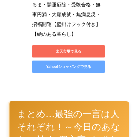
るま・開運厄除・受験合格・無
事円満・大願成就・無病息災・
招福開運【壁掛けフック付き】
【絵のある暮らし】
楽天市場で見る
Yahoo!ショッピングで見る
まとめ…最強の一言は人
それぞれ！～今日のあな