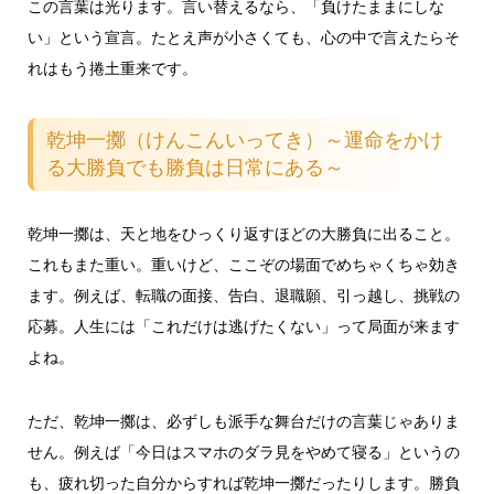
この言葉は光ります。言い替えるなら、「負けたままにしな
い」という宣言。たとえ声が小さくても、心の中で言えたらそ
れはもう捲土重来です。
乾坤一擲（けんこんいってき）～運命をかけ
る大勝負でも勝負は日常にある～
乾坤一擲は、天と地をひっくり返すほどの大勝負に出ること。
これもまた重い。重いけど、ここぞの場面でめちゃくちゃ効き
ます。例えば、転職の面接、告白、退職願、引っ越し、挑戦の
応募。人生には「これだけは逃げたくない」って局面が来ます
よね。
ただ、乾坤一擲は、必ずしも派手な舞台だけの言葉じゃありま
せん。例えば「今日はスマホのダラ見をやめて寝る」というの
も、疲れ切った自分からすれば乾坤一擲だったりします。勝負