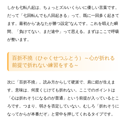
しかも七転八起は、ちょっとズルいくらいに優しい言葉です。
だって「七回転んでも八回起きる」って、既に一回多く起きて
ます。最初から“あなたが勝つ設定”なんです。これを唱えた瞬
間、「負けてない、まだ途中」って思える。まずはここで呼吸
が整います。
百折不撓（ひゃくせつふとう）～心が折れる
前提で折れない練習をする～
次に「百折不撓」。読み方からして硬派で、肩に鎧が生えま
す。意味は、何度くじけても折れない。ここでのポイントは
「心は折れそうになるのが普通」という前提が入っているとこ
ろです。つまり、弱さを否定していない。むしろ「折れそうに
なってからが本番だぞ」と背中を押してくれるタイプです。