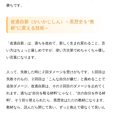
勝ちです。
改過自新（かいかじしん）～黒歴史を“教
材”に変える技術～
「改過自新」は、過ちを改めて、新しく生まれ変わること。言
い方はちょっと厳しめですが、使い方次第でめちゃくちゃ優し
い言葉になります。
人って、失敗した時に２回ダメージを受けがちです。１回目は
失敗そのもの。２回目は「こんな自分が嫌だ」と責めることで
追加ダメージ。改過自新は、その２回目のダメージを止めてく
れます。過ちは“自分を殴る材料”じゃなく、“次の自分を作る材
料”。そう切り替えられたら、黒歴史はただの教材になります。
教材なら、読んだら閉じて良い。ずっと抱えて寝なくて良いん