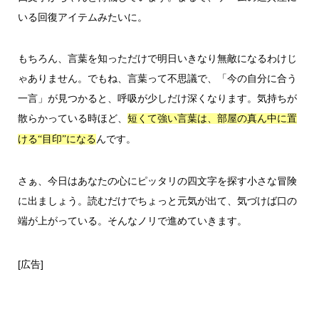
いる回復アイテムみたいに。
もちろん、言葉を知っただけで明日いきなり無敵になるわけじ
ゃありません。でもね、言葉って不思議で、「今の自分に合う
一言」が見つかると、呼吸が少しだけ深くなります。気持ちが
散らかっている時ほど、
短くて強い言葉は、部屋の真ん中に置
んです。
ける“目印”になる
さぁ、今日はあなたの心にピッタリの四文字を探す小さな冒険
に出ましょう。読むだけでちょっと元気が出て、気づけば口の
端が上がっている。そんなノリで進めていきます。
[広告]