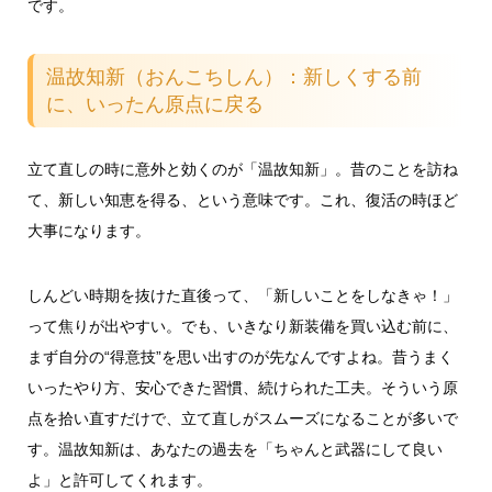
です。
温故知新（おんこちしん）：新しくする前
に、いったん原点に戻る
立て直しの時に意外と効くのが「温故知新」。昔のことを訪ね
て、新しい知恵を得る、という意味です。これ、復活の時ほど
大事になります。
しんどい時期を抜けた直後って、「新しいことをしなきゃ！」
って焦りが出やすい。でも、いきなり新装備を買い込む前に、
まず自分の“得意技”を思い出すのが先なんですよね。昔うまく
いったやり方、安心できた習慣、続けられた工夫。そういう原
点を拾い直すだけで、立て直しがスムーズになることが多いで
す。温故知新は、あなたの過去を「ちゃんと武器にして良い
よ」と許可してくれます。