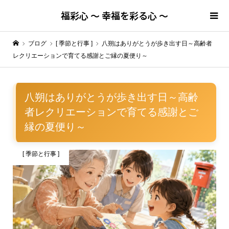
福彩心 ～ 幸福を彩る心 ～
ブログ
[ 季節と行事 ]
八朔はありがとうが歩き出す日～高齢者
レクリエーションで育てる感謝とご縁の夏便り～
八朔はありがとうが歩き出す日～高齢
者レクリエーションで育てる感謝とご
縁の夏便り～
[ 季節と行事 ]