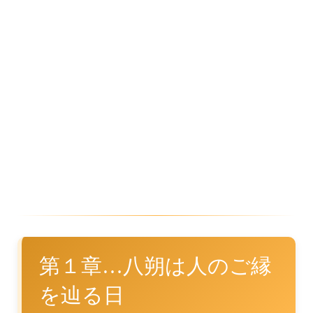
第１章…八朔は人のご縁
を辿る日