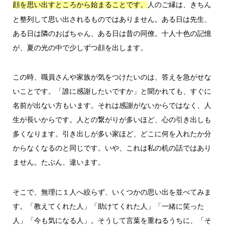
人のご縁は、きちん
顔を思い出すところから始まることです。
と整列して思い出されるものではありません。ある日は先生、
ある日は隣のおばちゃん、ある日は昔の同僚。十人十色の記憶
が、夏の光の中で少しずつ顔を出します。
この時、職員さんや家族が気をつけたいのは、答えを急がせな
いことです。「誰に感謝したいですか」と聞かれても、すぐに
名前が出ない方もいます。それは感謝がないからではなく、人
生が長いからです。人との繋がりが多いほど、心の引き出しも
多くなります。引き出しが多い家ほど、どこに何を入れたか分
からなくなるのと同じです。いや、これは私の机の話ではあり
ません。たぶん、違います。
そこで、無理に１人へ絞らず、いくつかの思い出を並べてみま
す。「教えてくれた人」「助けてくれた人」「一緒に笑った
人」「今も気になる人」。そうして言葉を重ねるうちに、「そ