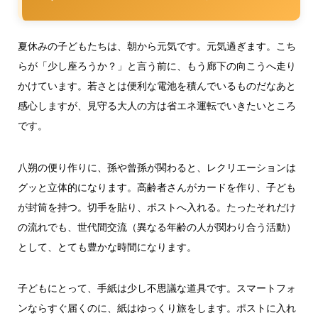
夏休みの子どもたちは、朝から元気です。元気過ぎます。こち
らが「少し座ろうか？」と言う前に、もう廊下の向こうへ走り
かけています。若さとは便利な電池を積んでいるものだなあと
感心しますが、見守る大人の方は省エネ運転でいきたいところ
です。
八朔の便り作りに、孫や曾孫が関わると、レクリエーションは
グッと立体的になります。高齢者さんがカードを作り、子ども
が封筒を持つ。切手を貼り、ポストへ入れる。たったそれだけ
の流れでも、世代間交流（異なる年齢の人が関わり合う活動）
として、とても豊かな時間になります。
子どもにとって、手紙は少し不思議な道具です。スマートフォ
ンならすぐ届くのに、紙はゆっくり旅をします。ポストに入れ