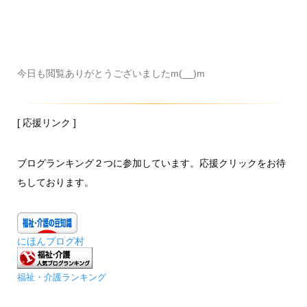
今日も閲覧ありがとうございましたm(__)m
[ 応援リンク ]
ブログランキング２つに参加しています。応援クリックをお待
ちしております。
にほんブログ村
福祉・介護ランキング