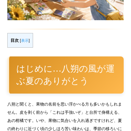
目次
[
表示
]
はじめに…八朔の風が運
ぶ夏のありがとう
八朔と聞くと、果物の名前を思い浮かべる方も多いかもしれま
せん。皮を剥く前から「これは手強いぞ」と台所で身構える、
あの柑橘です。いや、果物に気合いを入れ過ぎですけれど、夏
の終わりに近づく頃の少しほろ苦い味わいは、季節の移ろいに