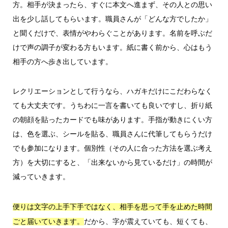
方。相手が決まったら、すぐに本文へ進まず、その人との思い
出を少し話してもらいます。職員さんが「どんな方でしたか」
と聞くだけで、表情がやわらぐことがあります。名前を呼ぶだ
けで声の調子が変わる方もいます。紙に書く前から、心はもう
相手の方へ歩き出しています。
レクリエーションとして行うなら、ハガキだけにこだわらなく
ても大丈夫です。うちわに一言を書いても良いですし、折り紙
の朝顔を貼ったカードでも味があります。手指が動きにくい方
は、色を選ぶ、シールを貼る、職員さんに代筆してもらうだけ
でも参加になります。個別性（その人に合った方法を選ぶ考え
方）を大切にすると、「出来ないから見ているだけ」の時間が
減っていきます。
便りは文字の上手下手ではなく、相手を思って手を止めた時間
だから、字が震えていても、短くても、
ごと届いていきます。