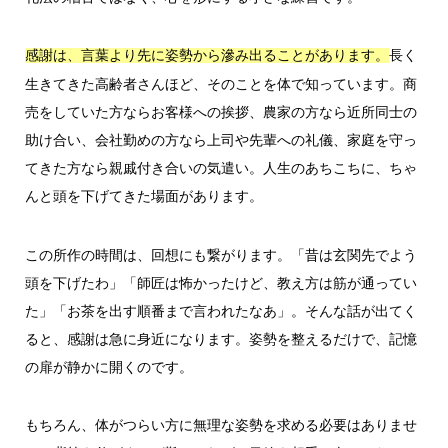
長く
感謝は、言葉より先に姿勢から滲み出ることがあります。
生きてきた高齢者さんほど、そのことを体で知っています。商
売をしていた方ならお客様への挨拶、農家の方なら近所同士の
助け合い、会社勤めの方なら上司や先輩への礼儀、家庭を守っ
てきた方なら親戚付き合いの気遣い。人生のあちこちに、ちゃ
んと頭を下げてきた場面があります。
この所作の時間は、回想にも繋がります。「昔は玄関先でよう
頭を下げたわ」「師匠は怖かったけど、教え方は筋が通ってい
た」「お茶を出す順番まで言われたなあ」。そんな話が出てく
ると、感謝は急に身近になります。姿勢を整えるだけで、記憶
の扉が静かに開くのです。
もちろん、体がつらい方に無理な姿勢を求める必要はありませ