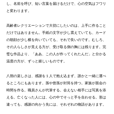
し、名前を呼び、短い言葉を届けるだけで、心の空気はフワリ
と変わります。
高齢者レクリエーションで大切にしたいのは、上手に作ること
だけではありません。手紙の文字が少し震えていても、カード
の朝顔が少し横を向いていても、それで良いのです。むしろ、
その人らしさが見える方が、受け取る側の胸には残ります。完
璧な作品より、「ああ、この人が作ってくれたんだ」と分かる
温度の方が、ずっと嬉しいものです。
八朔の楽しさは、感謝を１人で抱え込まず、誰かと一緒に運べ
るところにもあります。孫や曾孫が封筒を持つ。家族が面会の
時間を作る。職員さんが代筆する。会えない相手には写真を添
える。亡くなった人には、心の中でそっと手を合わせる。形は
違っても、感謝の向かう先には、それぞれの物語があります。