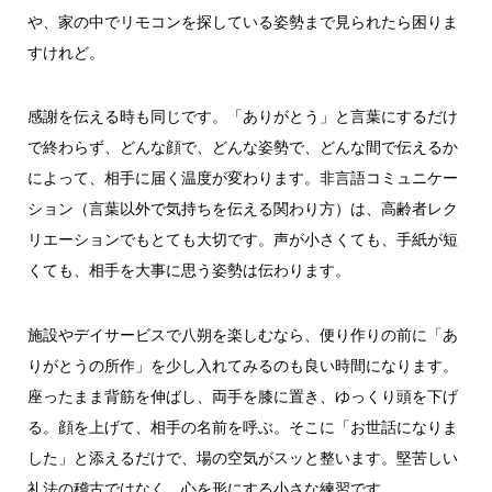
や、家の中でリモコンを探している姿勢まで見られたら困りま
すけれど。
感謝を伝える時も同じです。「ありがとう」と言葉にするだけ
で終わらず、どんな顔で、どんな姿勢で、どんな間で伝えるか
によって、相手に届く温度が変わります。非言語コミュニケー
ション（言葉以外で気持ちを伝える関わり方）は、高齢者レク
リエーションでもとても大切です。声が小さくても、手紙が短
くても、相手を大事に思う姿勢は伝わります。
施設やデイサービスで八朔を楽しむなら、便り作りの前に「あ
りがとうの所作」を少し入れてみるのも良い時間になります。
座ったまま背筋を伸ばし、両手を膝に置き、ゆっくり頭を下げ
る。顔を上げて、相手の名前を呼ぶ。そこに「お世話になりま
した」と添えるだけで、場の空気がスッと整います。堅苦しい
礼法の稽古ではなく、心を形にする小さな練習です。