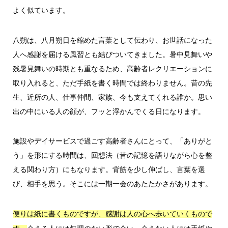
よく似ています。
八朔は、八月朔日を縮めた言葉として伝わり、お世話になった
人へ感謝を届ける風習とも結びついてきました。暑中見舞いや
残暑見舞いの時期とも重なるため、高齢者レクリエーションに
取り入れると、ただ手紙を書く時間では終わりません。昔の先
生、近所の人、仕事仲間、家族、今も支えてくれる誰か。思い
出の中にいる人の顔が、フッと浮かんでくる日になります。
施設やデイサービスで過ごす高齢者さんにとって、「ありがと
う」を形にする時間は、回想法（昔の記憶を語りながら心を整
える関わり方）にもなります。背筋を少し伸ばし、言葉を選
び、相手を思う。そこには一期一会のあたたかさがあります。
便りは紙に書くものですが、感謝は人の心へ歩いていくもので