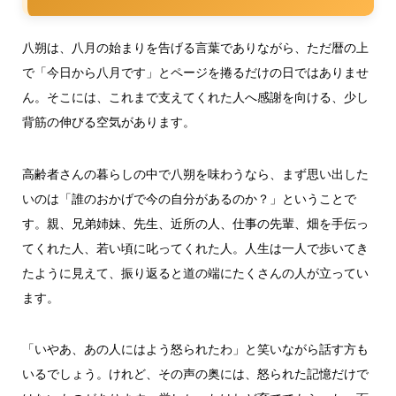
八朔は、八月の始まりを告げる言葉でありながら、ただ暦の上
で「今日から八月です」とページを捲るだけの日ではありませ
ん。そこには、これまで支えてくれた人へ感謝を向ける、少し
背筋の伸びる空気があります。
高齢者さんの暮らしの中で八朔を味わうなら、まず思い出した
いのは「誰のおかげで今の自分があるのか？」ということで
す。親、兄弟姉妹、先生、近所の人、仕事の先輩、畑を手伝っ
てくれた人、若い頃に叱ってくれた人。人生は一人で歩いてき
たように見えて、振り返ると道の端にたくさんの人が立ってい
ます。
「いやあ、あの人にはよう怒られたわ」と笑いながら話す方も
いるでしょう。けれど、その声の奥には、怒られた記憶だけで