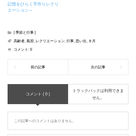
記憶をひらく手作りレクリ
エーション～
[ 季節と行事 ]
高齢者
,
風習
,
レクリエーション
,
行事
,
思い出
,
８月
コメント:
0
トラックバックは利用できま
コメント ( 0 )
せん。
この記事へのコメントはありません。