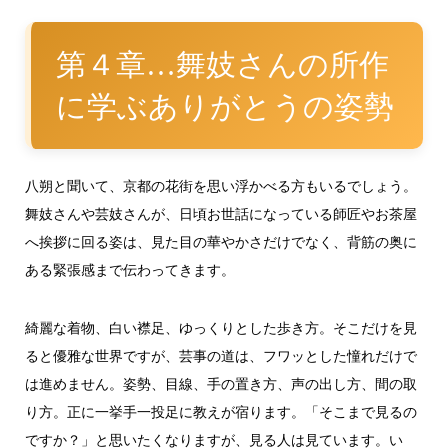
第４章…舞妓さんの所作
に学ぶありがとうの姿勢
八朔と聞いて、京都の花街を思い浮かべる方もいるでしょう。
舞妓さんや芸妓さんが、日頃お世話になっている師匠やお茶屋
へ挨拶に回る姿は、見た目の華やかさだけでなく、背筋の奥に
ある緊張感まで伝わってきます。
綺麗な着物、白い襟足、ゆっくりとした歩き方。そこだけを見
ると優雅な世界ですが、芸事の道は、フワッとした憧れだけで
は進めません。姿勢、目線、手の置き方、声の出し方、間の取
り方。正に一挙手一投足に教えが宿ります。「そこまで見るの
ですか？」と思いたくなりますが、見る人は見ています。い