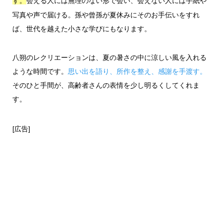
会える人には無理のない形で会い、会えない人には手紙や
す。
写真や声で届ける。孫や曾孫が夏休みにそのお手伝いをすれ
ば、世代を越えた小さな学びにもなります。
八朔のレクリエーションは、夏の暑さの中に涼しい風を入れる
ような時間です。
思い出を語り、所作を整え、感謝を手渡す。
そのひと手間が、高齢者さんの表情を少し明るくしてくれま
す。
[広告]