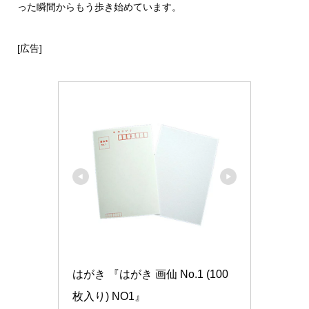
った瞬間からもう歩き始めています。
[広告]
はがき 『はがき 画仙 No.1 (100
枚入り) NO1』