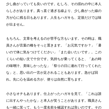
少し曲がっていても良いのです。むしろ、その揺れの中に本人
らしさがあります。真っ直ぐ過ぎる線より、少し曲がった線の
方が心に残る日もあります。人生もハガキも、定規だけでは味
が出ません。
もちろん、文章を考えるのが苦手な方もいます。その時は、職
員さんが言葉の種をそっと置きます。「お元気ですか？」「暑
いので体に気をつけてください」「また会いたいです」。この
くらいの短い文で十分です。気持ちが乗ってくると、「あの時
の味噌汁、美味しかったな」「祭りの日に連れて行ってくれた
な」と、思い出の一言が足されることもあります。急がば回
れ。先に心を温める方が、便りは自然に育ちます。
小さなオチもあります。仕上がったハガキを見て、「これは誰
に出すんやったかな」と本人が笑うことがあります。職員さん
も一緒に笑って、もう一度名前を確認すれば良いのです。その