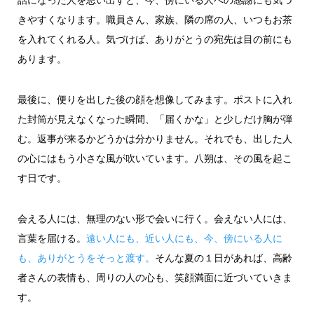
きやすくなります。職員さん、家族、隣の席の人、いつもお茶
を入れてくれる人。気づけば、ありがとうの宛先は目の前にも
あります。
最後に、便りを出した後の顔を想像してみます。ポストに入れ
た封筒が見えなくなった瞬間、「届くかな」と少しだけ胸が弾
む。返事が来るかどうかは分かりません。それでも、出した人
の心にはもう小さな風が吹いています。八朔は、その風を起こ
す日です。
会える人には、無理のない形で会いに行く。会えない人には、
言葉を届ける。
遠い人にも、近い人にも、今、傍にいる人に
も、ありがとうをそっと渡す。
そんな夏の１日があれば、高齢
者さんの表情も、周りの人の心も、笑顔満面に近づいていきま
す。