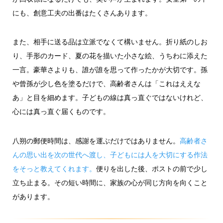
にも、創意工夫の出番はたくさんあります。
また、相手に送る品は立派でなくて構いません。折り紙のしお
り、手形のカード、夏の花を描いた小さな絵、うちわに添えた
一言。豪華さよりも、誰が誰を思って作ったかが大切です。孫
や曾孫が少し色を塗るだけで、高齢者さんは「これはええな
あ」と目を細めます。子どもの線は真っ直ぐではないけれど、
心には真っ直ぐ届くものです。
八朔の郵便時間は、感謝を運ぶだけではありません。
高齢者さ
んの思い出を次の世代へ渡し、子どもには人を大切にする作法
をそっと教えてくれます。
便りを出した後、ポストの前で少し
立ち止まる。その短い時間に、家族の心が同じ方向を向くこと
があります。