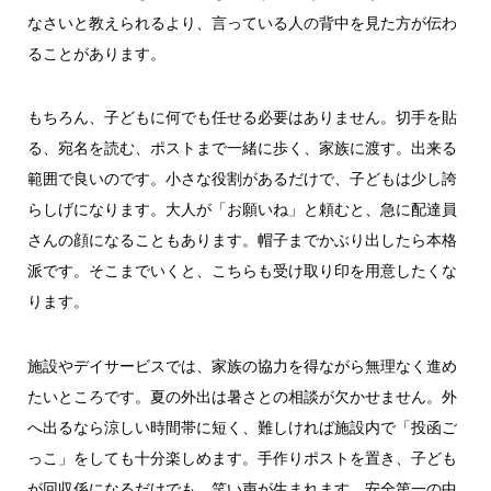
なさいと教えられるより、言っている人の背中を見た方が伝わ
ることがあります。
もちろん、子どもに何でも任せる必要はありません。切手を貼
る、宛名を読む、ポストまで一緒に歩く、家族に渡す。出来る
範囲で良いのです。小さな役割があるだけで、子どもは少し誇
らしげになります。大人が「お願いね」と頼むと、急に配達員
さんの顔になることもあります。帽子までかぶり出したら本格
派です。そこまでいくと、こちらも受け取り印を用意したくな
ります。
施設やデイサービスでは、家族の協力を得ながら無理なく進め
たいところです。夏の外出は暑さとの相談が欠かせません。外
へ出るなら涼しい時間帯に短く、難しければ施設内で「投函ご
っこ」をしても十分楽しめます。手作りポストを置き、子ども
が回収係になるだけでも、笑い声が生まれます。安全第一の中