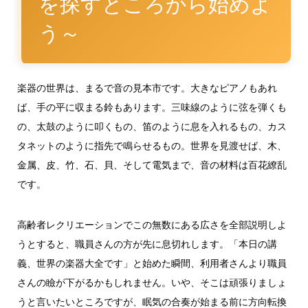
を探すところから始めよ
う～
楽器の世界は、まるで音の見本市です。大きなピアノもあれ
ば、手の平に収まる鈴もあります。三味線のように弦を弾くも
の、太鼓のように叩くもの、笛のように息を入れるもの、カス
タネットのように指先で鳴らせるもの。世界を見渡せば、木、
金属、皮、竹、石、貝、そして電気まで、音の材料は百花繚乱
です。
高齢者レクリエーションでこの無数にある広さを全部説明しよ
うとすると、職員さんの方が先に息切れします。「本日の講
義、世界の楽器大全です」と始めた瞬間、利用者さんより職員
さんの瞼が下がるかもしれません。いや、そこは頑張りましょ
うと言いたいところですが、眠気の合奏が始まる前に方向転換