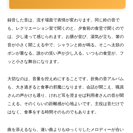
録音した音は、流す場面で表情が変わります。同じ鈴の音で
も、レクリエーション室で聞くのと、夕食前の食堂で聞くので
は、少し違って感じられます。お膳が並び、湯気が立ち、箸の
音が小さく聞こえる中で、シャランと鈴が鳴る。そこへ太鼓の
ポンが重なる。誰かの笑い声が少し入る。いつもの食堂が、フ
ッと小さな舞台になります。
大切なのは、音量を控えめにすることです。折角の音アルバム
も、大き過ぎると食事の邪魔になります。会話が聞こえ、職員
さんの声かけも通り、けれど耳を澄ませば利用者さんの音が聞
こえる。そのくらいの距離感が心地よいです。主役は音だけで
はなく、食事をする時間そのものでもあります。
曲を添えるなら、速い曲よりもゆっくりしたメロディーが合い