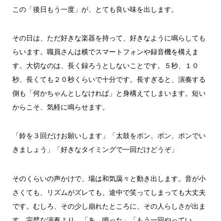
この「後日もう一度」が、とても良い味を出します。
その日は、ただ好きな楽器を持って、好きなように鳴らしても
らいます。職員さんは横でスマートフォンや録音機を構えま
す。大切なのは、長く録ろうとしないことです。５秒、１０
秒、長くても２０秒くらいで十分です。長すぎると、演奏する
側も「何かちゃんとしなければ」と身構えてしまいます。短い
からこそ、気軽に鳴らせます。
「鈴を３回だけお願いします」「太鼓をポン、ポン、ポンでい
きましょう」「好きなタイミングで一回だけどうぞ」
そのくらいの声かけで、場は和気藹々と動き出します。音が小
さくても、リズムがズレても、途中で笑ってしまっても大丈夫
です。むしろ、その少し崩れたところに、その人らしさが出ま
す。完璧な演奏より、「あ、鳴った」「もう一回やってい