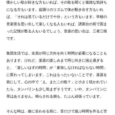
懐かしい歌が好きな方もいれば、その歌を聞くと複雑な気持ち
になる方もいます。盆踊りのリズムで体が動き出す方もいれ
ば、「それは見ているだけで十分」という方もいます。学校の
音楽室を思い出して楽しくなる人もいれば、譜面台の前で固ま
った記憶が甦る人もいるでしょう。音楽の思い出は、三者三様
です。
集団生活では、全員が同じ方向を向く時間が必要になることも
あります。けれど、楽器の楽しみまで同じ向きに揃え過ぎる
と、「楽しいはずの時間」が「参加しなければならない時間」
に変わってしまいます。これはもったいないことです。楽器を
前にして、心の中で「え、またこの歌？」と小さく呟かれてい
たら、タンバリンも少し気まずそうです。いや、タンバリンに
罪はありません。鳴らされる側も、たぶん頑張っています。
そんな時は、曲に合わせる前に、音だけで遊ぶ時間を作ると空