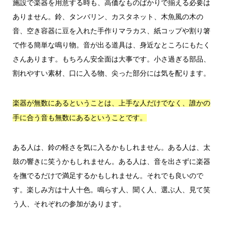
施設で楽器を用意する時も、高価なものばかりで揃える必要は
ありません。鈴、タンバリン、カスタネット、木魚風の木の
音、空き容器に豆を入れた手作りマラカス、紙コップや割り箸
で作る簡単な鳴り物。音が出る道具は、身近なところにもたく
さんあります。もちろん安全面は大事です。小さ過ぎる部品、
割れやすい素材、口に入る物、尖った部分には気を配ります。
楽器が無数にあるということは、上手な人だけでなく、誰かの
手に合う音も無数にあるということです。
ある人は、鈴の軽さを気に入るかもしれません。ある人は、太
鼓の響きに笑うかもしれません。ある人は、音を出さずに楽器
を撫でるだけで満足するかもしれません。それでも良いので
す。楽しみ方は十人十色。鳴らす人、聞く人、選ぶ人、見て笑
う人、それぞれの参加があります。