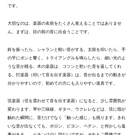
です。
大切なのは、楽器の名前をたくさん覚えることではありませ
ん。まずは、目の前の音に出会うことです。
鈴を振ったら、シャランと軽い音がする。太鼓を叩いたら、手
の平にポンと響く。トライアングルを鳴らしたら、細い光のよ
うな音が残る。木の楽器は、コツンと乾いた音を返してくれ
る。打楽器（叩いて音を出す楽器）は、音が出るまでの動きが
分かりやすいので、初めての方にも入りやすい道具です。
弦楽器（弦を震わせて音を出す楽器）になると、少し雰囲気が
変わります。琴や三味線、ギター、ウクレレなどは、弦に指が
触れた瞬間に、音だけでなく「触った感じ」も残ります。きれ
いな音が出なくても、ポロン、ビヨン、ペチン、と何かしら返
事がある。…ペチンは少し切ないですが、それもご愛嬌です。