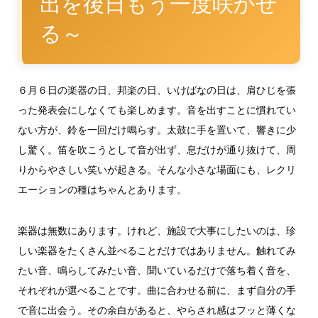
出を後日もう一度咲かせ
る～
６月６日の楽器の日、邦楽の日、いけばなの日は、肩ひじを張
った発表会にしなくても楽しめます。音を出すことに慣れてい
ない方が、鈴を一回だけ鳴らす。太鼓に手を置いて、響きに少
し驚く。笛を吹こうとして音が出ず、息だけが通り抜けて、周
りからやさしい笑いが起きる。そんな小さな場面にも、レクリ
エーションの種はちゃんとあります。
楽器は無数にあります。けれど、施設で大事にしたいのは、珍
しい楽器をたくさん並べることだけではありません。触れてみ
たい音、鳴らしてみたい音、聞いているだけで落ち着く音を、
それぞれが選べることです。曲に合わせる前に、まず自分の手
で音に出会う。その余白があると、やらされ感はフッと薄くな