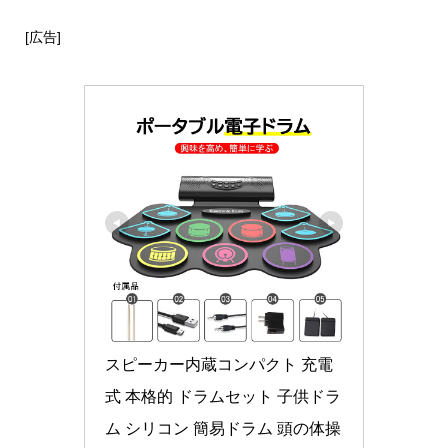
[広告]
スピーカー内蔵コンパクト 充電
式 本格的 ドラムセット 子供ドラ
ム シリコン 簡易ドラム 頭の体操 