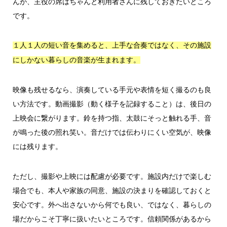
んが、主役の席はちゃんと利用者さんに残しておきたいところ
です。
１人１人の短い音を集めると、上手な合奏ではなく、その施設
にしかない暮らしの音楽が生まれます。
映像も残せるなら、演奏している手元や表情を短く撮るのも良
い方法です。動画撮影（動く様子を記録すること）は、後日の
上映会に繋がります。鈴を持つ指、太鼓にそっと触れる手、音
が鳴った後の照れ笑い。音だけでは伝わりにくい空気が、映像
には残ります。
ただし、撮影や上映には配慮が必要です。施設内だけで楽しむ
場合でも、本人や家族の同意、施設の決まりを確認しておくと
安心です。外へ出さないから何でも良い、ではなく、暮らしの
場だからこそ丁寧に扱いたいところです。信頼関係があるから