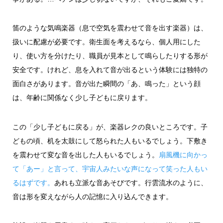
笛のような気鳴楽器（息で空気を震わせて音を出す楽器）は、
扱いに配慮が必要です。衛生面を考えるなら、個人用にした
り、使い方を分けたり、職員が見本として鳴らしたりする形が
安全です。けれど、息を入れて音が出るという体験には独特の
面白さがあります。音が出た瞬間の「あ、鳴った」という顔
は、年齢に関係なく少し子どもに戻ります。
この「少し子どもに戻る」が、楽器レクの良いところです。子
どもの頃、机を太鼓にして怒られた人もいるでしょう。下敷き
を震わせて変な音を出した人もいるでしょう。
扇風機に向かっ
て「あー」と言って、宇宙人みたいな声になって笑った人もい
るはずです。
あれも立派な音あそびです。行雲流水のように、
音は形を変えながら人の記憶に入り込んできます。