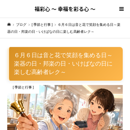
福彩心 ～ 幸福を彩る心 ～
ブログ
[ 季節と行事 ]
６月６日は音と花で笑顔を集める日～楽
器の日・邦楽の日・いけばなの日に楽しむ高齢者レク～
６月６日は音と花で笑顔を集める日～
楽器の日・邦楽の日・いけばなの日に
楽しむ高齢者レク～
[ 季節と行事 ]