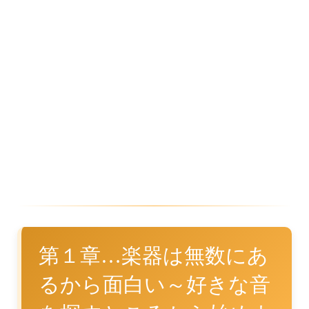
第１章…楽器は無数にあ
るから面白い～好きな音