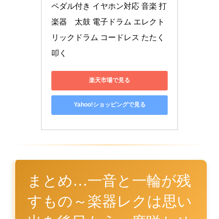
ペダル付き イヤホン対応 音楽 打
楽器　太鼓 電子ドラム エレクト
リックドラム コードレス たたく 
叩く
楽天市場で見る
Yahoo!ショッピングで見る
まとめ…一音と一輪が残
すもの～楽器レクは思い