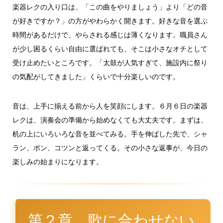
楽器レクの入り口は、「この曲をやりましょう」より「どの音
が好きですか？」の方がやわらかく開きます。好きな音を選ぶ
時間があるだけで、やらされる感じは薄くなります。職員さん
が少し困るくらい自由に選ばれても、そこは小さなオチとして
受け止めたいところです。「太鼓が人気すぎて、施設内に祭り
の気配がしてきました」くらいで十分楽しいのです。
音は、上手に揃える前から人を笑顔にします。６月６日の楽器
レクは、演奏会の準備から始めなくても大丈夫です。まずは、
机の上にいろいろな音を並べてみる。手を伸ばした先で、シャ
ラン、ポン、コツンと返ってくる。その小さな返事が、今日の
楽しみの始まりになります。
第２章…歌に合わせない