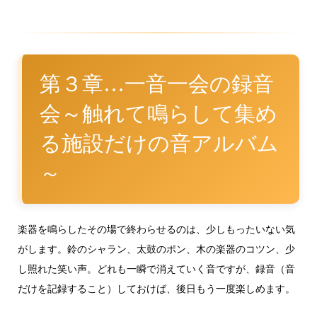
第３章…一音一会の録音
会～触れて鳴らして集め
る施設だけの音アルバム
～
楽器を鳴らしたその場で終わらせるのは、少しもったいない気
がします。鈴のシャラン、太鼓のポン、木の楽器のコツン、少
し照れた笑い声。どれも一瞬で消えていく音ですが、録音（音
だけを記録すること）しておけば、後日もう一度楽しめます。