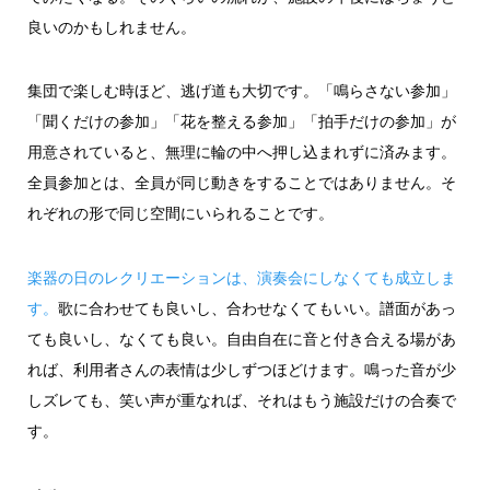
良いのかもしれません。
集団で楽しむ時ほど、逃げ道も大切です。「鳴らさない参加」
「聞くだけの参加」「花を整える参加」「拍手だけの参加」が
用意されていると、無理に輪の中へ押し込まれずに済みます。
全員参加とは、全員が同じ動きをすることではありません。そ
れぞれの形で同じ空間にいられることです。
楽器の日のレクリエーションは、演奏会にしなくても成立しま
す。
歌に合わせても良いし、合わせなくてもいい。譜面があっ
ても良いし、なくても良い。自由自在に音と付き合える場があ
れば、利用者さんの表情は少しずつほどけます。鳴った音が少
しズレても、笑い声が重なれば、それはもう施設だけの合奏で
す。