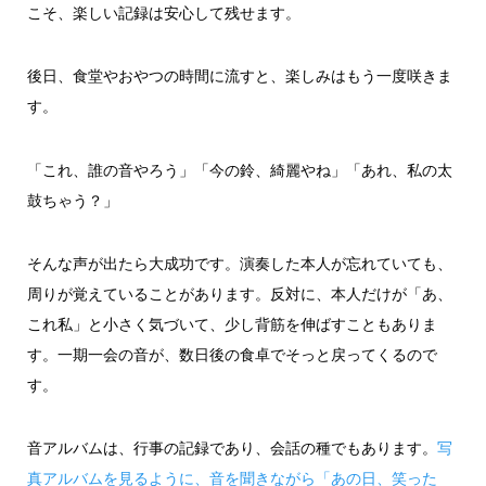
こそ、楽しい記録は安心して残せます。
後日、食堂やおやつの時間に流すと、楽しみはもう一度咲きま
す。
「これ、誰の音やろう」「今の鈴、綺麗やね」「あれ、私の太
鼓ちゃう？」
そんな声が出たら大成功です。演奏した本人が忘れていても、
周りが覚えていることがあります。反対に、本人だけが「あ、
これ私」と小さく気づいて、少し背筋を伸ばすこともありま
す。一期一会の音が、数日後の食卓でそっと戻ってくるので
す。
音アルバムは、行事の記録であり、会話の種でもあります。
写
真アルバムを見るように、音を聞きながら「あの日、笑った