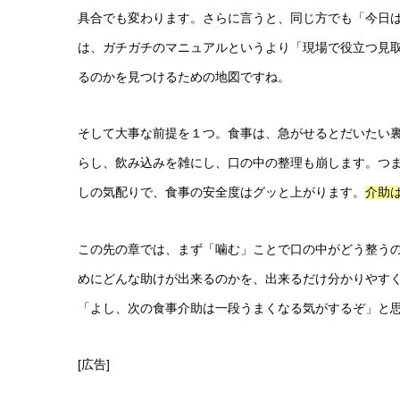
具合でも変わります。さらに言うと、同じ方でも「今日
は、ガチガチのマニュアルというより「現場で役立つ見
るのかを見つけるための地図ですね。
そして大事な前提を１つ。食事は、急がせるとだいたい
らし、飲み込みを雑にし、口の中の整理も崩します。つ
しの気配りで、食事の安全度はグッと上がります。
介助は
この先の章では、まず「噛む」ことで口の中がどう整う
めにどんな助けが出来るのかを、出来るだけ分かりやす
「よし、次の食事介助は一段うまくなる気がするぞ」と
[広告]