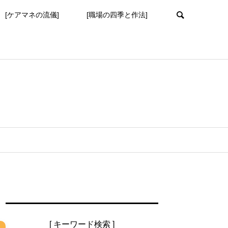
[ケアマネの流儀]
[職場の四季と作法]
[ キーワード検索 ]