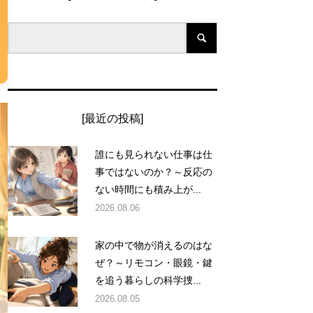
[最近の投稿]
誰にも見られない仕事は仕
事ではないのか？～反応の
ない時間にも積み上が...
2026.08.06
家の中で物が消えるのはな
ぜ？～リモコン・眼鏡・鍵
を追う暮らしの科学捜...
2026.08.05