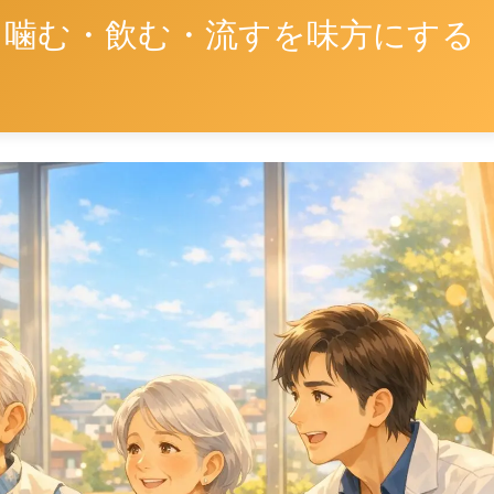
～噛む・飲む・流すを味方にする