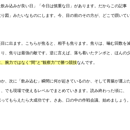
は飲み込みが良い日」「今日は慎重な日」があります。だからこの記事
取り図」みたいなものにします。今、目の前のその方が、どこで躓いて
裏目に出ます。こちらが焦ると、相手も焦ります。焦りは、噛む回数を
まり、焦りは最強の敵です。逆に言えば、落ち着いたテンポと、ほんの
なんです。
、腕力ではなく“間”と“観察力”で勝つ競技
のか、次に「飲み込む」瞬間に何が起きているのか、そして胃腸が運ぶ
く、でも現場で使えるレベルでまとめていきます。読み終わった頃に、
思ってもらえたら大成功です。さあ、口の中の作戦会議、始めましょう