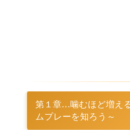
第１章…噛むほど増え
ムプレーを知ろう～