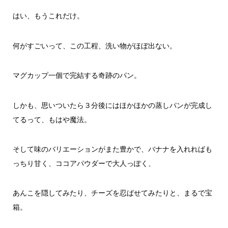
はい、もうこれだけ。
何がすごいって、この工程、洗い物がほぼ出ない。
マグカップ一個で完結する奇跡のパン。
しかも、思いついたら３分後にはほかほかの蒸しパンが完成し
てるって、もはや魔法。
そして味のバリエーションがまた豊かで、バナナを入れればも
っちり甘く、ココアパウダーで大人っぽく、
あんこを隠してみたり、チーズを忍ばせてみたりと、まるで宝
箱。