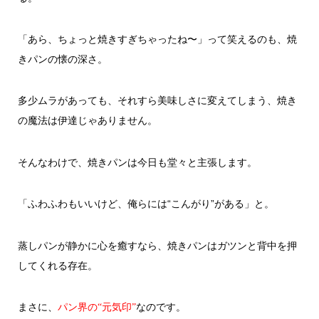
「あら、ちょっと焼きすぎちゃったね〜」って笑えるのも、焼
きパンの懐の深さ。
多少ムラがあっても、それすら美味しさに変えてしまう、焼き
の魔法は伊達じゃありません。
そんなわけで、焼きパンは今日も堂々と主張します。
「ふわふわもいいけど、俺らには“こんがり”がある」と。
蒸しパンが静かに心を癒すなら、焼きパンはガツンと背中を押
してくれる存在。
まさに、
なのです。
パン界の“元気印”