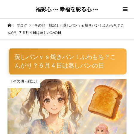
福彩心 ～ 幸福を彩る心 ～
ブログ
[ その他・雑記 ]
蒸しパンｖｓ焼きパン！ふわもち？こ
んがり？６月４日は蒸しパンの日
蒸しパンｖｓ焼きパン！ふわもち？こ
んがり？６月４日は蒸しパンの日
[ その他・雑記 ]