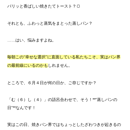
パリッと香ばしい焼きたてトースト？🍞
それとも、ふわっと蒸気をまとった蒸しパン？
……はい、悩みますよね。
毎朝この“幸せな選択”に直面している私たちこそ、実はパン界
しれません。
の最前線にいるのかも
ところで、６月４日が何の日か、ご存じですか？
「む（６）し（４）」の語呂合わせで、そう！**“蒸しパンの
日”**なんです！
実はこの日、焼きパン界ではちょっとしたざわつきが起きるの