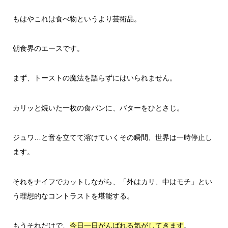
もはやこれは食べ物というより芸術品。
朝食界のエースです。
まず、トーストの魔法を語らずにはいられません。
カリッと焼いた一枚の食パンに、バターをひとさじ。
ジュワ…と音を立てて溶けていくその瞬間、世界は一時停止し
ます。
それをナイフでカットしながら、「外はカリ、中はモチ」とい
う理想的なコントラストを堪能する。
もうそれだけで、
。
今日一日がんばれる気がしてきます