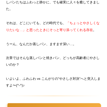
しパンたちはふわっと静かに、でも確実に人々を癒してきまし
た。
それは、どこにいても、どの時代でも、
「ちょっとやさしくな
。
りたいな…」と思ったときにそっと寄り添ってくれる存在
うーん、なんだか蒸しパン、ますます深い…。
次章ではそんな蒸しパンと焼きパン、どっちが高齢者にやさし
いのか？
いよいよ、ふわふわ vs こんがりの“やさしさ対決”へと突入しま
すよ〜(^-^)♪