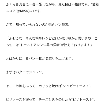
ふくらみ具合に一喜一憂しながら、見た目は不格好でも、“愛着
スコア”はMAXなのです。
さて、黙っていられないのが焼きパン陣営。
「ふむふむ、そんな簡単レシピだけが取り柄かと思いきや…こ
っちには“トーストアレンジ界の猛者”が控えております！」
とばかりに、食パン一枚が名乗りを上げます。
まずはバターでジュワ〜。
そこに砂糖をふって、カリッと焼けば“シュガートースト”。
ピザソースを塗って、チーズと具をのせたら“ピザトースト”。