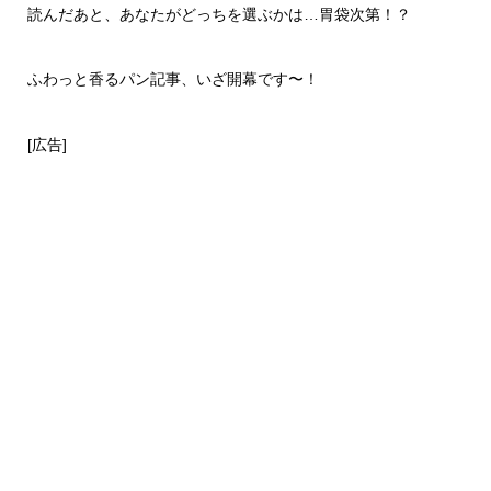
読んだあと、あなたがどっちを選ぶかは…胃袋次第！？
ふわっと香るパン記事、いざ開幕です〜！
[広告]