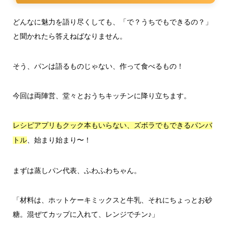
どんなに魅力を語り尽くしても、「で？うちでもできるの？」
と聞かれたら答えねばなりません。
そう、パンは語るものじゃない、作って食べるもの！
今回は両陣営、堂々とおうちキッチンに降り立ちます。
レシピアプリもクック本もいらない、ズボラでもできるパンバ
、始まり始まり〜！
トル
まずは蒸しパン代表、ふわふわちゃん。
「材料は、ホットケーキミックスと牛乳、それにちょっとお砂
糖。混ぜてカップに入れて、レンジでチン♪」