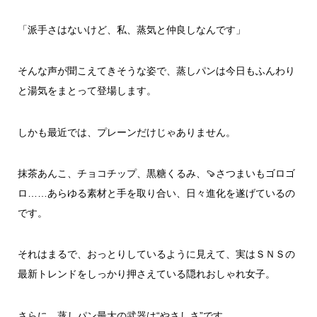
「派手さはないけど、私、蒸気と仲良しなんです」
そんな声が聞こえてきそうな姿で、蒸しパンは今日もふんわり
と湯気をまとって登場します。
しかも最近では、プレーンだけじゃありません。
抹茶あんこ、チョコチップ、黒糖くるみ、🍠さつまいもゴロゴ
ロ……あらゆる素材と手を取り合い、日々進化を遂げているの
です。
それはまるで、おっとりしているように見えて、実はＳＮＳの
最新トレンドをしっかり押さえている隠れおしゃれ女子。
さらに、蒸しパン最大の武器は“やさしさ”です。