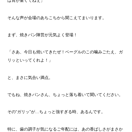
は胃が重くてねぇ」
そんな声が会場のあちこちから聞こえてまいります。
まず、焼きパン陣営が元気よく登場！
「さあ、今日も焼いてきたぜ！ベーグルのこの噛みごたえ、ガ
リッといってくれよ！」
と、まさに気合い満点。
でもね、焼きパンさん、ちょっと落ち着いて聞いてください。
その“ガリッ”が…ちょっと強すぎる時、あるんです。
特に、歯の調子が気になるご年配には、あの香ばしさがまさか