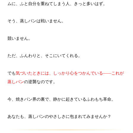
ムに、ふと自分を重ねてしまう人、きっと多いはず。
そう、蒸しパンは戦いません。
競いません。
ただ、ふんわりと、そこにいてくれる。
でも
気づいたときには、しっかり心をつかんでいる――これが
の逆襲なのです。
蒸しパン
今、焼きパン界の裏で、静かに起きているふわもち革命。
あなたも、蒸しパンのやさしさに包まれてみませんか？