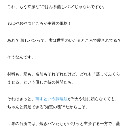
これ、もう立派な“ごはん系蒸しパン”じゃないですか。
もはやおやつどころか主役の風格！
あれ？ 蒸しパンって、実は世界のいたるところで愛されてる？
そうなんです。
材料も、形も、名前もそれぞれだけど、どれも「蒸してふくら
ませる」という優しき技の仲間たち。
それはきっと、
蒸すという調理法
が**火や油に頼らなくても、
ちゃんと満足できる“知恵の塊”**だからこそ。
世界の台所では、焼きパンたちがバリッと主張する一方で、蒸