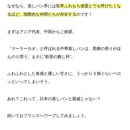
なぜなら、蒸しパン界には
世界ふわもち連盟とでも呼びたくな
のです！
るほど、国際的な仲間たちが存在する
まずはアジア代表、中国からご挨拶。
「マーラーカオ」と呼ばれる中華蒸しパンは、黒糖の香りがほ
んのり漂う、まさに“飲茶の癒し枠”。
ふわふわとした食感と優しい甘さに、うっかり３個ぐらいペロ
ッといってしまいそう。
あれ？これって…日本の蒸しパンと親戚じゃない？
続いておフランスへワープしてみましょう。