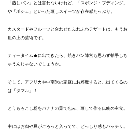
「蒸しパン」とは言わないけれど、「スポンジ・プディング」
や「ポシェ」といった蒸しスイーツが存在感たっぷり。
カスタードやフルーツと合わせたふわふわデザートは、もうお
皿の上の芸術です。
ティータイム🫖に出てきたら、焼きパン陣営も思わず拍手しち
ゃうんじゃないでしょうか。
そして、アフリカや中南米の家庭にお邪魔すると…出てくるの
は「タマル」！
とうもろこし粉をバナナの葉で包み、蒸して作る伝統の主食。
中にはお肉や豆がごろっと入ってて、どっしり感もバッチリ。