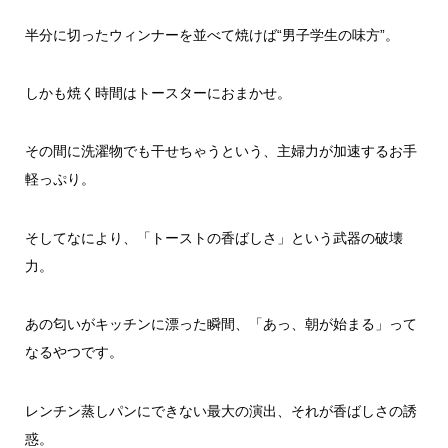
半分に切ったウィンナーを並べて焼けば“男子学生の味方”。
しかも焼く時間はトースターにおまかせ。
その間に洗濯物でも干せちゃうという、主婦力が加速するお手
軽っぷり。
そしてなにより、「トーストの香ばしさ」という武器の破壊
力。
あの匂いがキッチンに漂った瞬間、「あっ、朝が始まる」って
なるやつです。
レンチン蒸しパンにできない最大の演出、それが香ばしさの誘
惑。