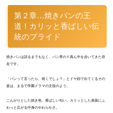
第２章…焼きパンの王
道！カリッと香ばしい伝
統のプライド
焼きパンは語るまでもなく、パン界のド真ん中を歩いてきた存
在です。
「パンって言ったら、焼くでしょ？」とドヤ顔で出てくるその
姿は、まるで学園ドラマの主役のよう。
こんがりとした焼き色、香ばしい匂い、カリッとした表面にふ
わっと広がる中身のやわらかさ。