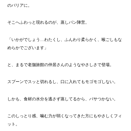
のバリアに。
そこへふわっと現れるのが、蒸しパン陣営。
「いかがでしょう…わたくし、ふんわり柔らかく、喉ごしもな
めらかでございます」
と、まるで老舗旅館の仲居さんのようなやさしさで登場。
スプーンでスッと切れるし、口に入れてもモゴモゴしない。
しかも、食材の水分を逃さず蒸してるから、パサつかない。
このしっとり感、噛む力が弱くなってきた方にもやさしくフィ
ット。