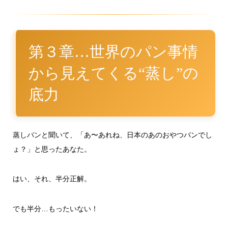
第３章…世界のパン事情
から見えてくる“蒸し”の
底力
蒸しパンと聞いて、「あ〜あれね、日本のあのおやつパンでし
ょ？」と思ったあなた。
はい、それ、半分正解。
でも半分…もったいない！