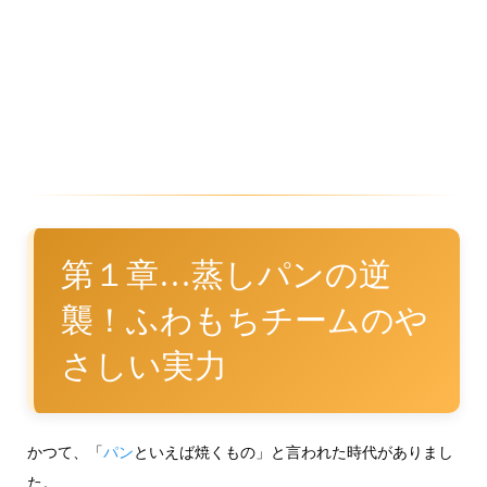
第１章…蒸しパンの逆
襲！ふわもちチームのや
さしい実力
かつて、「
パン
といえば焼くもの」と言われた時代がありまし
た。