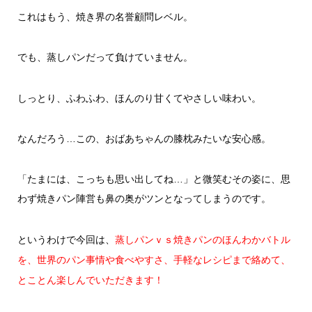
これはもう、焼き界の名誉顧問レベル。
でも、蒸しパンだって負けていません。
しっとり、ふわふわ、ほんのり甘くてやさしい味わい。
なんだろう…この、おばあちゃんの膝枕みたいな安心感。
「たまには、こっちも思い出してね…」と微笑むその姿に、思
わず焼きパン陣営も鼻の奥がツンとなってしまうのです。
というわけで今回は、
蒸しパンｖｓ焼きパンのほんわかバトル
を、世界のパン事情や食べやすさ、手軽なレシピまで絡めて、
とことん楽しんでいただきます！