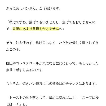
さらに蒸しパンさん、こう続けます。
「私はですね、揚げてもいませんし、焦げてもおりませんの
で…
の」
胃腸にあまり負担をかけません
そう、油も使わず、焦げ目もなく、ただただ優しく蒸されてき
たこの子。
血圧やコレステロールが気になる世代にとって、ちょっとした
救世主感すらあるのです。
もちろん、焼きパン陣営にも名誉挽回のチャンスはあります。
「トーストの耳を落として、薄めに切れば…！」「スープに浸
せば…！」と、