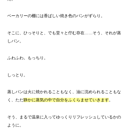
ベーカリーの棚には香ばしい焼き色のパンがずらり。
そこに、ひっそりと、でも堂々と佇む存在……そう、それが蒸
しパン。
ふわふわ。もっちり。
しっとり。
蒸しパンは火に焼かれることもなく、油に沈められることもな
く、ただ
。
静かに蒸気の中で自分をふくらませていきます
そう、まるで温泉に入ってゆっくりリフレッシュしているかの
ように。