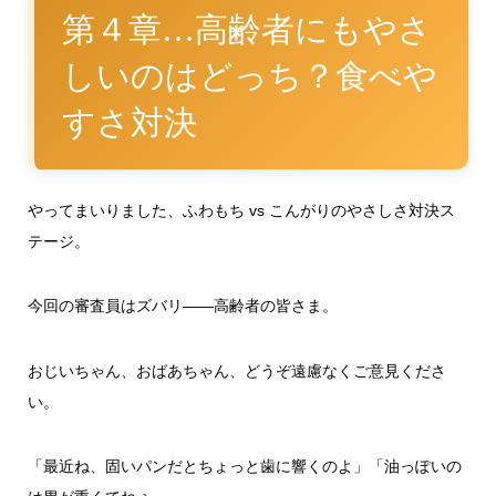
第４章…高齢者にもやさ
しいのはどっち？食べや
すさ対決
やってまいりました、ふわもち vs こんがりのやさしさ対決ス
テージ。
今回の審査員はズバリ――高齢者の皆さま。
おじいちゃん、おばあちゃん、どうぞ遠慮なくご意見くださ
い。
「最近ね、固いパンだとちょっと歯に響くのよ」「油っぽいの