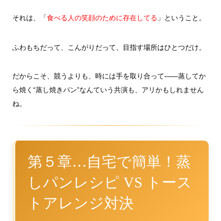
それは、「
」ということ。
食べる人の笑顔のために存在してる
ふわもちだって、こんがりだって、目指す場所はひとつだけ。
だからこそ、競うよりも、時には手を取り合って――蒸してか
ら焼く“蒸し焼きパン”なんていう共演も、アリかもしれません
ね。
第５章…自宅で簡単！蒸
しパンレシピ VS トース
トアレンジ対決