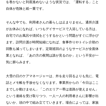
を巻かないと到底進めないような状況では、「運転する」こと
自体が危険と紙一重です。
そんな中でも、利用者さんの暮らしは止まりません。通所介護
がお休みになれば、いつもデイサービスで入浴している方は、
自宅でのお風呂や清拭をどうするかという問題がすぐに浮かび
ます。訪問介護が時間短縮になれば、食事作りやトイレ介助の
回数も減ってしまいます。定期巡回のようなサービスが全面休
業となれば、「あの方の夜間は誰が見るのか」という不安が一
気に膨らみます。
大雪の日のケアマネージャーは、外を走り回るよりも先に、電
話とメモ帳を手放せなくなります。事業所からの「今日はここ
までしか動けません」「このエリア一帯は道路が使えません」
という連絡を受け取りつつ、一人一人の利用者さんに影響が出
ないか、頭の中で組み立てていきます。場合によっては、家族