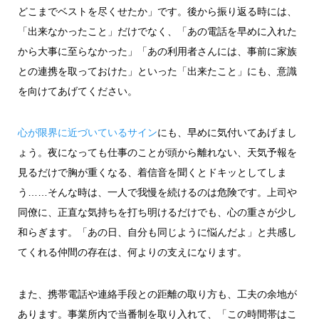
どこまでベストを尽くせたか」です。後から振り返る時には、
「出来なかったこと」だけでなく、「あの電話を早めに入れた
から大事に至らなかった」「あの利用者さんには、事前に家族
との連携を取っておけた」といった「出来たこと」にも、意識
を向けてあげてください。
心が限界に近づいているサイン
にも、早めに気付いてあげまし
ょう。夜になっても仕事のことが頭から離れない、天気予報を
見るだけで胸が重くなる、着信音を聞くとドキッとしてしま
う……そんな時は、一人で我慢を続けるのは危険です。上司や
同僚に、正直な気持ちを打ち明けるだけでも、心の重さが少し
和らぎます。「あの日、自分も同じように悩んだよ」と共感し
てくれる仲間の存在は、何よりの支えになります。
また、携帯電話や連絡手段との距離の取り方も、工夫の余地が
あります。事業所内で当番制を取り入れて、「この時間帯はこ