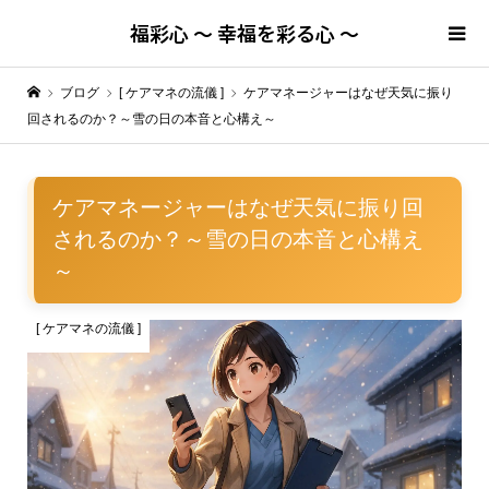
福彩心 ～ 幸福を彩る心 ～
ブログ
[ ケアマネの流儀 ]
ケアマネージャーはなぜ天気に振り
回されるのか？～雪の日の本音と心構え～
ケアマネージャーはなぜ天気に振り回
されるのか？～雪の日の本音と心構え
～
[ ケアマネの流儀 ]