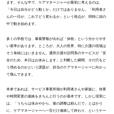
ます。そんな中で、ケアマネージャーが最初に考えるのは、
「今日は自分がどう動くか」だけではありません。「利用者さ
んの一日が、これでどう変わるか」という視点が、同時に頭の
中で動き始めます。
多くの学校では、暴風警報が出れば「休校」という分かりやす
い基準があります。ところが、大人の世界、特に介護の現場は
そう単純にはいきません。通所介護や訪問系のサービスが「安
全のため、本日はお休みします」と判断した瞬間、その穴をど
う埋めるのかという課題が、担当のケアマネージャーに向かっ
て飛んできます。
本来であれば、サービス事業所側が利用者さんや家族に、休業
や時間変更の連絡をきちんと行うのが基本です。しかし現実に
は、「うちらは休みやから、後の調整は頼んだで」とばかり
に、ケアマネージャーへ一言だけ連絡して終わり、というケー