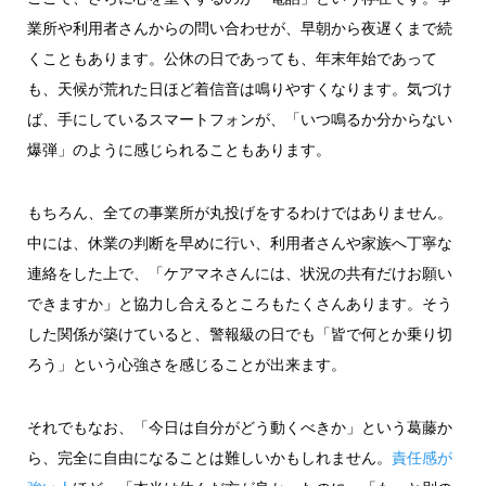
業所や利用者さんからの問い合わせが、早朝から夜遅くまで続
くこともあります。公休の日であっても、年末年始であって
も、天候が荒れた日ほど着信音は鳴りやすくなります。気づけ
ば、手にしているスマートフォンが、「いつ鳴るか分からない
爆弾」のように感じられることもあります。
もちろん、全ての事業所が丸投げをするわけではありません。
中には、休業の判断を早めに行い、利用者さんや家族へ丁寧な
連絡をした上で、「ケアマネさんには、状況の共有だけお願い
できますか」と協力し合えるところもたくさんあります。そう
した関係が築けていると、警報級の日でも「皆で何とか乗り切
ろう」という心強さを感じることが出来ます。
それでもなお、「今日は自分がどう動くべきか」という葛藤か
ら、完全に自由になることは難しいかもしれません。
責任感が