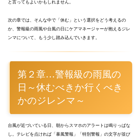
と言ってもよいかもしれません。
次の章では、そんな中で「休む」という選択をどう考えるの
か、警報級の雨風や台風の日にケアマネージャーが抱えるジレ
ンマについて、もう少し踏み込んでいきます。
第２章…警報級の雨風の
日～休むべきか行くべき
かのジレンマ～
台風が近づいている日、朝からスマホのアラートは鳴りっぱな
し。テレビを点ければ「暴風警報」「特別警報」の文字が並び