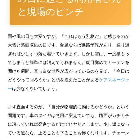
と現場のピンチ
雨や風の日も大変ですが、「これはもう別格だ」と感じるのが
大雪と路面凍結の日です。台風ならば進路予報があり、通り過
ぎれば少しずつ落ち着いていきます。しかし雪は、一度積もっ
てしまうと簡単には消えてくれません。朝目覚めてカーテンを
開けた瞬間、真っ白な世界が広がっているのを見て、「今日は
どうやって回ろうか」と頭を抱えたことがある
ケアマネージャ
ー
は少なくないでしょう。
まず直面するのが、「自分が物理的に動けるかどうか」という
問題です。車のタイヤは冬用に変えていても、路面がカチカチ
に凍っていれば発進するだけでヒヤリとします。少し坂になっ
ている道なら、上ることも下ることも怖くなります。チェーン