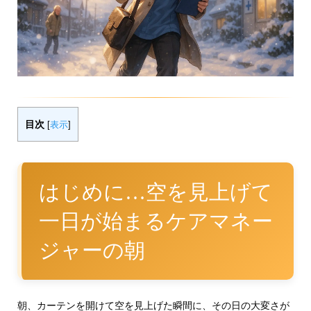
目次
[
表示
]
はじめに…空を見上げて
一日が始まるケアマネー
ジャーの朝
朝、カーテンを開けて空を見上げた瞬間に、その日の大変さが