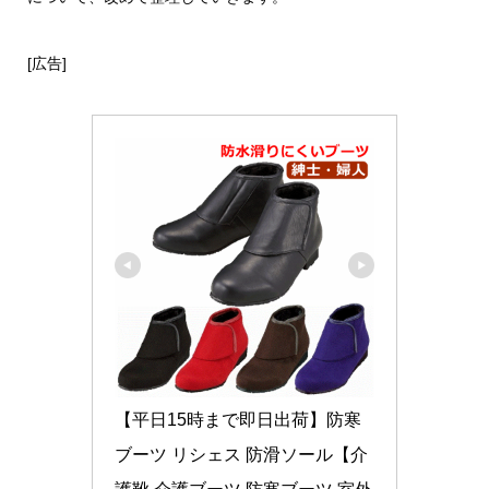
[広告]
【平日15時まで即日出荷】防寒
ブーツ リシェス 防滑ソール【介