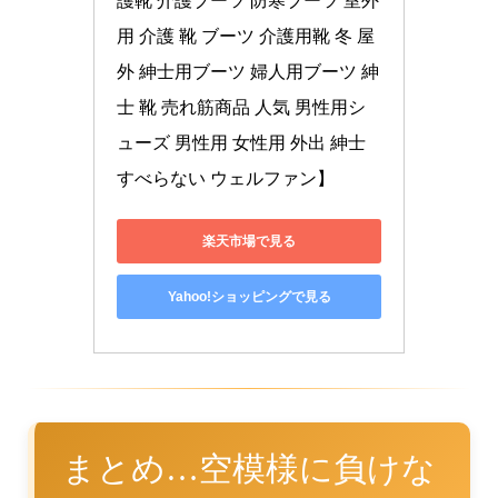
護靴 介護ブーツ 防寒ブーツ 室外
用 介護 靴 ブーツ 介護用靴 冬 屋
外 紳士用ブーツ 婦人用ブーツ 紳
士 靴 売れ筋商品 人気 男性用シ
ューズ 男性用 女性用 外出 紳士 
すべらない ウェルファン】
楽天市場で見る
Yahoo!ショッピングで見る
まとめ…空模様に負けな