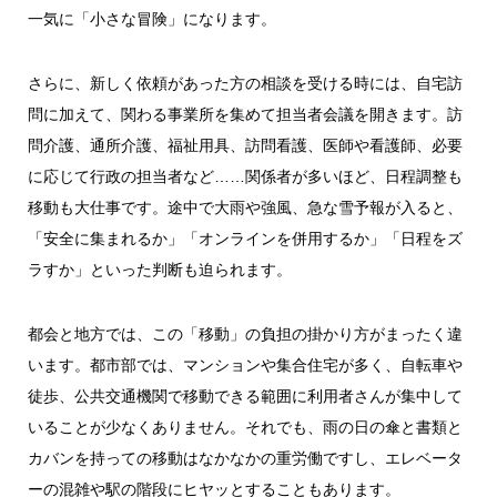
一気に「小さな冒険」になります。
さらに、新しく依頼があった方の相談を受ける時には、自宅訪
問に加えて、関わる事業所を集めて担当者会議を開きます。訪
問介護、通所介護、福祉用具、訪問看護、医師や看護師、必要
に応じて行政の担当者など……関係者が多いほど、日程調整も
移動も大仕事です。途中で大雨や強風、急な雪予報が入ると、
「安全に集まれるか」「オンラインを併用するか」「日程をズ
ラすか」といった判断も迫られます。
都会と地方では、この「移動」の負担の掛かり方がまったく違
います。都市部では、マンションや集合住宅が多く、自転車や
徒歩、公共交通機関で移動できる範囲に利用者さんが集中して
いることが少なくありません。それでも、雨の日の傘と書類と
カバンを持っての移動はなかなかの重労働ですし、エレベータ
ーの混雑や駅の階段にヒヤッとすることもあります。