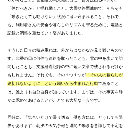
「休むべきか」と揺れ動くこと。大雪や路面凍結で、そもそも
「動きたくても動けない」状況に追い込まれること。それで
も、利用者さんの安全や暮らしのリズムを守るために、電話と
記録と調整を重ねていく姿がありました。
そうした日々の積み重ねは、外からはなかなか見え難いもので
す。非番の日に何件も連絡を取ったことも、雪の中を歩いて訪
問したことも、支援経過記録の中に短い文章で残されるだけか
もしれません。それでも、その１つ１つが
「その人の暮らしが
であること
途切れないように」という願いから生まれた行動
は、誰よりも自分自身が知っています。まずは、その事実を静
かに認めてあげることが、とても大切な一歩です。
同時に、「気合いだけで乗り切る」働き方には、どうしても限
界があります。朝夕の天気予報と週間の動きを意識して予定を