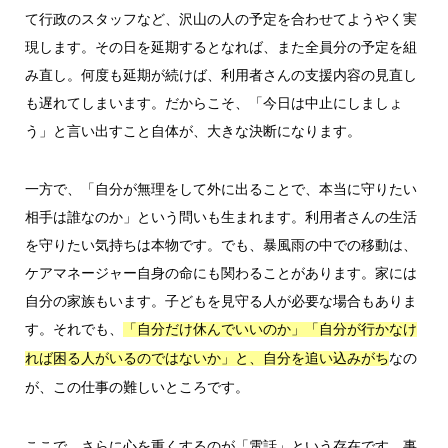
て行政のスタッフなど、沢山の人の予定を合わせてようやく実
現します。その日を延期するとなれば、また全員分の予定を組
み直し。何度も延期が続けば、利用者さんの支援内容の見直し
も遅れてしまいます。だからこそ、「今日は中止にしましょ
う」と言い出すこと自体が、大きな決断になります。
一方で、「自分が無理をして外に出ることで、本当に守りたい
相手は誰なのか」という問いも生まれます。利用者さんの生活
を守りたい気持ちは本物です。でも、暴風雨の中での移動は、
ケアマネージャー自身の命にも関わることがあります。家には
自分の家族もいます。子どもを見守る人が必要な場合もありま
す。それでも、
「自分だけ休んでいいのか」「自分が行かなけ
なの
れば困る人がいるのではないか」と、自分を追い込みがち
が、この仕事の難しいところです。
ここで、さらに心を重くするのが「電話」という存在です。事