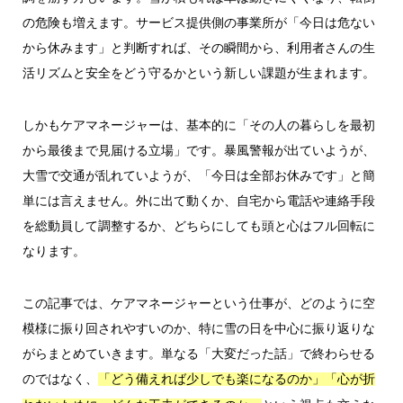
の危険も増えます。サービス提供側の事業所が「今日は危ない
から休みます」と判断すれば、その瞬間から、利用者さんの生
活リズムと安全をどう守るかという新しい課題が生まれます。
しかもケアマネージャーは、基本的に「その人の暮らしを最初
から最後まで見届ける立場」です。暴風警報が出ていようが、
大雪で交通が乱れていようが、「今日は全部お休みです」と簡
単には言えません。外に出て動くか、自宅から電話や連絡手段
を総動員して調整するか、どちらにしても頭と心はフル回転に
なります。
この記事では、ケアマネージャーという仕事が、どのように空
模様に振り回されやすいのか、特に雪の日を中心に振り返りな
がらまとめていきます。単なる「大変だった話」で終わらせる
のではなく、
「どう備えれば少しでも楽になるのか」「心が折