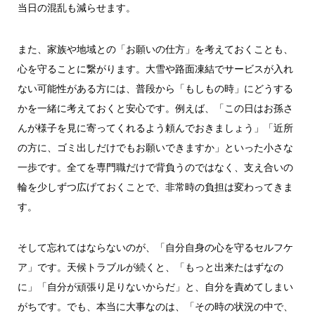
当日の混乱も減らせます。
また、家族や地域との「お願いの仕方」を考えておくことも、
心を守ることに繋がります。大雪や路面凍結でサービスが入れ
ない可能性がある方には、普段から「もしもの時」にどうする
かを一緒に考えておくと安心です。例えば、「この日はお孫さ
んが様子を見に寄ってくれるよう頼んでおきましょう」「近所
の方に、ゴミ出しだけでもお願いできますか」といった小さな
一歩です。全てを専門職だけで背負うのではなく、支え合いの
輪を少しずつ広げておくことで、非常時の負担は変わってきま
す。
そして忘れてはならないのが、「自分自身の心を守るセルフケ
ア」です。天候トラブルが続くと、「もっと出来たはずなの
に」「自分が頑張り足りないからだ」と、自分を責めてしまい
がちです。でも、本当に大事なのは、「その時の状況の中で、