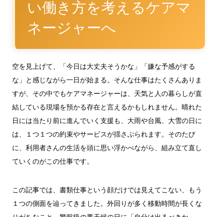
い働き方を考えるケアマ
ネージャーへ
空を見上げて、「今日は大丈夫そうかな」「嫌な予感がする
な」と感じながら一日が始まる。そんな仕事はたくさんありま
すが、その中でもケアマネージャーは、天気と人の暮らしが直
結している現場を預かる存在と言えるかもしれません。晴れた
日には当たり前に進んでいく支援も、大雨や台風、大雪の日に
は、１つ１つの約束やサービスが揺さぶられます。そのたび
に、利用者さんの生活を頭に思い浮かべながら、組み立て直し
ていくのがこの仕事です。
この記事では、書類仕事という顔だけでは見えてこない、もう
１つの側面を辿ってきました。外回りが多く移動時間が長くな
りがちなこと。警報級の悪天候の日に「自分は出るべきか」