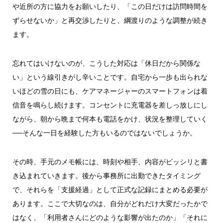
や近所の方に協力をお願いしたり、「この日だけは訪問時間を
ずらせないか」と再交渉したりと、綱渡りのような調整が続き
ます。
忘れてはいけないのが、こうした対応は「休日だから関係な
い」という線引きがし辛いことです。自宅から一歩も出られな
いほどの雪の日にも、ケアマネージャーのスマートフォンは着
信音を鳴らし続けます。コンセントに充電器を差しっ放しにし
ながら、朝から晩まで何本も電話をかけ、状況を整理していく
──そんな一日を経験した方もいるのではないでしょうか。
その時、手元のメモ帳には、時刻や相手、内容がビッシリと書
き込まれていきます。後から事務所に出勤できたタイミング
で、それらを「支援経過」として正式な記録にまとめる必要が
あります。ここで大切なのは、自分がどれだけ大変だったかで
はなく、「利用者さんにどのような影響が出たのか」「それに