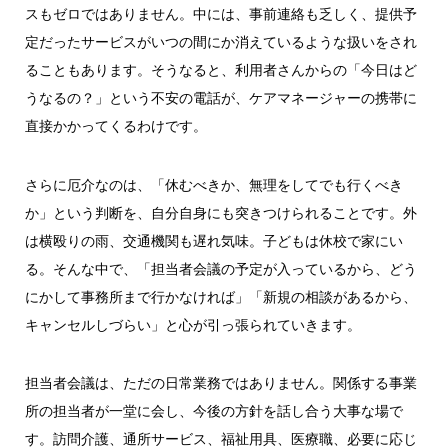
スもゼロではありません。中には、事前連絡も乏しく、提供予
定だったサービスがいつの間にか消えているような扱いをされ
ることもあります。そうなると、利用者さんからの「今日はど
うなるの？」という不安の電話が、ケアマネージャーの携帯に
直接かかってくるわけです。
さらに厄介なのは、「休むべきか、無理をしてでも行くべき
か」という判断を、自分自身にも突きつけられることです。外
は横殴りの雨、交通機関も遅れ気味。子どもは休校で家にい
る。そんな中で、「担当者会議の予定が入っているから、どう
にかして事務所まで行かなければ」「新規の相談があるから、
キャンセルしづらい」と心が引っ張られていきます。
担当者会議は、ただの日常業務ではありません。関係する事業
所の担当者が一堂に会し、今後の方針を話し合う大事な場で
す。訪問介護、通所サービス、福祉用具、医療職、必要に応じ