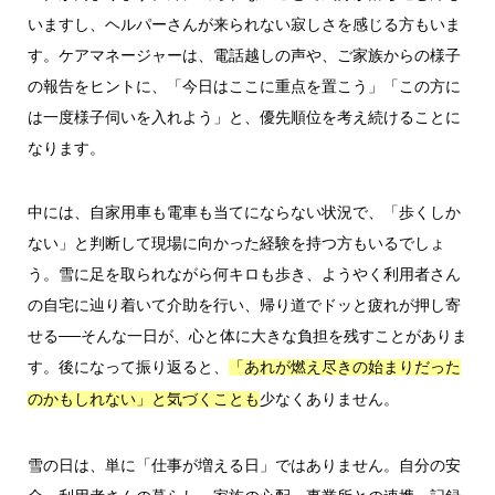
いますし、ヘルパーさんが来られない寂しさを感じる方もいま
す。ケアマネージャーは、電話越しの声や、ご家族からの様子
の報告をヒントに、「今日はここに重点を置こう」「この方に
は一度様子伺いを入れよう」と、優先順位を考え続けることに
なります。
中には、自家用車も電車も当てにならない状況で、「歩くしか
ない」と判断して現場に向かった経験を持つ方もいるでしょ
う。雪に足を取られながら何キロも歩き、ようやく利用者さん
の自宅に辿り着いて介助を行い、帰り道でドッと疲れが押し寄
せる──そんな一日が、心と体に大きな負担を残すことがありま
す。後になって振り返ると、
「あれが燃え尽きの始まりだった
少なくありません。
のかもしれない」と気づくことも
雪の日は、単に「仕事が増える日」ではありません。自分の安