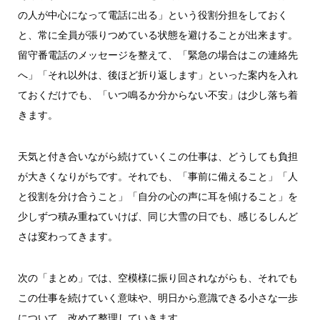
の人が中心になって電話に出る」という役割分担をしておく
と、常に全員が張りつめている状態を避けることが出来ます。
留守番電話のメッセージを整えて、「緊急の場合はこの連絡先
へ」「それ以外は、後ほど折り返します」といった案内を入れ
ておくだけでも、「いつ鳴るか分からない不安」は少し落ち着
きます。
天気と付き合いながら続けていくこの仕事は、どうしても負担
が大きくなりがちです。それでも、「事前に備えること」「人
と役割を分け合うこと」「自分の心の声に耳を傾けること」を
少しずつ積み重ねていけば、同じ大雪の日でも、感じるしんど
さは変わってきます。
次の「まとめ」では、空模様に振り回されながらも、それでも
この仕事を続けていく意味や、明日から意識できる小さな一歩
について、改めて整理していきます。