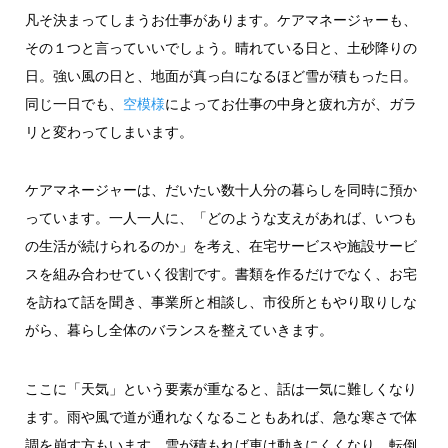
凡そ決まってしまうお仕事があります。ケアマネージャーも、
その１つと言っていいでしょう。晴れている日と、土砂降りの
日。強い風の日と、地面が真っ白になるほど雪が積もった日。
同じ一日でも、
空模様
によってお仕事の中身と疲れ方が、ガラ
リと変わってしまいます。
ケアマネージャーは、だいたい数十人分の暮らしを同時に預か
っています。一人一人に、「どのような支えがあれば、いつも
の生活が続けられるのか」を考え、在宅サービスや施設サービ
スを組み合わせていく役割です。書類を作るだけでなく、お宅
を訪ねて話を聞き、事業所と相談し、市役所ともやり取りしな
がら、暮らし全体のバランスを整えていきます。
ここに「天気」という要素が重なると、話は一気に難しくなり
ます。雨や風で道が通れなくなることもあれば、急な寒さで体
調を崩す方もいます。雪が積もれば車は動きにくくなり、転倒