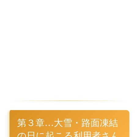
第３章…大雪・路面凍結
の日に起こる利用者さん