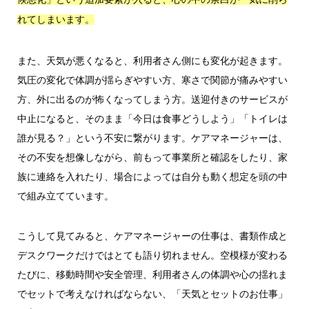
れてしまいます。
また、天気が悪くなると、利用者さん側にも変化が起きます。
気圧の変化で体調が揺らぎやすい方、寒さで関節が痛みやすい
方、外に出るのが怖くなってしまう方。送迎付きのサービスが
中止になると、そのまま「今日は食事どうしよう」「トイレは
誰が見る？」という不安に繋がります。ケアマネージャーは、
その不安を想像しながら、前もって事業所と確認をしたり、家
族に連絡を入れたり、場合によっては自分も動く想定を頭の中
で組み立てています。
こうして見てみると、ケアマネージャーの仕事は、書類作成と
デスクワークだけではとても語り切れません。空模様が変わる
たびに、移動時間や安全管理、利用者さんの体調や心の揺れま
でセットで考えなければならない、「天気とセットのお仕事」