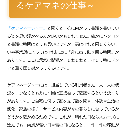
るケアマネの仕事～
「ケアマネージャー」
と聞くと、机に向かって書類を書いてい
る姿を思い浮かべる方が多いかもしれません。確かにパソコン
と書類の時間はとても長いのですが、実はそれと同じくらい、
いや事業所によってはそれ以上に「外に出て動き回る時間」が
あります。ここに天気の影響が、じわじわと、そして時にドン
ッと重く圧し掛かってくるのです。
ケアマネージャーには、担当している利用者さん一人一人の状
況を、少なくとも月に１回は直接会って確認するという決まり
があります。ご自宅に伺って顔を見て話を聞き、体調や生活の
変化、家族の様子、サービス内容が今の暮らしに合っているか
どうかを確かめるためです。これが、晴れた日ならスムーズに
進んでも、雨風が強い日や雪の日になると、一件一件の移動が