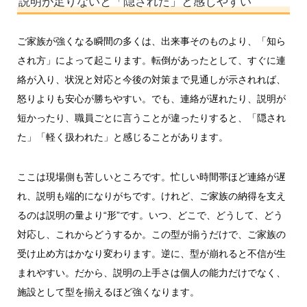
説明が足りないと「隠された」と感じやすい
ご家族が強くなる瞬間の多くは、出来事そのものより、「知ら
され方」によって起こります。転倒があったとして、すぐに連
絡が入り、状況と対応と今後の対策まで見通しが示されれば、
怒りよりも安心が勝ちやすい。でも、連絡が遅れたり、説明が
短かったり、職員ごとに言うことが違ったりすると、「隠され
た」「軽く扱われた」と感じることがあります。
ここは現場側も苦しいところです。忙しい時間帯ほど連絡が遅
れ、説明も端的になりがちです。けれど、ご家族の納得を支え
るのは説明の量より“形”です。いつ、どこで、どうして、どう
対応し、これからどうするか。この型が揃うだけで、ご家族の
受け止め方はかなり変わります。逆に、型が崩れると不信が生
まれやすい。だから、説明の上手さは個人の能力だけでなく、
施設として型を揃えるほど強くなります。