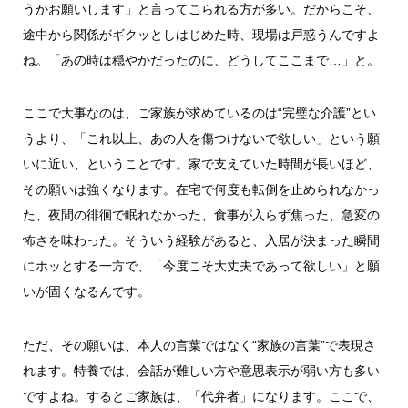
うかお願いします」と言ってこられる方が多い。だからこそ、
途中から関係がギクッとしはじめた時、現場は戸惑うんですよ
ね。「あの時は穏やかだったのに、どうしてここまで…」と。
ここで大事なのは、ご家族が求めているのは“完璧な介護”とい
うより、「これ以上、あの人を傷つけないで欲しい」という願
いに近い、ということです。家で支えていた時間が長いほど、
その願いは強くなります。在宅で何度も転倒を止められなかっ
た、夜間の徘徊で眠れなかった、食事が入らず焦った、急変の
怖さを味わった。そういう経験があると、入居が決まった瞬間
にホッとする一方で、「今度こそ大丈夫であって欲しい」と願
いが固くなるんです。
ただ、その願いは、本人の言葉ではなく“家族の言葉”で表現さ
れます。特養では、会話が難しい方や意思表示が弱い方も多い
ですよね。するとご家族は、「代弁者」になります。ここで、