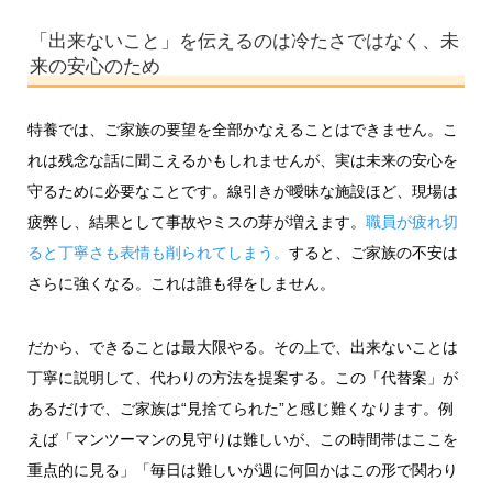
「出来ないこと」を伝えるのは冷たさではなく、未
来の安心のため
特養では、ご家族の要望を全部かなえることはできません。こ
れは残念な話に聞こえるかもしれませんが、実は未来の安心を
守るために必要なことです。線引きが曖昧な施設ほど、現場は
疲弊し、結果として事故やミスの芽が増えます。
職員が疲れ切
ると丁寧さも表情も削られてしまう。
すると、ご家族の不安は
さらに強くなる。これは誰も得をしません。
だから、できることは最大限やる。その上で、出来ないことは
丁寧に説明して、代わりの方法を提案する。この「代替案」が
あるだけで、ご家族は“見捨てられた”と感じ難くなります。例
えば「マンツーマンの見守りは難しいが、この時間帯はここを
重点的に見る」「毎日は難しいが週に何回かはこの形で関わり