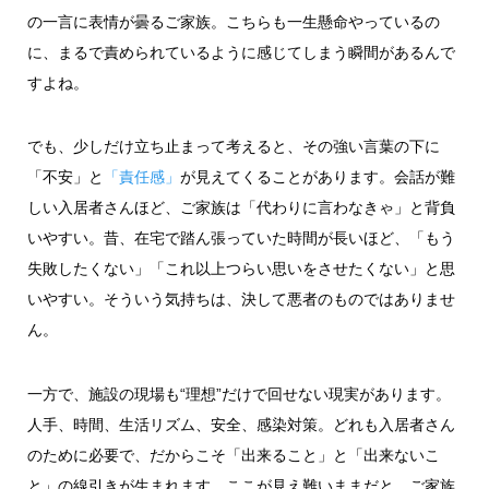
の一言に表情が曇るご家族。こちらも一生懸命やっているの
に、まるで責められているように感じてしまう瞬間があるんで
すよね。
でも、少しだけ立ち止まって考えると、その強い言葉の下に
「不安」と
「責任感」
が見えてくることがあります。会話が難
しい入居者さんほど、ご家族は「代わりに言わなきゃ」と背負
いやすい。昔、在宅で踏ん張っていた時間が長いほど、「もう
失敗したくない」「これ以上つらい思いをさせたくない」と思
いやすい。そういう気持ちは、決して悪者のものではありませ
ん。
一方で、施設の現場も“理想”だけで回せない現実があります。
人手、時間、生活リズム、安全、感染対策。どれも入居者さん
のために必要で、だからこそ「出来ること」と「出来ないこ
と」の線引きが生まれます。ここが見え難いままだと、ご家族