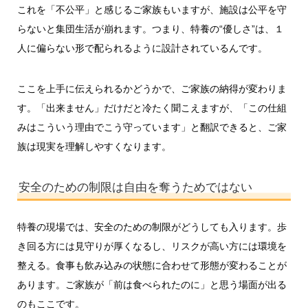
これを「不公平」と感じるご家族もいますが、施設は公平を守
らないと集団生活が崩れます。つまり、特養の“優しさ”は、１
人に偏らない形で配られるように設計されているんです。
ここを上手に伝えられるかどうかで、ご家族の納得が変わりま
す。「出来ません」だけだと冷たく聞こえますが、「この仕組
みはこういう理由でこう守っています」と翻訳できると、ご家
族は現実を理解しやすくなります。
安全のための制限は自由を奪うためではない
特養の現場では、安全のための制限がどうしても入ります。歩
き回る方には見守りが厚くなるし、リスクが高い方には環境を
整える。食事も飲み込みの状態に合わせて形態が変わることが
あります。ご家族が「前は食べられたのに」と思う場面が出る
のもここです。