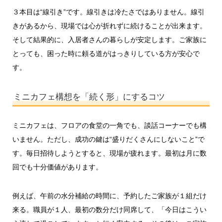
３本目は“線引き”です。線引きは冷たさではありません。線引
きがあるから、現場では心が折れずに続けることが出来ます。
そして結果的に、入居者さんの暮らしが安定します。ご家族に
とっても、困った時に頼る道がはっきりしている方が安心で
す。
ミニカフェ構想を「続く形」にするコツ
ミニカフェは、フロアの食堂の一角でも、談話コーナーでも構
いません。ただし、成功の鍵は“盛りだくさんにしないこと”で
す。毎日招待しようとすると、現場が疲れます。最初は月に数
回でも十分価値があります。
例えば、午前の水分補給の時間に、予約したご家族が１組だけ
来る。職員が１人、最初の数分だけ同席して、「今日はこうい