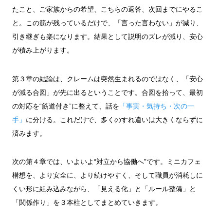
たこと、ご家族からの希望、こちらの返答、次回までにやるこ
と。この筋が残っているだけで、「言った言わない」が減り、
引き継ぎも楽になります。結果として説明のズレが減り、安心
が積み上がります。
第３章の結論は、クレームは突然生まれるのではなく、「安心
が減る合図」が先に出るということです。合図を拾って、最初
の対応を“筋道付き”に整えて、話を
「事実・気持ち・次の一
手」
に分ける。これだけで、多くのすれ違いは大きくならずに
済みます。
次の第４章では、いよいよ“対立から協働へ”です。ミニカフェ
構想を、より安全に、より続けやすく、そして職員が消耗しに
くい形に組み込みながら、「見える化」と「ルール整備」と
「関係作り」を３本柱としてまとめていきます。