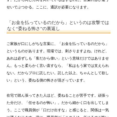
せいでぶつかる。ここに、通訳が必要になります。
「お金を払っているのだから」というのは攻撃では
なく“委ねる怖さ”の裏返し
ご家族が口にしがちな言葉に、「お金を払っているのだから」
というものがあります。現場では、刺さりますよね。けれど、
あれは必ずしも「客だから偉い」という意味だけではありませ
ん。もっと柔らかく言い直すなら、「私はもう家では支えられ
ない。だからプロに託したい。託した以上、ちゃんとして欲し
い」という、委ねる側の怖さが混ざっています。
在宅で踏ん張ってきた人ほど、委ねることが苦手です。頑張っ
た分だけ、「任せるのが怖い」。だから細かく口を出してしま
う。ここで職員側が「口だけ出すな」と感じると、関係は一気