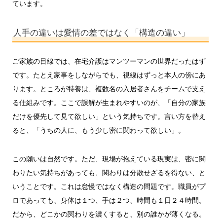
ています。
人手の違いは愛情の差ではなく「構造の違い」
ご家族の目線では、在宅介護はマンツーマンの世界だったはず
です。たとえ家事をしながらでも、視線はずっと本人の傍にあ
ります。ところが特養は、複数名の入居者さんをチームで支え
る仕組みです。ここで誤解が生まれやすいのが、「自分の家族
だけを優先して見て欲しい」という気持ちです。言い方を替え
ると、「うちの人に、もう少し密に関わって欲しい」。
この願いは自然です。ただ、現場が抱えている現実は、密に関
わりたい気持ちがあっても、関わりは分散せざるを得ない、と
いうことです。これは怠慢ではなく構造の問題です。職員がプ
ロであっても、身体は１つ、手は２つ、時間も１日２４時間。
だから、どこかの関わりを濃くすると、別の誰かが薄くなる。