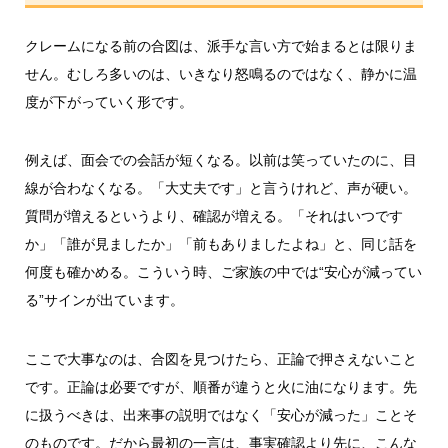
クレームになる前の合図は、派手な言い方で始まるとは限りま
せん。むしろ多いのは、いきなり怒鳴るのではなく、静かに温
度が下がっていく形です。
例えば、面会での会話が短くなる。以前は笑っていたのに、目
線が合わなくなる。「大丈夫です」と言うけれど、声が硬い。
質問が増えるというより、確認が増える。「それはいつです
か」「誰が見ましたか」「前もありましたよね」と、同じ話を
何度も確かめる。こういう時、ご家族の中では“安心が減ってい
る”サインが出ています。
ここで大事なのは、合図を見つけたら、正論で押さえないこと
です。正論は必要ですが、順番が違うと火に油になります。先
に扱うべきは、出来事の説明ではなく「安心が減った」ことそ
のものです。だから最初の一言は、事実確認より先に、こんな