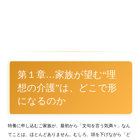
第１章…家族が望む“理
想の介護”は、どこで形
になるのか
特養に申し込むご家族が、最初から「文句を言う気満々」なん
てことは、ほとんどありません。むしろ、頭を下げながら「ど