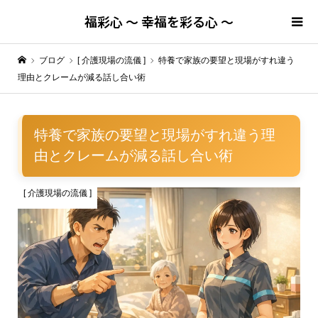
福彩心 ～ 幸福を彩る心 ～
ブログ
[ 介護現場の流儀 ]
特養で家族の要望と現場がすれ違う
理由とクレームが減る話し合い術
特養で家族の要望と現場がすれ違う理
由とクレームが減る話し合い術
[ 介護現場の流儀 ]