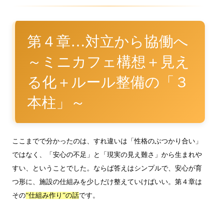
第４章…対立から協働へ
～ミニカフェ構想＋見え
る化＋ルール整備の「３
本柱」～
ここまでで分かったのは、すれ違いは「性格のぶつかり合い」
ではなく、「安心の不足」と「現実の見え難さ」から生まれや
すい、ということでした。ならば答えはシンプルで、安心が育
つ形に、施設の仕組みを少しだけ整えていけばいい。第４章は
その
です。
“仕組み作り”の話