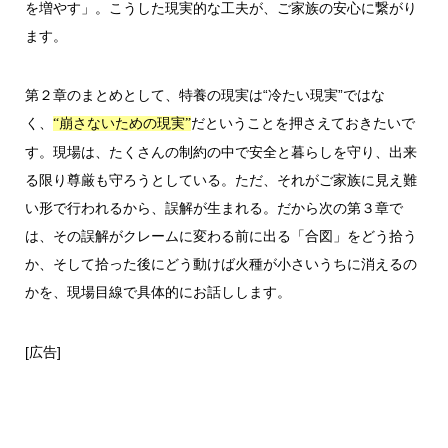
を増やす」。こうした現実的な工夫が、ご家族の安心に繋がり
ます。
第２章のまとめとして、特養の現実は“冷たい現実”ではな
く、
だということを押さえておきたいで
“崩さないための現実”
す。現場は、たくさんの制約の中で安全と暮らしを守り、出来
る限り尊厳も守ろうとしている。ただ、それがご家族に見え難
い形で行われるから、誤解が生まれる。だから次の第３章で
は、その誤解がクレームに変わる前に出る「合図」をどう拾う
か、そして拾った後にどう動けば火種が小さいうちに消えるの
かを、現場目線で具体的にお話しします。
[広告]