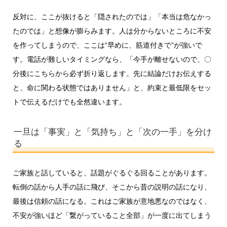
反対に、ここが抜けると「隠されたのでは」「本当は危なかっ
たのでは」と想像が膨らみます。人は分からないところに不安
を作ってしまうので、ここは“早めに、筋道付きで”が強いで
す。電話が難しいタイミングなら、「今手が離せないので、〇
分後にこちらから必ず折り返します。先に結論だけお伝えする
と、命に関わる状態ではありません」と、約束と最低限をセッ
トで伝えるだけでも全然違います。
一旦は「事実」と「気持ち」と「次の一手」を分け
る
ご家族と話していると、話題がぐるぐる回ることがあります。
転倒の話から人手の話に飛び、そこから昔の説明の話になり、
最後は信頼の話になる。これはご家族が意地悪なのではなく、
不安が強いほど「繋がっていること全部」が一度に出てしまう