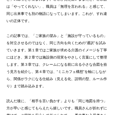
は「やってくれない」、職員は「無理を言われる」と感じて、
同じ出来事でも別の物語になってしまいます。これが、すれ違
いの正体です。
この記事では、「ご家族の望み」と「施設が守っているもの」
を対立させるのではなく、同じ方向を向くための“通訳”を試み
ていきます。第１章ではご家族が求める介護のイメージを丁寧
にほどき、第２章では施設側の現実をやさしく言葉にして整理
します。第３章では、クレームになる前に出る小さな合図を拾
う見方を紹介し、第４章では、“ミニカフェ構想”を軸にしなが
ら、関係がラクになる仕組み（見える化、説明の型、ルール作
り）まで踏み込みます。
読んだ後に、「相手を言い負かす」よりも「同じ地図を持つ」
方が早いと感じてもらえたら嬉しいです。職員さんが折れずに