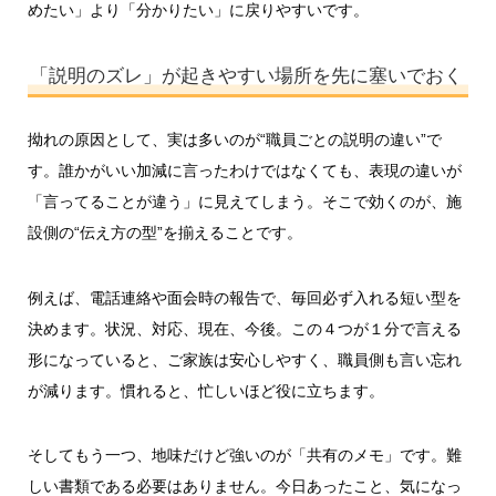
めたい」より「分かりたい」に戻りやすいです。
「説明のズレ」が起きやすい場所を先に塞いでおく
拗れの原因として、実は多いのが“職員ごとの説明の違い”で
す。誰かがいい加減に言ったわけではなくても、表現の違いが
「言ってることが違う」に見えてしまう。そこで効くのが、施
設側の“伝え方の型”を揃えることです。
例えば、電話連絡や面会時の報告で、毎回必ず入れる短い型を
決めます。状況、対応、現在、今後。この４つが１分で言える
形になっていると、ご家族は安心しやすく、職員側も言い忘れ
が減ります。慣れると、忙しいほど役に立ちます。
そしてもう一つ、地味だけど強いのが「共有のメモ」です。難
しい書類である必要はありません。今日あったこと、気になっ