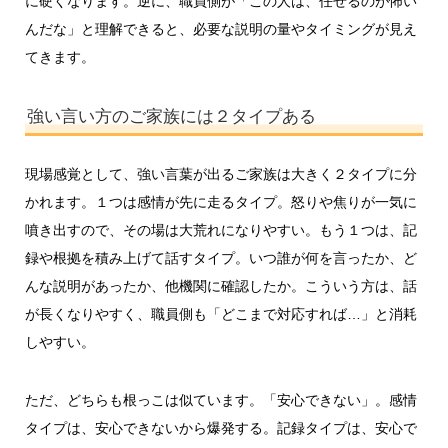
に硬くなります。逆に、職員側が「この人は、任せるのが怖い
んだな」と理解できると、必要な説明の量やタイミングが見え
てきます。
強い言い方のご家族には２タイプある
現場感覚として、強い言葉が出るご家族は大きく２タイプに分
かれます。１つは感情が先に走るタイプ。怒りや焦りが一気に
噴き出すので、その場は大荒れになりやすい。もう１つは、記
録や根拠を積み上げて話すタイプ。いつ誰が何を言ったか、ど
んな説明があったか、他機関に確認したか。こういう方は、話
が長くなりやすく、職員側も「どこまで対応すれば…」と消耗
しやすい。
ただ、どちらも根っこは似ています。「安心できない」。感情
タイプは、安心できないから爆発する。記録タイプは、安心で