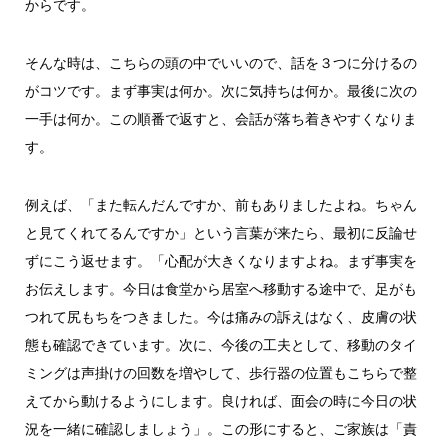
からです。
そんな時は、こちらの頭の中でいいので、話を３つに分けるの
がコツです。まず事実は何か。次に気持ちは何か。最後に次の
一手は何か。この順番で返すと、会話が落ち着きやすくなりま
す。
例えば、「また転んだんですか、前もありましたよね。ちゃん
と見てくれてるんですか」という言葉が来たら、最初に反論せ
ずにこう返せます。「心配が大きくなりますよね。まず事実を
お伝えします。今日は食堂から居室へ移動する途中で、足がも
つれて尻もちをつきました。今は痛みの訴えはなく、皮膚の状
態も確認できています。次に、今後の工夫として、移動のタイ
ミングは声掛けの回数を増やして、歩行器の位置もこちらで整
えてから動けるようにします。良ければ、面会の時に今日の状
況を一緒に確認しましょう」。この形にすると、ご家族は「責