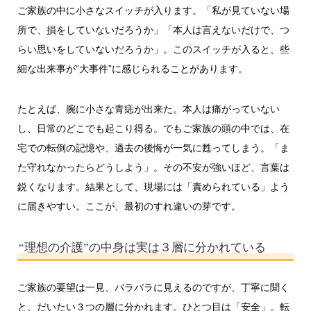
ご家族の中に小さなスイッチが入ります。「私が見ていない場
所で、損をしていないだろうか」「本人は言えないだけで、つ
らい思いをしていないだろうか」。このスイッチが入ると、些
細な出来事が“大事件”に感じられることがあります。
たとえば、腕に小さな青痣が出来た。本人は痛がっていない
し、日常のどこでも起こり得る。でもご家族の頭の中では、在
宅での転倒の記憶や、過去の後悔が一気に甦ってしまう。「ま
た守れなかったらどうしよう」。その不安が強いほど、言葉は
鋭くなります。結果として、現場には「責められている」よう
に届きやすい。ここが、最初のすれ違いの芽です。
“理想の介護”の中身は実は３層に分かれている
ご家族の要望は一見、バラバラに見えるのですが、丁寧に聞く
と、だいたい３つの層に分かれます。ひとつ目は「安全」。転