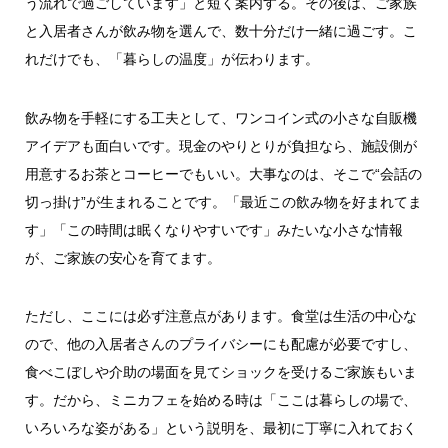
う流れで過ごしています」と短く案内する。その後は、ご家族
と入居者さんが飲み物を選んで、数十分だけ一緒に過ごす。こ
れだけでも、「暮らしの温度」が伝わります。
飲み物を手軽にする工夫として、ワンコイン式の小さな自販機
アイデアも面白いです。現金のやりとりが負担なら、施設側が
用意するお茶とコーヒーでもいい。大事なのは、そこで“会話の
切っ掛け”が生まれることです。「最近この飲み物を好まれてま
す」「この時間は眠くなりやすいです」みたいな小さな情報
が、ご家族の安心を育てます。
ただし、ここには必ず注意点があります。食堂は生活の中心な
ので、他の入居者さんのプライバシーにも配慮が必要ですし、
食べこぼしや介助の場面を見てショックを受けるご家族もいま
す。だから、ミニカフェを始める時は「ここは暮らしの場で、
いろいろな姿がある」という説明を、最初に丁寧に入れておく