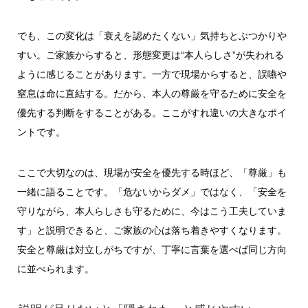
でも、この変化は「衰えを認めたくない」気持ちとぶつかりや
すい。ご家族からすると、形態変更は“本人らしさ”が失われる
ように感じることがあります。一方で現場からすると、誤嚥や
窒息は命に直結する。だから、本人の尊厳を守るために安全を
優先する判断をすることがある。ここがすれ違いの大きなポイ
ントです。
ここで大切なのは、現場が安全を優先する時ほど、「尊厳」も
一緒に語ることです。「危ないからダメ」ではなく、「安全を
守りながら、本人らしさも守るために、今はこう工夫していま
す」と説明できると、ご家族の心は落ち着きやすくなります。
安全と尊厳は対立しがちですが、丁寧に言葉を選べば同じ方向
に並べられます。