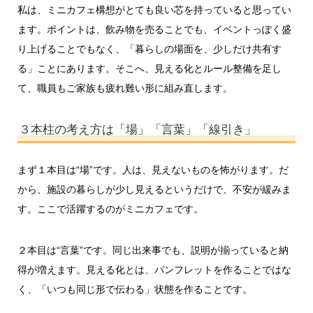
私は、ミニカフェ構想がとても良い芯を持っていると思ってい
ます。ポイントは、飲み物を売ることでも、イベントっぽく盛
り上げることでもなく、「暮らしの場面を、少しだけ共有す
る」ことにあります。そこへ、見える化とルール整備を足し
て、職員もご家族も疲れ難い形に組み直します。
３本柱の考え方は「場」「言葉」「線引き」
まず１本目は“場”です。人は、見えないものを怖がります。だ
から、施設の暮らしが少し見えるというだけで、不安が緩みま
す。ここで活躍するのがミニカフェです。
２本目は“言葉”です。同じ出来事でも、説明が揃っていると納
得が増えます。見える化とは、パンフレットを作ることではな
く、「いつも同じ形で伝わる」状態を作ることです。