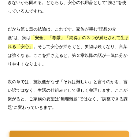
きないから固める。どちらも、安心の代用品として“強さ”を使
っているんですね。
だから第１章の結論は、これです。家族が望む“理想の介
護”は、実は
「安全」「尊厳」「納得」の３つが満たされて生ま
。そして安心が揺らぐと、要望は鋭くなり、言葉
れる「安心」
は強くなる。ここを押さえると、第２章以降の話が一気に分か
りやすくなります。
次の章では、施設側がなぜ「それは難しい」と言うのかを、言
い訳ではなく、生活の仕組みとして優しく整理します。ここが
繋がると、ご家族の要望は“無理難題”ではなく、“調整できる課
題”に変わっていきます。