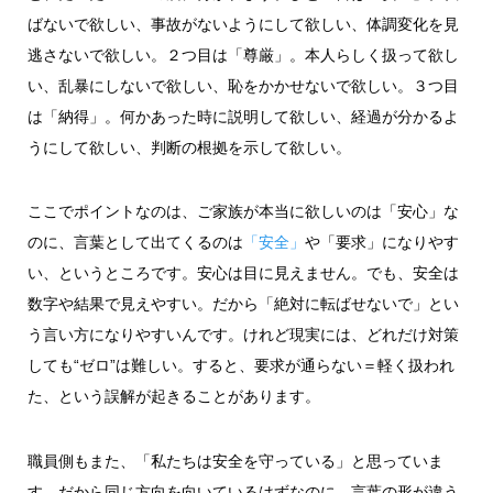
ばないで欲しい、事故がないようにして欲しい、体調変化を見
逃さないで欲しい。２つ目は「尊厳」。本人らしく扱って欲し
い、乱暴にしないで欲しい、恥をかかせないで欲しい。３つ目
は「納得」。何かあった時に説明して欲しい、経過が分かるよ
うにして欲しい、判断の根拠を示して欲しい。
ここでポイントなのは、ご家族が本当に欲しいのは「安心」な
のに、言葉として出てくるのは
「安全」
や「要求」になりやす
い、というところです。安心は目に見えません。でも、安全は
数字や結果で見えやすい。だから「絶対に転ばせないで」とい
う言い方になりやすいんです。けれど現実には、どれだけ対策
しても“ゼロ”は難しい。すると、要求が通らない＝軽く扱われ
た、という誤解が起きることがあります。
職員側もまた、「私たちは安全を守っている」と思っていま
す。だから同じ方向を向いているはずなのに、言葉の形が違う