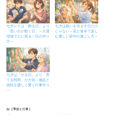
七夕レクは「飾る日」より
七夕は願いを吊るす日だけ
「思い出が動く日」～介護
じゃない～花と食卓で楽し
現場で心に残る一日の作り
む優しい節句の過ごし方～
方～
七夕は「やる日」より「育
てる時間」が大切～施設と
病院を優しく繋ぐ行事作り
～
[ 季節と行事 ]