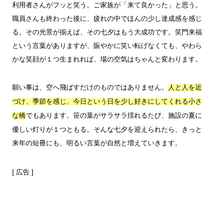
利用者さんがフッと笑う。ご家族が「来て良かった」と思う。
職員さんも終わった後に、疲れの中でほんの少し達成感を感じ
る。その光景が揃えば、その七夕はもう大成功です。笑門来福
という言葉がありますが、賑やかに笑い転げなくても、やわら
かな笑顔が１つ生まれれば、場の空気はちゃんと変わります。
願い事は、空へ飛ばすだけのものではありません。
人と人を近
づけ、季節を感じ、今日という日を少し好きにしてくれる小さ
でもあります。笹の葉がサラサラ揺れるたび、施設の夏に
な橋
優しい灯りが１つともる。そんな七夕を迎えられたら、きっと
来年の短冊にも、明るい言葉が自然と増えていきます。
[ 広告 ]