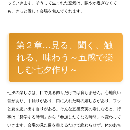
っていきます。そうして生まれた空気は、賑やか過ぎなくて
も、きっと優しく会場を包んでくれます。
第２章…見る、聞く、触
れる、味わう～五感で楽
しむ七夕作り～
七夕の楽しさは、目で見る飾りだけでは育ちません。心地良い
音があり、手触りがあり、口に入れた時の嬉しさがあり、フッ
と夏を思い出す香りがある。そんな五感充実の場になると、行
事は「見学する時間」から「参加したくなる時間」へ変わって
いきます。会場の見た目を整えるだけで終わらせず、体のあち