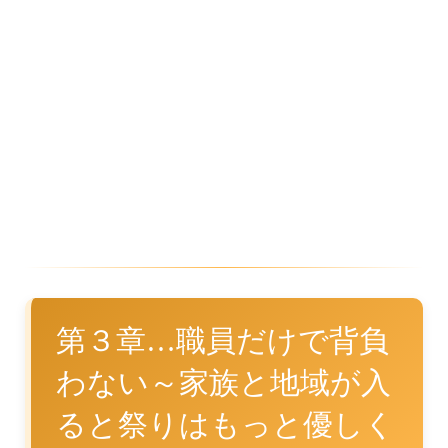
第３章…職員だけで背負
わない～家族と地域が入
ると祭りはもっと優しく