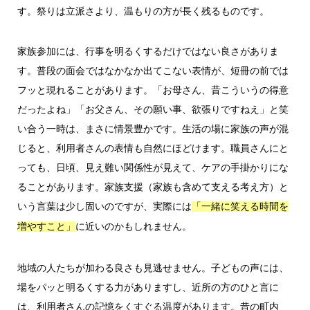
す。祭りは立派さより、温もりの方が長く残るものです。
家族参加には、行事を明るくするだけではない良さがありま
す。普段の面会ではなかなか出てこない表情が、短冊の前では
フッと現れることがあります。「お母さん、昔こういうの得意
だったよね」「お父さん、その願い事、欲張りですねえ」と笑
い合う一時は、まさに情景豊かです。生活の場に家族の声が混
じると、利用者さんの表情も自然にほどけます。職員さんにと
っても、日頃、見え難い関係性が見えて、ケアの手掛かりにな
ることがあります。家族支援（家族も含めて支える考え方）と
いう言葉は少し固いのですが、実際には
「一緒に笑える時間を
に近いのかもしれません。
増やすこと」
地域の人たちが加わる良さも見逃せません。子どもの声には、
場をパッと明るくする力がありますし、近所の方のひと言に
は、利用者さんの記憶をくすぐる温度があります。昔の町内