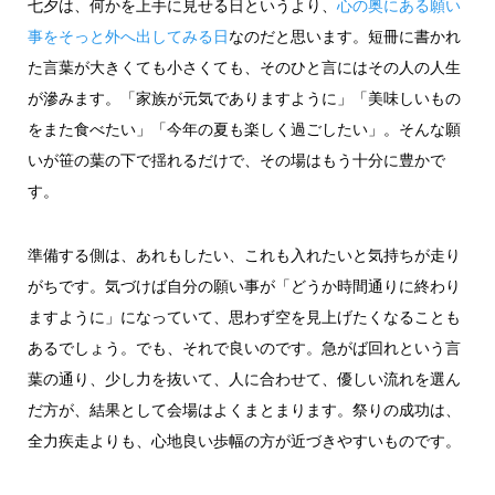
七夕は、何かを上手に見せる日というより、
心の奥にある願い
事をそっと外へ出してみる日
なのだと思います。短冊に書かれ
た言葉が大きくても小さくても、そのひと言にはその人の人生
が滲みます。「家族が元気でありますように」「美味しいもの
をまた食べたい」「今年の夏も楽しく過ごしたい」。そんな願
いが笹の葉の下で揺れるだけで、その場はもう十分に豊かで
す。
準備する側は、あれもしたい、これも入れたいと気持ちが走り
がちです。気づけば自分の願い事が「どうか時間通りに終わり
ますように」になっていて、思わず空を見上げたくなることも
あるでしょう。でも、それで良いのです。急がば回れという言
葉の通り、少し力を抜いて、人に合わせて、優しい流れを選ん
だ方が、結果として会場はよくまとまります。祭りの成功は、
全力疾走よりも、心地良い歩幅の方が近づきやすいものです。