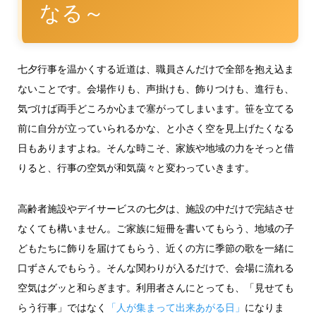
なる～
七夕行事を温かくする近道は、職員さんだけで全部を抱え込ま
ないことです。会場作りも、声掛けも、飾りつけも、進行も、
気づけば両手どころか心まで塞がってしまいます。笹を立てる
前に自分が立っていられるかな、と小さく空を見上げたくなる
日もありますよね。そんな時こそ、家族や地域の力をそっと借
りると、行事の空気が和気藹々と変わっていきます。
高齢者施設やデイサービスの七夕は、施設の中だけで完結させ
なくても構いません。ご家族に短冊を書いてもらう、地域の子
どもたちに飾りを届けてもらう、近くの方に季節の歌を一緒に
口ずさんでもらう。そんな関わりが入るだけで、会場に流れる
空気はグッと和らぎます。利用者さんにとっても、「見せても
らう行事」ではなく
「人が集まって出来あがる日」
になりま