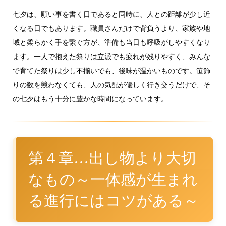
七夕は、願い事を書く日であると同時に、人との距離が少し近
くなる日でもあります。職員さんだけで背負うより、家族や地
域と柔らかく手を繋ぐ方が、準備も当日も呼吸がしやすくなり
ます。一人で抱えた祭りは立派でも疲れが残りやすく、みんな
で育てた祭りは少し不揃いでも、後味が温かいものです。笹飾
りの数を競わなくても、人の気配が優しく行き交うだけで、そ
の七夕はもう十分に豊かな時間になっています。
第４章…出し物より大切
なもの～一体感が生まれ
る進行にはコツがある～