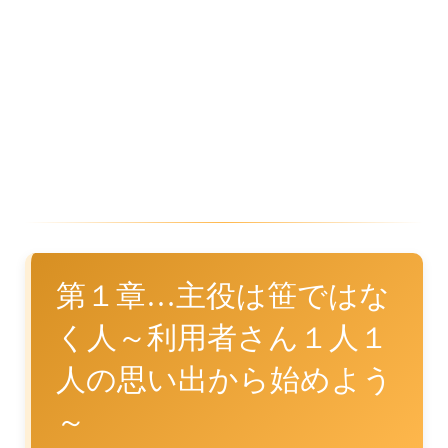
第１章…主役は笹ではな
く人～利用者さん１人１
人の思い出から始めよう
～