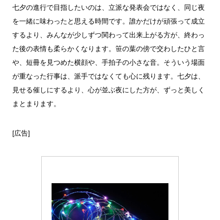
七夕の進行で目指したいのは、立派な発表会ではなく、同じ夜
を一緒に味わったと思える時間です。誰かだけが頑張って成立
するより、みんなが少しずつ関わって出来上がる方が、終わっ
た後の表情も柔らかくなります。笹の葉の傍で交わしたひと言
や、短冊を見つめた横顔や、手拍子の小さな音。そういう場面
が重なった行事は、派手ではなくても心に残ります。七夕は、
見せる催しにするより、心が並ぶ夜にした方が、ずっと美しく
まとまります。
[広告]