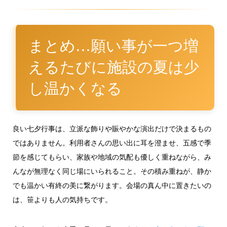
まとめ…願い事が一つ増
えるたびに施設の夏は少
し温かくなる
良い七夕行事は、立派な飾りや賑やかな演出だけで決まるもの
ではありません。利用者さんの思い出に耳を澄ませ、五感で季
節を感じてもらい、家族や地域の気配も優しく重ねながら、み
んなが無理なく同じ場にいられること。その積み重ねが、静か
でも温かい有終の美に繋がります。会場の真ん中に置きたいの
は、笹よりも人の気持ちです。