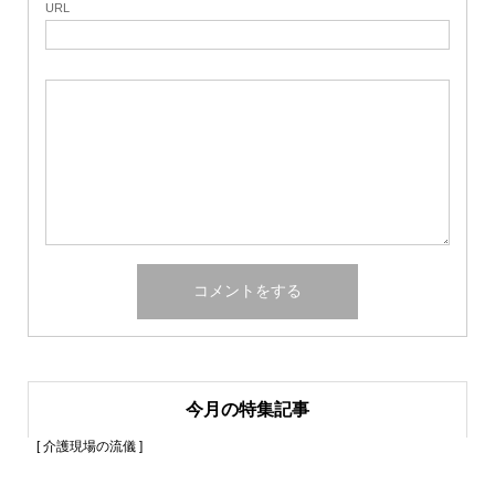
URL
今月の特集記事
[ 介護現場の流儀 ]
[