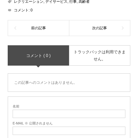
レクリエーション
,
デイサービス
,
行事
,
高齢者
コメント:
0
トラックバックは利用できま
コメント ( 0 )
せん。
この記事へのコメントはありません。
名前
E-MAIL ※ 公開されません