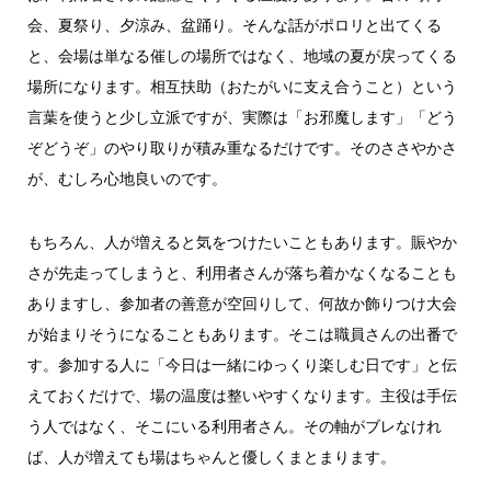
会、夏祭り、夕涼み、盆踊り。そんな話がポロリと出てくる
と、会場は単なる催しの場所ではなく、地域の夏が戻ってくる
場所になります。相互扶助（おたがいに支え合うこと）という
言葉を使うと少し立派ですが、実際は「お邪魔します」「どう
ぞどうぞ」のやり取りが積み重なるだけです。そのささやかさ
が、むしろ心地良いのです。
もちろん、人が増えると気をつけたいこともあります。賑やか
さが先走ってしまうと、利用者さんが落ち着かなくなることも
ありますし、参加者の善意が空回りして、何故か飾りつけ大会
が始まりそうになることもあります。そこは職員さんの出番で
す。参加する人に「今日は一緒にゆっくり楽しむ日です」と伝
えておくだけで、場の温度は整いやすくなります。主役は手伝
う人ではなく、そこにいる利用者さん。その軸がブレなけれ
ば、人が増えても場はちゃんと優しくまとまります。