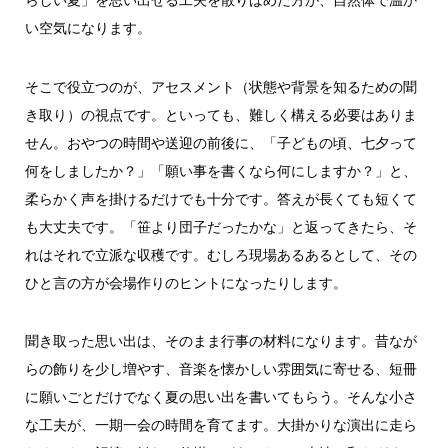
らしい夏」を思い出せる工夫を散りばめた方が、自然体で温か
い空気になります。
そこで役立つのが、アセスメント（状態や背景を知るための聞
き取り）の視点です。といっても、難しく構える必要はありま
せん。おやつの時間や送迎の前後に、「子どもの頃、七夕って
何をしましたか？」「願い事を書くなら何にしますか？」と、
柔らかく声を掛けるだけでも十分です。答えが長くても短くて
も大丈夫です。「笹より団子だったかな」と返ってきたら、そ
れはそれで立派な収穫です。むしろ現場あるあるとして、その
ひと言の方が会場作りのヒントになったりします。
聞き取った思い出は、そのまま行事の材料になります。昔なが
らの飾りを少し増やす、音楽を懐かしい雰囲気に寄せる、短冊
に願いごとだけでなく夏の思い出を書いてもらう。そんな小さ
な工夫が、一期一会の時間を育てます。大掛かりな演出に走ら