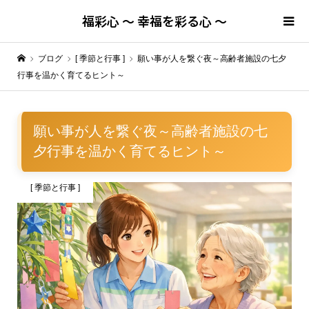
福彩心 ～ 幸福を彩る心 ～
ブログ
[ 季節と行事 ]
願い事が人を繋ぐ夜～高齢者施設の七夕
行事を温かく育てるヒント～
願い事が人を繋ぐ夜～高齢者施設の七
夕行事を温かく育てるヒント～
[ 季節と行事 ]