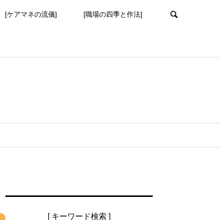
[ケアマネの流儀]
[職場の四季と作法]
[ キーワード検索 ]