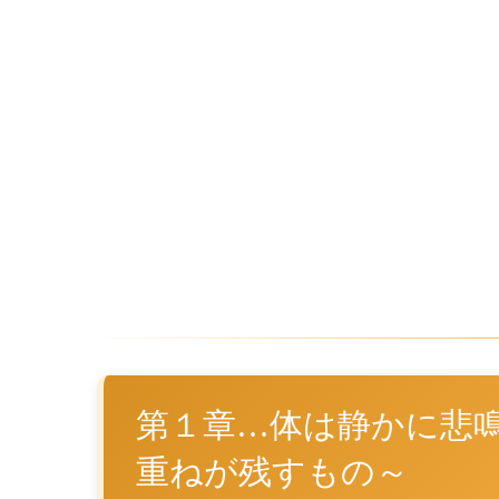
第１章…体は静かに悲
重ねが残すもの～