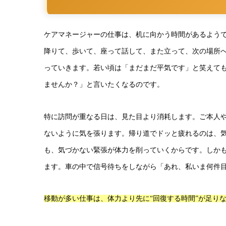
ケアマネージャーの仕事は、机に向かう時間があるよう
降りて、歩いて、座って話して、また立って、次の場所
っていきます。若い頃は「まだまだ平気です」と笑えて
ませんか？」と言いたくなるのです。
特に訪問が重なる日は、見た目より消耗します。ご本人
ないように気を張ります。帰り道でドッと疲れるのは、
も、気づかない緊張が体力を削っていくからです。しか
ます。車の中で信号待ちをしながら「あれ、私いま何件
移動が多い仕事は、体力より先に“回復する時間”が足り