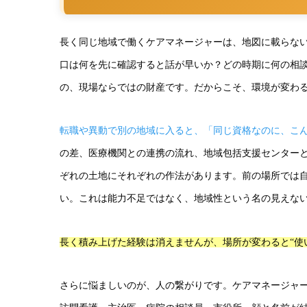
長く同じ地域で働くケアマネージャーは、地図に載らな
口は何を先に確認すると話が早いか？どの時期に何の相
の、現場ならではの財産です。だからこそ、環境が変わ
転職や異動で別の地域に入ると、「同じ資格なのに、こ
の差、医療機関との連携の流れ、地域包括支援センター
ぞれの土地にそれぞれの作法があります。前の場所では
い。これは能力不足ではなく、地域性という名の見えな
長く積み上げた経験は消えませんが、場所が変わると“使
さらに悩ましいのが、人の繋がりです。ケアマネージャ