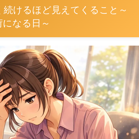
く続けるほど見えてくること～
荷になる日～