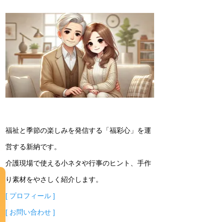
福祉と季節の楽しみを発信する「福彩心」を運
営する新納です。
介護現場で使える小ネタや行事のヒント、手作
り素材をやさしく紹介します。
[ プロフィール ]
[ お問い合わせ ]