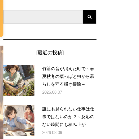
[最近の投稿]
竹箒の音が消えた町で～春
夏秋冬の葉っぱと虫から暮
らしを守る掃き掃除～
2026.08.07
誰にも見られない仕事は仕
事ではないのか？～反応の
ない時間にも積み上が...
2026.08.06