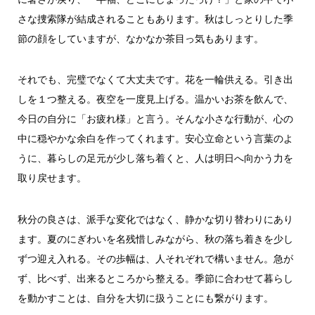
さな捜索隊が結成されることもあります。秋はしっとりした季
節の顔をしていますが、なかなか茶目っ気もあります。
それでも、完璧でなくて大丈夫です。花を一輪供える。引き出
しを１つ整える。夜空を一度見上げる。温かいお茶を飲んで、
今日の自分に「お疲れ様」と言う。そんな小さな行動が、心の
中に穏やかな余白を作ってくれます。安心立命という言葉のよ
うに、暮らしの足元が少し落ち着くと、人は明日へ向かう力を
取り戻せます。
秋分の良さは、派手な変化ではなく、静かな切り替わりにあり
ます。夏のにぎわいを名残惜しみながら、秋の落ち着きを少し
ずつ迎え入れる。その歩幅は、人それぞれで構いません。急が
ず、比べず、出来るところから整える。季節に合わせて暮らし
を動かすことは、自分を大切に扱うことにも繋がります。