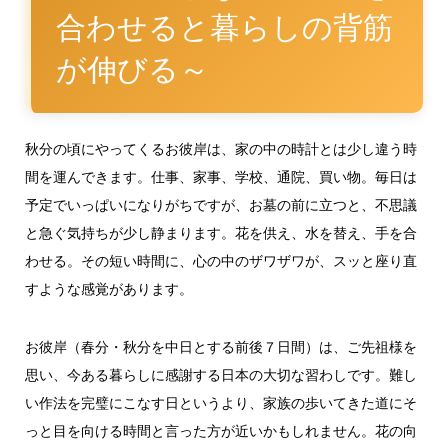
合わせると暮らしの背筋
が伸びる～
秋分の頃にやってくるお彼岸は、家の中の時計とは少し違う時
間を運んできます。仕事、家事、学校、通院、買い物。毎日は
予定でいっぱいになりがちですが、お墓の前に立つと、不思議
と急ぐ気持ちが少し静まります。花を供え、水を替え、手を合
わせる。その短い時間に、心の中のザワザワが、スッと座り直
すような感覚があります。
お彼岸（春分・秋分を中日とする前後７日間）は、ご先祖様を
思い、今ある暮らしに感謝する日本の大切な習わしです。難し
い作法を完璧にこなす日というより、家族の歩いてきた道にそ
っと目を向ける時間と言った方が近いかもしれません。花の向