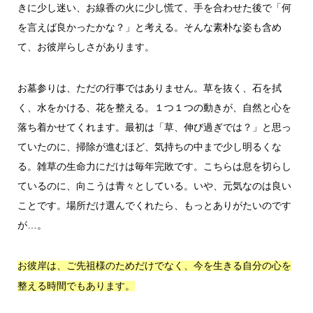
きに少し迷い、お線香の火に少し慌て、手を合わせた後で「何
を言えば良かったかな？」と考える。そんな素朴な姿も含め
て、お彼岸らしさがあります。
お墓参りは、ただの行事ではありません。草を抜く、石を拭
く、水をかける、花を整える。１つ１つの動きが、自然と心を
落ち着かせてくれます。最初は「草、伸び過ぎでは？」と思っ
ていたのに、掃除が進むほど、気持ちの中まで少し明るくな
る。雑草の生命力にだけは毎年完敗です。こちらは息を切らし
ているのに、向こうは青々としている。いや、元気なのは良い
ことです。場所だけ選んでくれたら、もっとありがたいのです
が…。
お彼岸は、ご先祖様のためだけでなく、今を生きる自分の心を
整える時間でもあります。