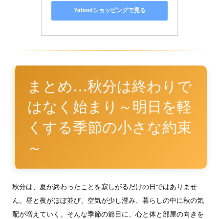
Yahoo!ショッピングで見る
まとめ…秋分は終わりで
はなく始まり～明日を軽
くする季節の小さな約束
～
秋分は、夏が終わったことを寂しがるだけの日ではありませ
ん。昼と夜がほぼ並び、空気が少し澄み、暮らしの中に秋の気
配が増えていく。そんな季節の節目に、心と体と部屋の向きを