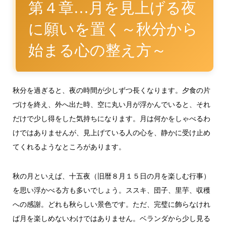
第４章…月を見上げる夜
に願いを置く～秋分から
始まる心の整え方～
秋分を過ぎると、夜の時間が少しずつ長くなります。夕食の片
づけを終え、外へ出た時、空に丸い月が浮かんでいると、それ
だけで少し得をした気持ちになります。月は何かをしゃべるわ
けではありませんが、見上げている人の心を、静かに受け止め
てくれるようなところがあります。
秋の月といえば、十五夜（旧暦８月１５日の月を楽しむ行事）
を思い浮かべる方も多いでしょう。ススキ、団子、里芋、収穫
への感謝。どれも秋らしい景色です。ただ、完璧に飾らなけれ
ば月を楽しめないわけではありません。ベランダから少し見る