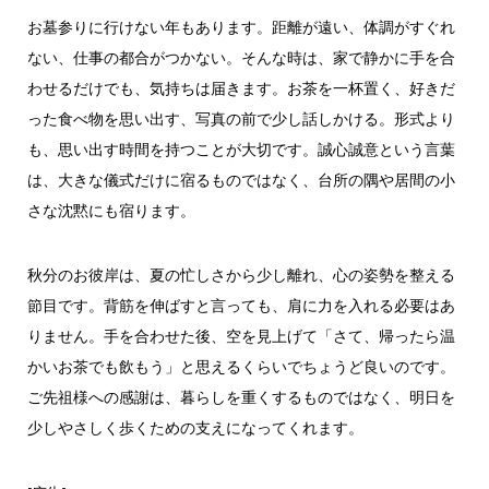
お墓参りに行けない年もあります。距離が遠い、体調がすぐれ
ない、仕事の都合がつかない。そんな時は、家で静かに手を合
わせるだけでも、気持ちは届きます。お茶を一杯置く、好きだ
った食べ物を思い出す、写真の前で少し話しかける。形式より
も、思い出す時間を持つことが大切です。誠心誠意という言葉
は、大きな儀式だけに宿るものではなく、台所の隅や居間の小
さな沈黙にも宿ります。
秋分のお彼岸は、夏の忙しさから少し離れ、心の姿勢を整える
節目です。背筋を伸ばすと言っても、肩に力を入れる必要はあ
りません。手を合わせた後、空を見上げて「さて、帰ったら温
かいお茶でも飲もう」と思えるくらいでちょうど良いのです。
ご先祖様への感謝は、暮らしを重くするものではなく、明日を
少しやさしく歩くための支えになってくれます。