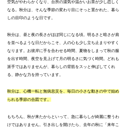
空気がやわらかくなり、台所の湯気や温かいお茶が少し恋しく
なる。秋分は、そんな季節の変わり目にそっと置かれた、暮ら
しの目印のような日です。
秋分は、昼と夜の長さがほぼ同じになる頃。明るさと暗さが肩
を並べるような日だからこそ、人の心も少し立ち止まりやすく
なります。お彼岸に手を合わせる時間、夏物をしまって秋の服
を出す時間、夜空を見上げて月の明るさに気づく時間。どれも
派手ではありませんが、暮らしの背筋をスッと伸ばしてくれ
る、静かな力を持っています。
秋分は、心機一転と無病息災を、毎日の小さな動きの中で始め
られる季節の合図です。
もちろん、秋が来たからといって、急に暮らしが綺麗に整うわ
けではありません。引き出しを開けたら、去年の秋に「来年こ