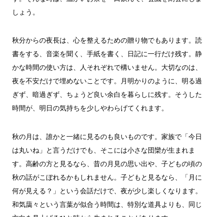
しょう。
秋分からの夜長は、心を整えるための贈り物でもあります。読
書をする、音楽を聞く、手紙を書く、日記に一行だけ残す。静
かな時間の使い方は、人それぞれで構いません。大切なのは、
夜を不安だけで埋めないことです。月明かりのように、明る過
ぎず、暗過ぎず、ちょうど良い余白を暮らしに残す。そうした
時間が、明日の気持ちを少しやわらげてくれます。
秋の月は、誰かと一緒に見るのも良いものです。家族で「今日
は丸いね」と言うだけでも、そこには小さな団欒が生まれま
す。高齢の方と見るなら、昔の月見の思い出や、子どもの頃の
秋の話がこぼれるかもしれません。子どもと見るなら、「月に
何が見える？」という会話だけで、夜が少し楽しくなります。
和気藹々という言葉が似合う時間は、特別な道具よりも、同じ