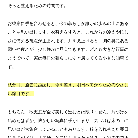
そっと整えるための時間です。
お彼岸に手を合わせると、今の暮らしが誰かの歩みの上にある
ことを思い出します。衣替えをすると、これからの冷えや忙し
さに備える視点が生まれます。月を見上げると、胸の奥にある
願いや疲れが、少し静かに見えてきます。どれも大きな行事の
ようでいて、実は毎日の暮らしにすぐ戻ってくる小さな知恵で
す。
秋分は、過去に感謝し、今を整え、明日へ向かうためのやさし
い節目です。
もちろん、秋支度が全て美しく進むとは限りません。片づけを
始めたはずが、懐かしい写真に手が止まり、気づけば床の上に
思い出が大集合していることもあります。服を入れ替えた翌日
に暑さが戻り、「半袖、どこにしまったっけ？」と家の中で小