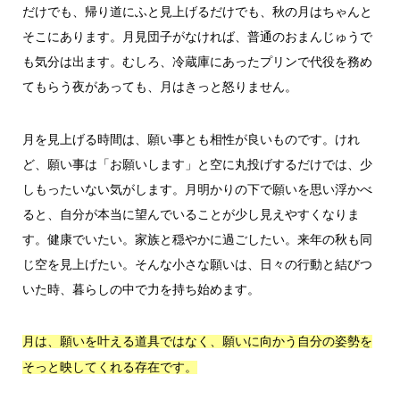
だけでも、帰り道にふと見上げるだけでも、秋の月はちゃんと
そこにあります。月見団子がなければ、普通のおまんじゅうで
も気分は出ます。むしろ、冷蔵庫にあったプリンで代役を務め
てもらう夜があっても、月はきっと怒りません。
月を見上げる時間は、願い事とも相性が良いものです。けれ
ど、願い事は「お願いします」と空に丸投げするだけでは、少
しもったいない気がします。月明かりの下で願いを思い浮かべ
ると、自分が本当に望んでいることが少し見えやすくなりま
す。健康でいたい。家族と穏やかに過ごしたい。来年の秋も同
じ空を見上げたい。そんな小さな願いは、日々の行動と結びつ
いた時、暮らしの中で力を持ち始めます。
月は、願いを叶える道具ではなく、願いに向かう自分の姿勢を
そっと映してくれる存在です。