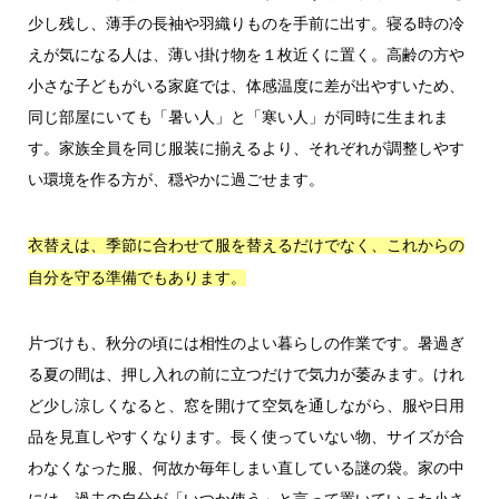
少し残し、薄手の長袖や羽織りものを手前に出す。寝る時の冷
えが気になる人は、薄い掛け物を１枚近くに置く。高齢の方や
小さな子どもがいる家庭では、体感温度に差が出やすいため、
同じ部屋にいても「暑い人」と「寒い人」が同時に生まれま
す。家族全員を同じ服装に揃えるより、それぞれが調整しやす
い環境を作る方が、穏やかに過ごせます。
衣替えは、季節に合わせて服を替えるだけでなく、これからの
自分を守る準備でもあります。
片づけも、秋分の頃には相性のよい暮らしの作業です。暑過ぎ
る夏の間は、押し入れの前に立つだけで気力が萎みます。けれ
ど少し涼しくなると、窓を開けて空気を通しながら、服や日用
品を見直しやすくなります。長く使っていない物、サイズが合
わなくなった服、何故か毎年しまい直している謎の袋。家の中