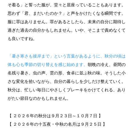
そ着る」と誓った服が、堂々と居座っていることもあります。
思わず「君、まだいたのか？」と声をかけたくなる瞬間です。
服に罪はありません。罪があるとしたら、未来の自分に期待し
過ぎた過去の自分かもしれません。いや、そこまで責めなくて
も良いですね。
「暑さ寒さも彼岸まで」という言葉があるように、秋分の頃は
体も心も季節の切り替えを感じ始めます。
朝晩の冷え、昼間の
名残り暑さ、虫の声、雲の形、食卓に並ぶ秋の味。そうした小
さな変化を拾いながら、自分の暮らしを少しだけ整えていく。
秋分は、忙しい毎日にやさしくブレーキをかけてくれる、あり
がたい節目なのかもしれません。
【 ２０２６年の秋分は９月２３日～１０月７日 】
【 ２０２６年の十五夜・中秋の名月は９月２５日 】