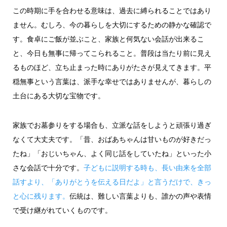
この時期に手を合わせる意味は、過去に縛られることではあり
ません。むしろ、今の暮らしを大切にするための静かな確認で
す。食卓にご飯が並ぶこと、家族と何気ない会話が出来るこ
と、今日も無事に帰ってこられること。普段は当たり前に見え
るものほど、立ち止まった時にありがたさが見えてきます。平
穏無事という言葉は、派手な幸せではありませんが、暮らしの
土台にある大切な宝物です。
家族でお墓参りをする場合も、立派な話をしようと頑張り過ぎ
なくて大丈夫です。「昔、おばあちゃんは甘いものが好きだっ
たね」「おじいちゃん、よく同じ話をしていたね」といった小
さな会話で十分です。
子どもに説明する時も、長い由来を全部
話すより、「ありがとうを伝える日だよ」と言うだけで、きっ
と心に残ります。
伝統は、難しい言葉よりも、誰かの声や表情
で受け継がれていくものです。