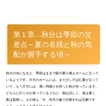
第１章…秋分は季節の交
差点～夏の名残と秋の気
配が握手する頃～
秋分の頃になると、季節はまるで駅の乗り換えホームに立って
いるようです。片方のホームには、まだ少し汗ばむ夏が立って
いて、もう片方には、薄い羽織りを持った秋が待っています。
どちらに行くのか迷っているうちに、朝は涼しく、昼は暑く、
夜は肌寒い。人の体も「今、何月の服で出勤すれば正解です