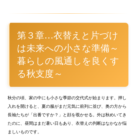
第３章…衣替えと片づけ
は未来への小さな準備～
暮らしの風通しを良くす
る秋支度～
秋分の頃、家の中にも小さな季節の交代式が始まります。押し
入れを開けると、夏の服がまだ元気に前列に並び、奥の方から
長袖たちが「出番ですか？」と顔を覗かせる。外は秋めいてき
たのに、昼間はまだ暑い日もあり、衣替えの判断はなかなか悩
ましいものです。