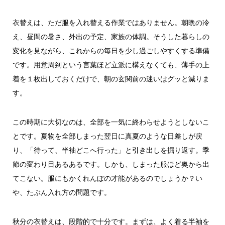
衣替えは、ただ服を入れ替える作業ではありません。朝晩の冷
え、昼間の暑さ、外出の予定、家族の体調。そうした暮らしの
変化を見ながら、これからの毎日を少し過ごしやすくする準備
です。用意周到という言葉ほど立派に構えなくても、薄手の上
着を１枚出しておくだけで、朝の玄関前の迷いはグッと減りま
す。
この時期に大切なのは、全部を一気に終わらせようとしないこ
とです。夏物を全部しまった翌日に真夏のような日差しが戻
り、「待って、半袖どこへ行った」と引き出しを掘り返す。季
節の変わり目あるあるです。しかも、しまった服ほど奥から出
てこない。服にもかくれんぼの才能があるのでしょうか？い
や、たぶん入れ方の問題です。
秋分の衣替えは、段階的で十分です。まずは、よく着る半袖を