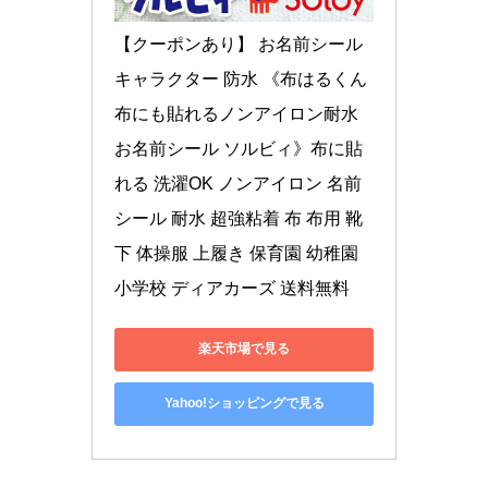
【クーポンあり】 お名前シール 
キャラクター 防水 《布はるくん 
布にも貼れるノンアイロン耐水
お名前シール ソルビィ》布に貼
れる 洗濯OK ノンアイロン 名前
シール 耐水 超強粘着 布 布用 靴
下 体操服 上履き 保育園 幼稚園 
小学校 ディアカーズ 送料無料
楽天市場で見る
Yahoo!ショッピングで見る