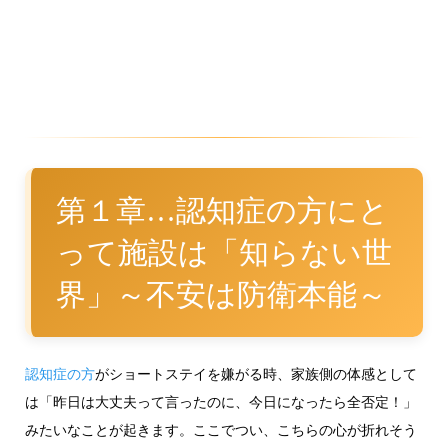
第１章…認知症の方にと
って施設は「知らない世
界」～不安は防衛本能～
認知症の方
がショートステイを嫌がる時、家族側の体感として
は「昨日は大丈夫って言ったのに、今日になったら全否定！」
みたいなことが起きます。ここでつい、こちらの心が折れそう