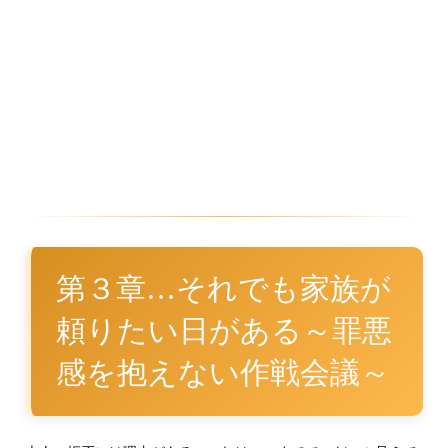
第３章…それでも家族が
頼りたい日がある～罪悪
感を抱えない作戦会議～