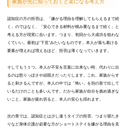
家族が先に知っておくと楽になる考え方
認知症の方の拒否は、「嫌がる理由を理解してもらえるまで続
く」のではなく、「安心できる材料が積み重なるまで続く」と
考える方が現実に合います。つまり、初回から大成功を狙わな
くていい。最初は“下見”みたいなものです。本人が落ち着ける
要素が増えれば増えるほど、拒否は薄くなっていきます。
そしてもう１つ。本人が不安を言葉に出来ない時、代わりに出
るのは怒りっぽさや頑固さだったりします。これ、家族からす
ると刺さるんですが、本人の中では「怖い」を別の形で出して
いるだけのことも多いんです。だから家族が自分を責め過ぎな
いこと。家族が疲れ切ると、本人の安心も揺れます。
次の章では、認知症とは少し違うタイプの拒否、つまり寝たき
りなど身体介護が必要な方がショートステイを嫌がる理由を見