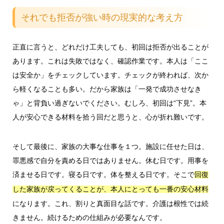
それでも拒否が強い時の現実的な考え方
正直に言うと、どれだけ工夫しても、初回は拒否が出ることが
あります。これは失敗ではなく、確認作業です。本人は「ここ
は安全か」をチェックしています。チェックが終われば、次か
ら軽くなることも多い。だから家族は「一発で成功させなき
ゃ」と背負い過ぎないでください。むしろ、初回は“下見”。本
人が安心できる材料を拾う回だと思うと、心が折れ難いです。
そして最後に、家族の大事な仕事を１つ。施設に任せた日は、
罪悪感で自分を責める日ではありません。休む日です。用事を
済ませる日です。寝る日です。体を整える日です。そこで
回復
した家族が戻ってくることが、本人にとっても一番の安心材料
になります。これ、割りと真面目な話です。介護は根性では続
きません。続けるための仕組みが必要なんです。