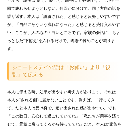
だから、説明は“短く、優しく、順番に”が鉄則です。しかも一
回で終わらせようとしない。何回かに分けて、同じ方向の話を
繰り返す。本人は「説得された」と感じると反発しやすいです
が、「自然にそういう流れになった」と感じると受け入れやす
い。ここが、人の心の面白いところです。家族の会話に、ちょ
っとした“下拵え”を入れるだけで、現場の揉めごとが減りま
す。
ショートステイの話は「お願い」より「役
割」で伝える
本人に伝える時、効果が出やすい考え方があります。それは、
本人を“される側”に置かないことです。例えば、「行ってき
て」だと本人は受け身で、追い出された感が出やすい。でも
「この数日、安心して過ごしていてね」「私たちが用事を済ま
せて、元気に戻ってくるから待っててね」だと、本人は“家族を