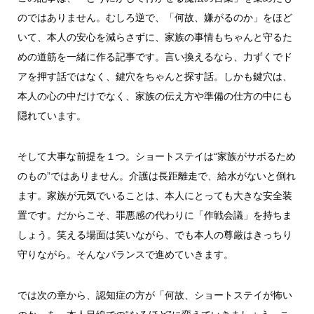
のではありません。むしろ逆で、「何故、嫌がるのか」をほど
いて、本人の安心を減らさずに、家族の事情もちゃんと守るた
めの道筋を一緒に作る記事です。言い換えるなら、力ずくでド
アを押す話ではなく、鍵穴をちゃんと探す話。しかも鍵穴は、
本人の心の中だけでなく、家族の伝え方や準備の仕方の中にも
隠れています。
そして大事な前提を１つ。ショートステイは“家族がサボるため
のもの”ではありません。介護は長距離走で、給水がないと倒れ
ます。家族が元気でいることは、本人にとっても大きな安全装
置です。だからこそ、罪悪感の代わりに「作戦会議」を持ちま
しょう。笑える場面は笑いながら、でも本人の尊厳はきっちり
守りながら。そんなバランスで進めていきます。
では次の章から、認知症の方が「何故、ショートステイが怖い