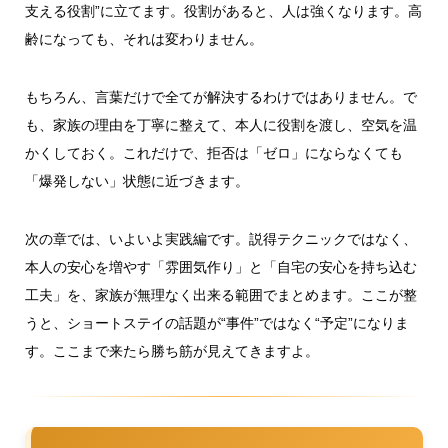
支える役割”に立てます。役割があると、人は強くなります。高
齢になっても、それは変わりません。
もちろん、言葉だけで全てが解決するわけではありません。で
も、家族の理由を丁寧に整えて、本人に役割を渡し、空気を温
かくしておく。これだけで、拒否は「ゼロ」にならなくても
「爆発しない」状態に近づきます。
次の章では、いよいよ実践編です。説得テクニックではなく、
本人の安心を増やす「雰囲気作り」と「自宅の安心を持ち込む
工夫」を、家族が無理なく出来る範囲でまとめます。ここが整
うと、ショートステイの話題が“事件”ではなく“予定”になりま
す。ここまで来たら勝ち筋が見えてきますよ。