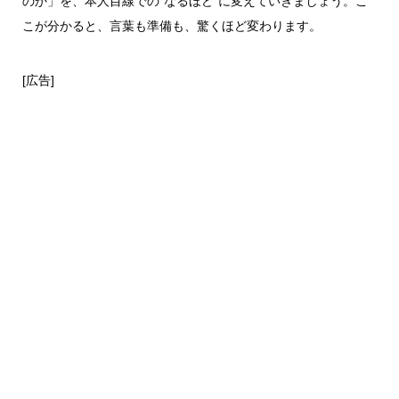
のか」を、本人目線での“なるほど”に変えていきましょう。こ
こが分かると、言葉も準備も、驚くほど変わります。
[広告]