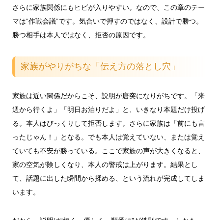
さらに家族関係にもヒビが入りやすい。なので、この章のテー
マは“作戦会議”です。気合いで押すのではなく、設計で勝つ。
勝つ相手は本人ではなく、拒否の原因です。
家族がやりがちな「伝え方の落とし穴」
家族は近い関係だからこそ、説明が唐突になりがちです。「来
週から行くよ」「明日お泊りだよ」と、いきなり本題だけ投げ
る。本人はびっくりして拒否します。さらに家族は「前にも言
ったじゃん！」となる。でも本人は覚えていない、または覚え
ていても不安が勝っている。ここで家族の声が大きくなると、
家の空気が険しくなり、本人の警戒は上がります。結果とし
て、話題に出した瞬間から揉める、という流れが完成してしま
います。