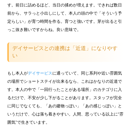
す。前日に詰めるほど、当日の揉めが増えます。できれば数日
前から、サラっと小出しにして、本人の頭の中で「そういう予
定らしい」が育つ時間を作る。育つと強いです。芽が出ると引
っこ抜き難いですからね。良い意味で。
デイサービスとの連携は「近道」になりやす
い
もし本人が
デイサービス
に通っていて、同じ系列や近い雰囲気
の場所でショートステイが出来るなら、これはかなりの近道で
す。本人の中で「一回行ったことがある場所」のカテゴリに入
るだけで、不安が少し下がることがあります。スタッフが完全
に同じでなくても、「あの建物っぽい」「あの感じっぽい」と
いうだけで、心は落ち着きやすい。人間、思っている以上に“雰
囲気”で生きています。