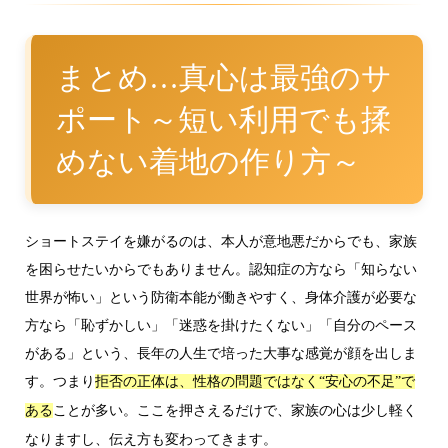
まとめ…真心は最強のサ
ポート～短い利用でも揉
めない着地の作り方～
ショートステイを嫌がるのは、本人が意地悪だからでも、家族
を困らせたいからでもありません。認知症の方なら「知らない
世界が怖い」という防衛本能が働きやすく、身体介護が必要な
方なら「恥ずかしい」「迷惑を掛けたくない」「自分のペース
がある」という、長年の人生で培った大事な感覚が顔を出しま
す。つまり
拒否の正体は、性格の問題ではなく“安心の不足”で
ことが多い。ここを押さえるだけで、家族の心は少し軽く
ある
なりますし、伝え方も変わってきます。