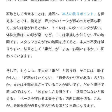
家族として出来ることは、施設へ
「本人の拘りポイント」
を伝
えることです。例えば、声掛けのトーンが低めの方が落ち着
く、介助は急がれると怖い、トイレはこのタイミングが多い、
体位交換はこの順が楽、など。ここは家族しか知らない宝の地
図です。スタッフさんがその地図を持てると、本人の不安は減
りやすい。結果として「嫌だ」が「まぁ…お願いするか」に変
わっていきます。
そして、もう１つ。本人が「嫌だ」と言う時、そこには「恥ず
かしい」「迷惑かけたくない」「自分のやり方がある」のどれ
か、または全部が混ざっていることが多いです。だから説得で
勝つのではなく、「恥ずかしさを減らす」「迷惑ではないと伝
える」「ペースを守れる工夫をする」方向に舵を切る。これ
が、身体介護が必要な方の拒否をほどく王道になります。