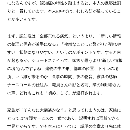
になるんですが、認知症の特性を踏まえると、本人の反応は割
りと一貫しています。本人の中では、むしろ筋が通っているこ
とが多いんです。
まず、認知症は「全部忘れる病気」というより、「新しい情報
の整理と保存が苦手になる」「複雑なことほど繋がりが切れや
すい」状態になりやすい、というのがポイントです。すると何
が起きるか。ショートステイって、家族が思うより“新しい情報
の塊”なんですよね。建物の中の形、部屋の位置、トイレの場
所、いつ誰が来るのか、食事の時間、夜の物音、寝具の感触、
ナースコールの仕組み、職員さんの顔と名前、隣の利用者さん
の声。どれもこれも「初めまして」が連打されます。
家族が「そんなに大袈裟かな？」と思ってしまうのは、家族に
とっては“介護サービスの一種”であり、説明すれば理解できる
世界だからです。でも本人にとっては、説明の文章より先に体