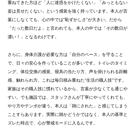
重ねてきた方ほど「人に迷惑をかけたくない」「みっともない
姿は見せたくない」という感覚を強く持っています。本人が言
葉にしなくても、心の中では“恥ずかしさ”が大きい。だから
「たった数日だよ」と言われても、本人の中では「その数日が
濃い！」となるわけです。
さらに、身体介護が必要な方は「自分のペース」を守ること
で、日々の安心を作っていることが多いです。トイレのタイミ
ング、体位交換の感覚、寝具の当たり方、声を掛けられる距離
感、触れられ方。これは毎日積み重ねた“生活の職人技”です。
家族はその職人技に慣れているから、言葉が少なくても通じや
すい。でも施設では、スタッフさんが丁寧にやってくれても、
やり方やテンポが違う。本人は「雑にされた」と感じてしまう
ことすらあります。実際に雑かどうかではなく、本人の基準と
ズレた時点で、心が警戒モードに入るんです。