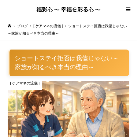
福彩心 ～ 幸福を彩る心 ～
ブログ
[ ケアマネの流儀 ]
ショートステイ拒否は我儘じゃない
～家族が知るべき本当の理由～
ショートステイ拒否は我儘じゃない～
家族が知るべき本当の理由～
[ ケアマネの流儀 ]