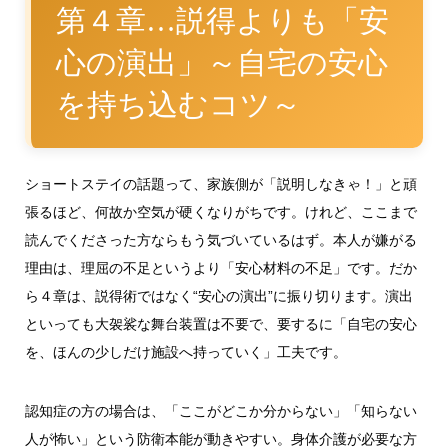
第４章…説得よりも「安
心の演出」～自宅の安心
を持ち込むコツ～
ショートステイの話題って、家族側が「説明しなきゃ！」と頑
張るほど、何故か空気が硬くなりがちです。けれど、ここまで
読んでくださった方ならもう気づいているはず。本人が嫌がる
理由は、理屈の不足というより「安心材料の不足」です。だか
ら４章は、説得術ではなく“安心の演出”に振り切ります。演出
といっても大袈裟な舞台装置は不要で、要するに「自宅の安心
を、ほんの少しだけ施設へ持っていく」工夫です。
認知症の方の場合は、「ここがどこか分からない」「知らない
人が怖い」という防衛本能が動きやすい。身体介護が必要な方