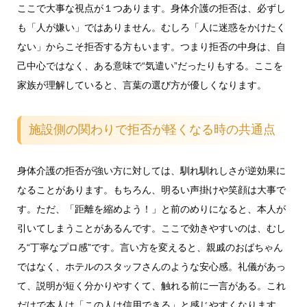
ここで大事な視点が１つあります。身体介護の拒否は、必ずし
も「人が嫌い」ではありません。むしろ「人に迷惑をかけたく
ない」からこそ拒否する方もいます。つまり拒否の中身は、自
己中心ではなく、ある意味で“気遣い”だったりもする。ここを
家族が理解していると、言葉の選び方が優しくなります。
施設側の関わりで拒否が軽くなる時の共通点
身体介護の拒否が強い方に対しては、馴れ馴れしさが逆効果に
なることがあります。もちろん、明るい声掛けや笑顔は大事で
す。ただ、「距離を縮めよう！」と前のめりになると、本人が
引いてしまうことがあるんです。ここで効きやすいのは、むし
ろ“丁寧なプロ感”です。言い方を変えると、親戚のおばちゃん
ではなく、ホテルのスタッフさんのような安心感。礼儀があっ
て、説明が短く分かりやすくて、触れる前に一言がある。これ
だけで本人は「この人は信用できる」と感じやすくなります。