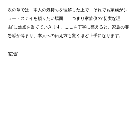
次の章では、本人の気持ちを理解した上で、それでも家族がシ
ョートステイを頼りたい場面――つまり家族側の“切実な理
由”に焦点を当てていきます。ここを丁寧に整えると、家族の罪
悪感が薄まり、本人への伝え方も驚くほど上手になります。
[広告]