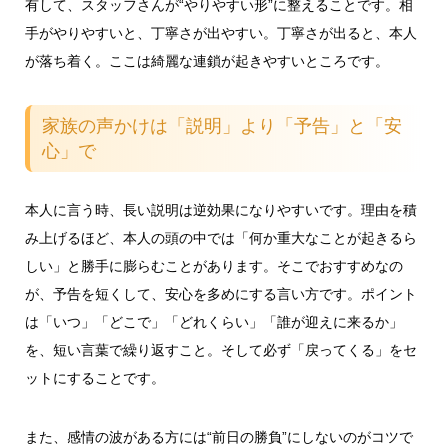
有して、スタッフさんが“やりやすい形”に整えることです。相
手がやりやすいと、丁寧さが出やすい。丁寧さが出ると、本人
が落ち着く。ここは綺麗な連鎖が起きやすいところです。
家族の声かけは「説明」より「予告」と「安
心」で
本人に言う時、長い説明は逆効果になりやすいです。理由を積
み上げるほど、本人の頭の中では「何か重大なことが起きるら
しい」と勝手に膨らむことがあります。そこでおすすめなの
が、予告を短くして、安心を多めにする言い方です。ポイント
は「いつ」「どこで」「どれくらい」「誰が迎えに来るか」
を、短い言葉で繰り返すこと。そして必ず「戻ってくる」をセ
ットにすることです。
また、感情の波がある方には“前日の勝負”にしないのがコツで