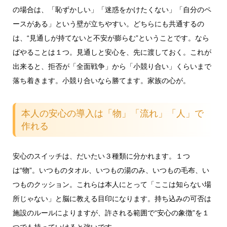
の場合は、「恥ずかしい」「迷惑をかけたくない」「自分のペ
ースがある」という壁が立ちやすい。どちらにも共通するの
は、“見通しが持てないと不安が膨らむ”ということです。なら
ばやることは１つ。見通しと安心を、先に渡しておく。これが
出来ると、拒否が「全面戦争」から「小競り合い」くらいまで
落ち着きます。小競り合いなら勝てます。家族の心が。
本人の安心の導入は「物」「流れ」「人」で
作れる
安心のスイッチは、だいたい３種類に分かれます。１つ
は“物”。いつものタオル、いつもの湯のみ、いつもの毛布、い
つものクッション。これらは本人にとって「ここは知らない場
所じゃない」と脳に教える目印になります。持ち込みの可否は
施設のルールによりますが、許される範囲で“安心の象徴”を１