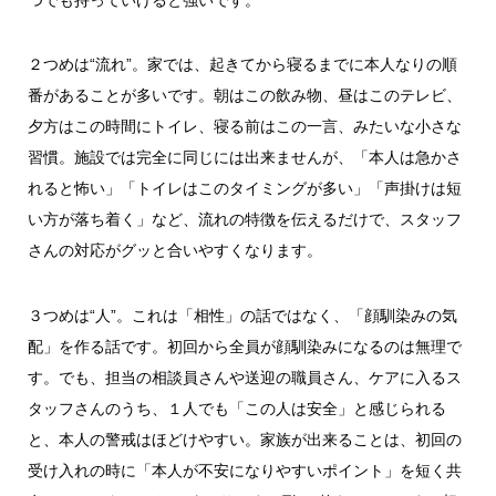
つでも持っていけると強いです。
２つめは“流れ”。家では、起きてから寝るまでに本人なりの順
番があることが多いです。朝はこの飲み物、昼はこのテレビ、
夕方はこの時間にトイレ、寝る前はこの一言、みたいな小さな
習慣。施設では完全に同じには出来ませんが、「本人は急かさ
れると怖い」「トイレはこのタイミングが多い」「声掛けは短
い方が落ち着く」など、流れの特徴を伝えるだけで、スタッフ
さんの対応がグッと合いやすくなります。
３つめは“人”。これは「相性」の話ではなく、「顔馴染みの気
配」を作る話です。初回から全員が顔馴染みになるのは無理で
す。でも、担当の相談員さんや送迎の職員さん、ケアに入るス
タッフさんのうち、１人でも「この人は安全」と感じられる
と、本人の警戒はほどけやすい。家族が出来ることは、初回の
受け入れの時に「本人が不安になりやすいポイント」を短く共