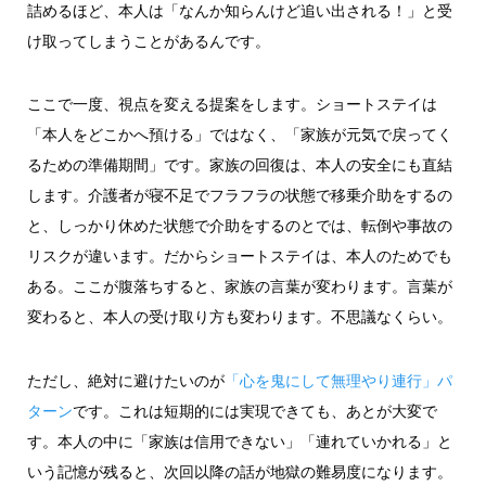
詰めるほど、本人は「なんか知らんけど追い出される！」と受
け取ってしまうことがあるんです。
ここで一度、視点を変える提案をします。ショートステイは
「本人をどこかへ預ける」ではなく、「家族が元気で戻ってく
るための準備期間」です。家族の回復は、本人の安全にも直結
します。介護者が寝不足でフラフラの状態で移乗介助をするの
と、しっかり休めた状態で介助をするのとでは、転倒や事故の
リスクが違います。だからショートステイは、本人のためでも
ある。ここが腹落ちすると、家族の言葉が変わります。言葉が
変わると、本人の受け取り方も変わります。不思議なくらい。
ただし、絶対に避けたいのが
「心を鬼にして無理やり連行」パ
ターン
です。これは短期的には実現できても、あとが大変で
す。本人の中に「家族は信用できない」「連れていかれる」と
いう記憶が残ると、次回以降の話が地獄の難易度になります。