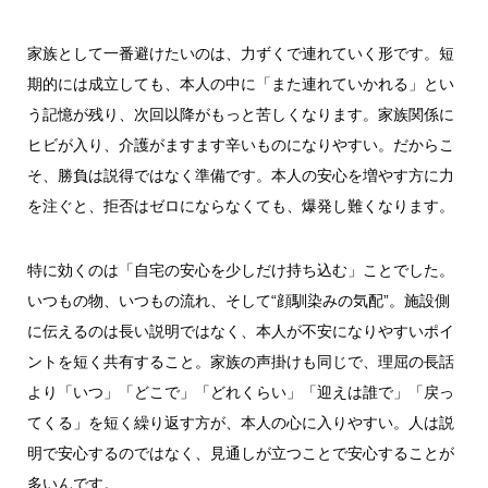
家族として一番避けたいのは、力ずくで連れていく形です。短
期的には成立しても、本人の中に「また連れていかれる」とい
う記憶が残り、次回以降がもっと苦しくなります。家族関係に
ヒビが入り、介護がますます辛いものになりやすい。だからこ
そ、勝負は説得ではなく準備です。本人の安心を増やす方に力
を注ぐと、拒否はゼロにならなくても、爆発し難くなります。
特に効くのは「自宅の安心を少しだけ持ち込む」ことでした。
いつもの物、いつもの流れ、そして“顔馴染みの気配”。施設側
に伝えるのは長い説明ではなく、本人が不安になりやすいポイ
ントを短く共有すること。家族の声掛けも同じで、理屈の長話
より「いつ」「どこで」「どれくらい」「迎えは誰で」「戻っ
てくる」を短く繰り返す方が、本人の心に入りやすい。人は説
明で安心するのではなく、見通しが立つことで安心することが
多いんです。