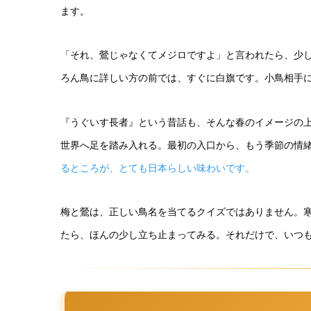
ます。
「それ、鶯じゃなくてメジロですよ」と言われたら、少
ろん鳥に詳しい方の前では、すぐに白旗です。小鳥相手
『うぐいす長者』という昔話も、そんな春のイメージの
世界へ足を踏み入れる。最初の入口から、もう季節の情
るところが、とても日本らしい味わいです。
梅と鶯は、正しい鳥名を当てるクイズではありません。
たら、ほんの少し立ち止まってみる。それだけで、いつ