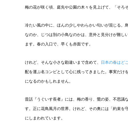
梅の花が咲く頃、庭先や公園の木々を見上げて、「そろ
冷たい風の中に、ほんの少しやわらかい匂いが混じる。
なのか、じつは別の小鳥なのかは、意外と見分けが難し
ます。春の入口で、早くも赤面です。
けれど、そんな小さな勘違いまで含めて、
日本の春はど
配を運ぶ名コンビとして心に残ってきました。事実だけ
になるのかもしれません。
昔話『うぐいす長者』には、梅の香り、鶯の姿、不思議
す。正に花鳥風月の世界。けれど、その奥には「約束を
にしまわれています。