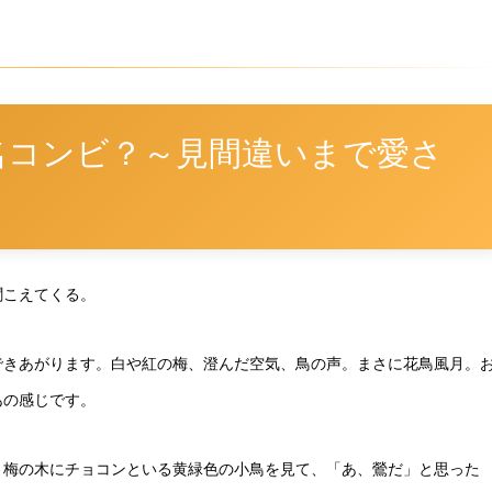
名コンビ？～見間違いまで愛さ
聞こえてくる。
できあがります。白や紅の梅、澄んだ空気、鳥の声。まさに花鳥風月。
あの感じです。
。梅の木にチョコンといる黄緑色の小鳥を見て、「あ、鶯だ」と思った