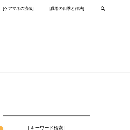
[ケアマネの流儀]
[職場の四季と作法]
[ キーワード検索 ]