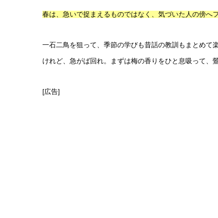
春は、急いで捉まえるものではなく、気づいた人の傍へ
一石二鳥を狙って、季節の学びも昔話の教訓もまとめて
けれど、急がば回れ。まずは梅の香りをひと息吸って、
[広告]