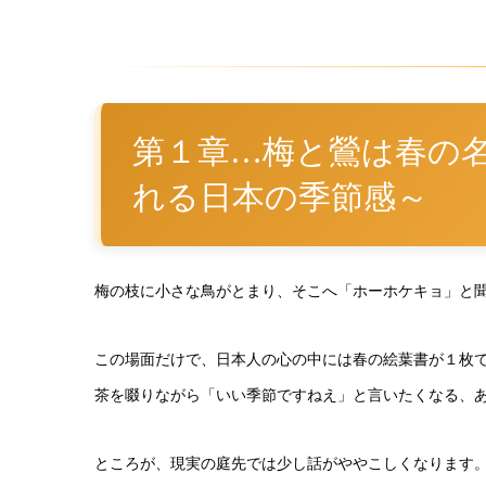
第１章…梅と鶯は春の
れる日本の季節感～
梅の枝に小さな鳥がとまり、そこへ「ホーホケキョ」と
この場面だけで、日本人の心の中には春の絵葉書が１枚
茶を啜りながら「いい季節ですねえ」と言いたくなる、
ところが、現実の庭先では少し話がややこしくなります