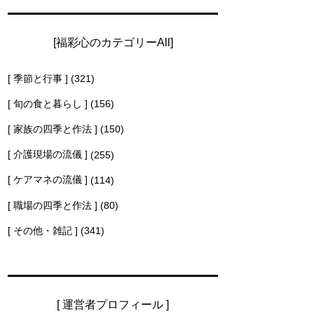
[福彩心のカテゴリーAll]
。
[ 季節と行事 ]
(321)
[ 旬の食と暮らし ]
(156)
[ 家族の四季と作法 ]
(150)
[ 介護現場の流儀 ]
(255)
[ ケアマネの流儀 ]
(114)
[ 職場の四季と作法 ]
(80)
[ その他・雑記 ]
(341)
[ 運営者プロフィール ]