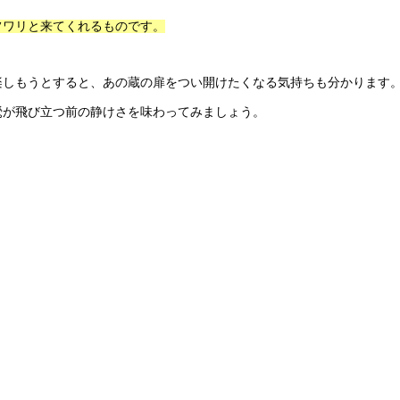
フワリと来てくれるものです。
楽しもうとすると、あの蔵の扉をつい開けたくなる気持ちも分かります
鶯が飛び立つ前の静けさを味わってみましょう。