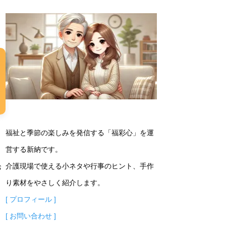
福祉と季節の楽しみを発信する「福彩心」を運
営する新納です。
介護現場で使える小ネタや行事のヒント、手作
お
り素材をやさしく紹介します。
[ プロフィール ]
[ お問い合わせ ]