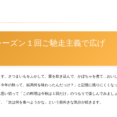
シーズン１回ご馳走主義で広げ
ます。さつまいもをふかして、栗を炊き込んで、かぼちゃを煮て…おい
「今年の秋って、結局何を味わったんだっけ？」と記憶に残りにくくな
は思い切って「この料理は今秋は１回だけ」のつもりで楽しんでみまし
て、「次は何を食べようかな」という前向きな気分が続きます。