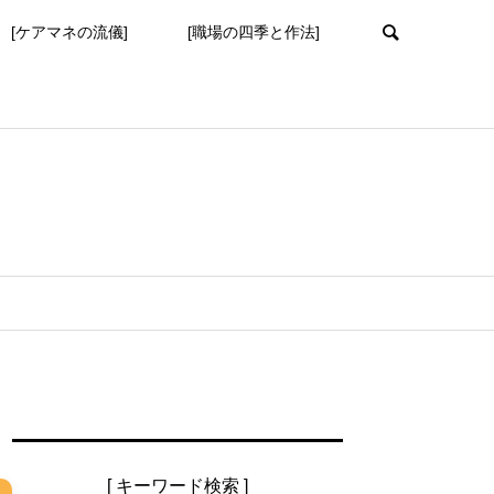
[ケアマネの流儀]
[職場の四季と作法]
[ キーワード検索 ]