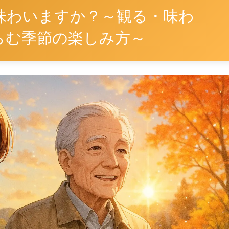
味わいますか？～観る・味わ
らむ季節の楽しみ方～