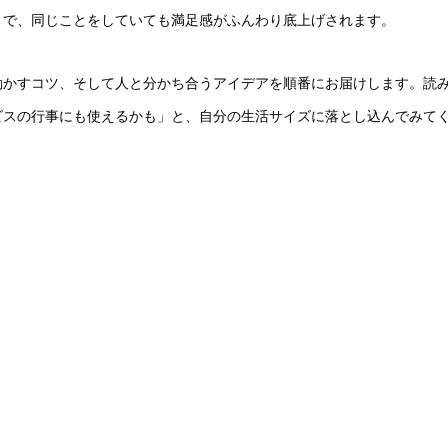
とで、同じことをしていても満足感がふんわり底上げされます。
動かすコツ、そして人と分かち合うアイデアを順番にお届けします。読
ビスの行事にも使えるかも」と、自分の生活サイズに落とし込んでみて