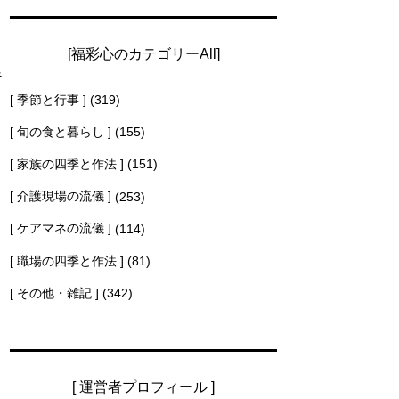
[福彩心のカテゴリーAll]
み
[ 季節と行事 ]
(319)
く
[ 旬の食と暮らし ]
(155)
[ 家族の四季と作法 ]
(151)
[ 介護現場の流儀 ]
(253)
[ ケアマネの流儀 ]
(114)
[ 職場の四季と作法 ]
(81)
[ その他・雑記 ]
(342)
[ 運営者プロフィール ]