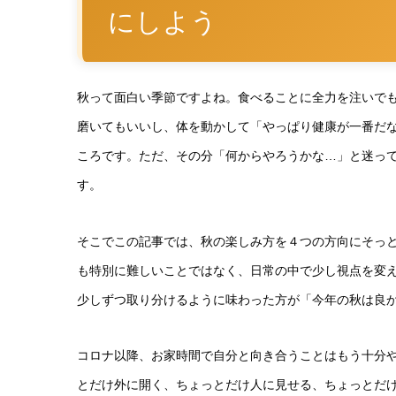
にしよう
秋って面白い季節ですよね。食べることに全力を注いで
磨いてもいいし、体を動かして「やっぱり健康が一番だ
ころです。ただ、その分「何からやろうかな…」と迷っ
す。
そこでこの記事では、秋の楽しみ方を４つの方向にそっ
も特別に難しいことではなく、日常の中で少し視点を変
少しずつ取り分けるように味わった方が「今年の秋は良
コロナ以降、お家時間で自分と向き合うことはもう十分
とだけ外に開く、ちょっとだけ人に見せる、ちょっとだけ