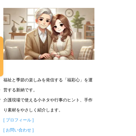
福祉と季節の楽しみを発信する「福彩心」を運
し
営する新納です。
っ
介護現場で使える小ネタや行事のヒント、手作
ょ
り素材をやさしく紹介します。
[ プロフィール ]
[ お問い合わせ ]