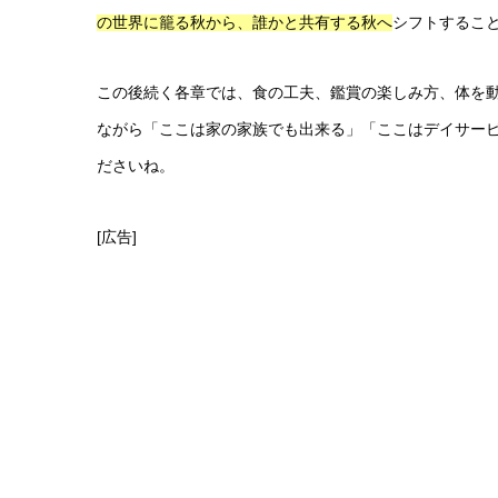
シフトするこ
の世界に籠る秋から、誰かと共有する秋へ
この後続く各章では、食の工夫、鑑賞の楽しみ方、体を
ながら「ここは家の家族でも出来る」「ここはデイサー
ださいね。
[広告]