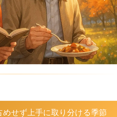
占めせず上手に取り分ける季節