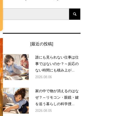
[最近の投稿]
誰にも見られない仕事は仕
事ではないのか？～反応の
ない時間にも積み上が...
2026.08.06
家の中で物が消えるのはな
ぜ？～リモコン・眼鏡・鍵
を追う暮らしの科学捜...
2026.08.05