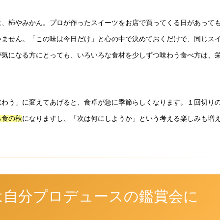
に、柿やみかん。プロが作ったスイーツをお店で買ってくる日があって
いません。「この味は今日だけ」と心の中で決めておくだけで、同じス
が気になる方にとっても、いろいろな食材を少しずつ味わう食べ方は、
味わう」に変えてあげると、食卓が急に季節らしくなります。１回切り
になりますし、「次は何にしようか」という考える楽しみも増
る食の秋
は自分プロデュースの鑑賞会に