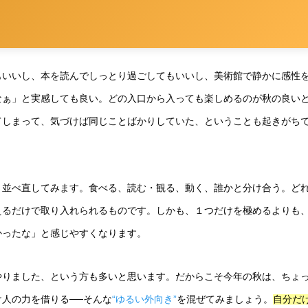
もいいし、本を読んでしっとり過ごしてもいいし、美術館で静かに感性
なぁ」と実感しても良い。どの入口から入っても楽しめるのが秋の良い
てしまって、気づけば同じことばかりしていた、ということも起きがち
と並べ直してみます。食べる、読む・観る、動く、誰かと分け合う。ど
えるだけで取り入れられるものです。しかも、１つだけを極めるよりも
かったな」と感じやすくなります。
やりました、という方も多いと思います。だからこそ今年の秋は、ちょ
人の力を借りる──そんな
“ゆるい外向き”
を混ぜてみましょう。
自分だ